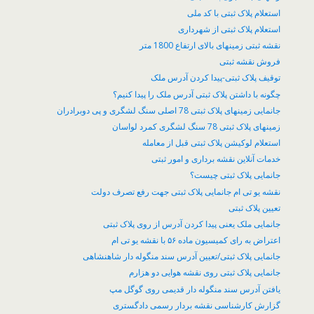
استعلام پلاک ثبتی با کد ملی
استعلام پلاک ثبتی از شهرداری
نقشه ثبتی زمینهای بالای ارتفاع 1800 متر
فروش نقشه ثبتی
توقیف پلاک ثبتی-پیدا کردن آدرس ملک
چگونه با داشتن پلاک ثبتی آدرس ملک را پیدا کنیم؟
جانمایی زمینهای پلاک ثبتی 78 اصلی سنگ لشگری و پی دوبرادران
زمینهای پلاک ثبتی 78 سنگ لشگری کمرد لواسان
​استعلام لوکیشن پلاک ثبتی قبل از معامله
خدمات آنلاین نقشه برداری و امور ثبتی
جانمایی پلاک ثبتی چیست؟
نقشه یو تی ام جانمایی پلاک ثبتی جهت رفع تصرف دولت
تعیین پلاک ثبتی
جانمایی ملک یعنی پیدا کردن آدرس از روی پلاک ثبتی
اعتراض به رای کمیسیون ماده ۵۶ با نقشه یو تی ام
جانمایی پلاک ثبتی/تعیین آدرس سند منگوله دار شاهنشاهی
جانمایی پلاک ثبتی روی نقشه هوایی دو هزارم
یافتن آدرس سند منگوله دار قدیمی روی گوگل مپ
گزارش کارشناسی نقشه بردار رسمی دادگستری