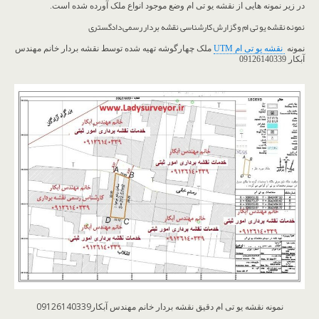
در زیر نمونه هایی از نقشه یو تی ام وضع موجود انواع ملک آورده شده است.
نمونه نقشه یو تی ام و گزارش کارشناسی نقشه بردار رسمی دادگستری
نمونه
نقشه یو تی ام UTM
ملک چهارگوشه تهیه شده توسط نقشه بردار خانم مهندس
آبکار 09126140339
نمونه نقشه یو تی ام دقیق نقشه بردار خانم مهندس آبکار09126140339