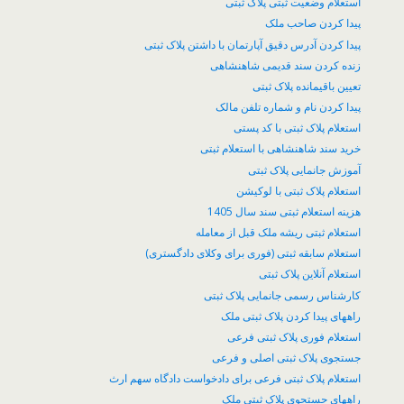
استعلام وضعیت ثبتی پلاک ثبتی
پیدا کردن صاحب ملک
پیدا کردن آدرس دقیق آپارتمان با داشتن پلاک ثبتی
زنده کردن سند قدیمی شاهنشاهی
تعیین باقیمانده پلاک ثبتی
پیدا کردن نام و شماره تلفن مالک
استعلام پلاک ثبتی با کد پستی
خرید سند شاهنشاهی با استعلام ثبتی
آموزش جانمایی پلاک ثبتی
استعلام پلاک ثبتی با لوکیشن
هزینه استعلام ثبتی سند سال 1405
استعلام ثبتی ریشه ملک قبل از معامله
استعلام سابقه ثبتی (فوری برای وکلای دادگستری)
استعلام آنلاین پلاک ثبتی
کارشناس رسمی جانمایی پلاک ثبتی
راههای پیدا کردن پلاک ثبتی ملک
استعلام فوری پلاک ثبتی فرعی
جستجوی پلاک ثبتی اصلی و فرعی
استعلام پلاک ثبتی فرعی برای دادخواست دادگاه سهم ارث
راههای جستجوی پلاک ثبتی ملک