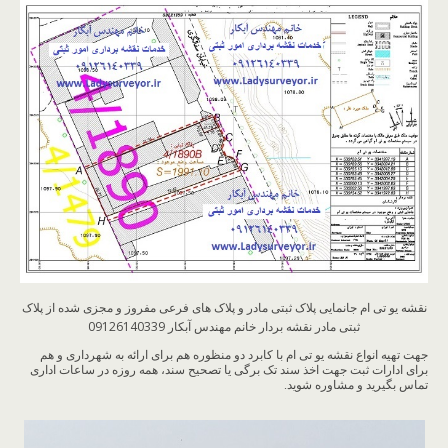
نقشه یو تی ام جانمایی پلاک ثبتی مادر و پلاک های فرعی مفروز و مجزی شده از پلاک
ثبتی مادر نقشه بردار خانم مهندس آبکار 09126140339
جهت تهیه انواع نقشه یو تی ام با کابرد دو منظوره هم برای ارائه به شهرداری و هم
برای ادارات ثبت جهت اخذ سند تک برگی یا تصحیح سند، همه روزه در ساعات اداری
تماس بگیرید و مشاوره شوید.