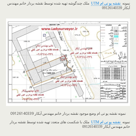
نمونه
نقشه یو تی ام UTM
ملک چندگوشه تهیه شده توسط نقشه بردار خانم مهندس
آبکار 09126140339
نمونه نقشه یو تی ام وضع موجود نقشه بردار خانم مهندس آبکار 09126140339
​نمونه
نقشه یو تی ام UTM
ملک با شکست های متعدد تهیه شده توسط نقشه بردار
خانم مهندس آبکار 09126140339