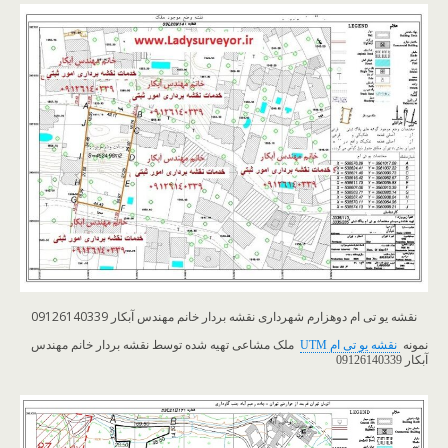
نقشه یو تی ام دوهزارم شهرداری نقشه بردار خانم مهندس آبکار 09126140339
نمونه
نقشه یو تی ام UTM
ملک مشاعی تهیه شده توسط نقشه بردار خانم مهندس
آبکار 09126140339