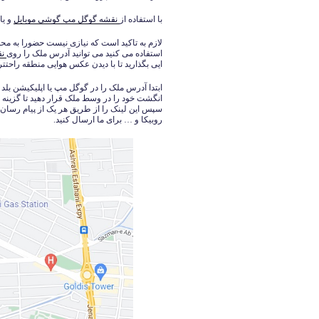
با استفاده از
نقشه گوگل مپ گوشی موبایل
و یا
لازم به تاکید است که نیازی نیست حضورا به مح
استفاده می کنید می توانید آدرس ملک را روی
نق
ایی بگذارید تا با دیدن عکس هوایی منطقه راحتتر ب
ابتدا آدرس ملک را در گوگل مپ یا اپلیکیشن بلد
انگشت خود را در وسط ملک قرار دهید تا گزینه
سپس این لینک را از طریق هر یک از پیام رسان 
روبیکا و … برای ما ارسال کنید.