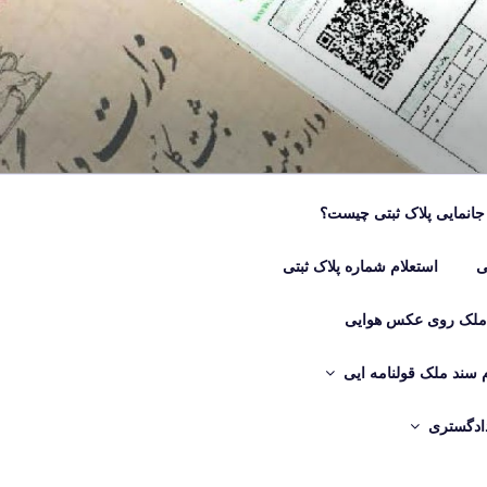
جانمایی پلاک ثبتی چیست؟
ی
استعلام شماره پلاک ثبتی
 ملک روی عکس هوایی
م سند ملک قولنامه ایی
دادگستری