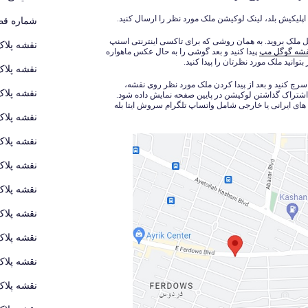
 اپلیکیش بلد، لینک لوکیشن ملک مورد نظر را ارسال کنید.
شماره قطع
ل ملک بروید. به همان روشی که برای تاکسی اینترنتی اسنپ
نقشه پلاک
شه گوگل مپ
پیدا کنید و بعد گوشی را به حال عکس ماهواره
توانید ملک مورد نظرتان را پیدا کنید.
نقشه پلاک
 سرچ کنید و بعد از پیدا کردن ملک مورد نظر روی نقشه،
نقشه پلاک
 اشتراک گذاشتن لوکیشن در پایین صفحه نمایش داده شود.
های ایرانی یا خارجی شامل واتساپ تلگرام سروش ایتا بله
نقشه پلاک
نقشه پلاک
نقشه پلاک
نقشه پلاک
نقشه پلاک
نقشه پلاک
نقشه پلاک
نقشه پلاک