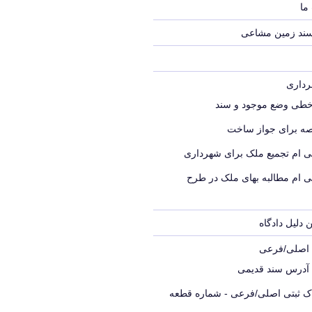
ما
سند زمین مشاعی
خطی وضع موجود و سند
ه برای جواز ساخت
ی ام تجمیع ملک برای شهرداری
ی ام مطالبه بهای ملک در طرح
 دلیل دادگاه
ک اصلی/فرعی
 آدرس سند قدیمی
اک ثبتی اصلی/فرعی - شماره قطعه