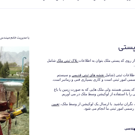
با مدیریت خانم مهندس 
 پستی
ز روی کد پستی ملک بتوان به اطلاعات
پلاک ثبتی ملک
شامل
اطلاعات ثبتی (شامل
نقشه های ثبتی قدیمی
و سیستم
می امور ثبتی است و کاری بسیاری فنی و زمانبر است.
کد پستی هستند ولی ملک هایی که به صورت زمین یا باغ
تی را با استفاده از لوکیشن وسط ملک در می آوریم.
د، نگران نباشید. با ارسال یک لوکیشن از وسط ملک،
تعیین
سمی امور ثبتی ما انجام می شود.
هندسی