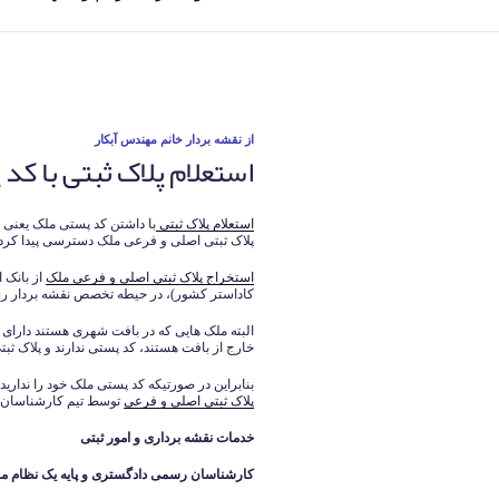
نوشته‌شده
از
نقشه بردار خانم مهندس آبکار
استعلام پلاک ثبتی با کد
در
استعلام پلاک ثبتی
با داشتن کد پستی ملک یعنی ا
پلاک ثبتی اصلی و فرعی ملک دسترسی پیدا کرد.
استخراج پلاک ثبتی اصلی و فرعی ملک
از بانک 
کاداستر کشور)، در حیطه تخصص نقشه بردار رس
البته ملک هایی که در بافت شهری هستند دارای 
خارج از بافت هستند، کد پستی ندارند و پلاک ثب
بنابراین در صورتیکه کد پستی ملک خود را نداری
پلاک ثبتی اصلی و فرعی
توسط تیم کارشناسان ر
خدمات نقشه برداری و امور ثبتی
کارشناسان رسمی دادگستری و پایه یک نظام م