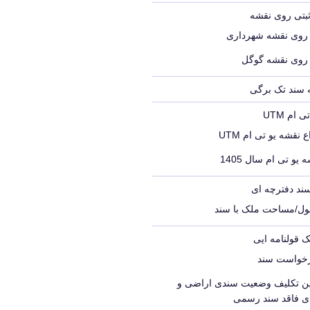
ثبتی روی نقشه
 روی نقشه شهرداری
 روی نقشه گوگل
ه سند تک برگی
ام UTM
 نقشه یو تی ام UTM
 یو تی ام سال 1405
ند دفترچه ای
ول/مساحت ملک با سند
ک قولنامه ایی
رخواست سند
یین تکلیف وضعیت سندی اراضی و
ای فاقد سند رسمی