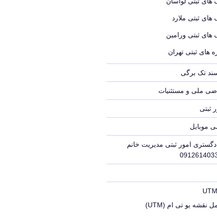
 های ثبتی لواسان
 های ثبتی ملارد
 های ثبتی ورامین
 های ثبتی تهران
سند تک برگی
ضی ملی و مستثنیات
 ثبتی
ی موبایل
دگستری امور ثبتی مدیریت خانم
 نقشه یو تی ام (UTM)