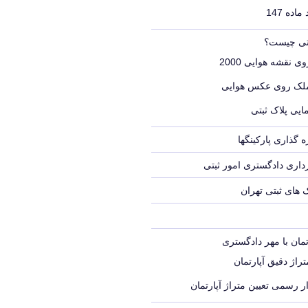
اده 147
بتی چیست؟
ی نقشه هوایی 2000
ملک روی عکس هوایی
ایی پلاک ثبتی
 گذاری پارکینگها
اری دادگستری امور ثبتی
ک های ثبتی تهران
تمان با مهر دادگستری
راژ دقیق آپارتمان
ر رسمی تعیین متراژ آپارتمان