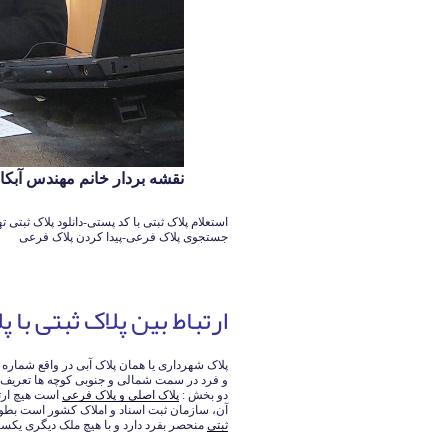
نقشه بردار خانم مهندس آبکار 126140339
استعلام پلاک ثبتی با کد پستی-دانلود پلاک ثبتی ت
جستجوی پلاک فرعی-پیدا کردن پلاک فرعی
ارتباط بین پلاک ثبتی با
پلاک شهرداری یا همان پلاک آبی در واقع شمار
و فرد در سمت شمالی و جنوبی کوچه ها تعریف ش
دو بخش :
پلاک اصلی و پلاک فرعی
است هیچ ارتب
آن، سازمان ثبت اسناد و املاک کشور است بطور
ثبتی
منحصر بفرد دارد و با هیچ ملک دیگری یکس