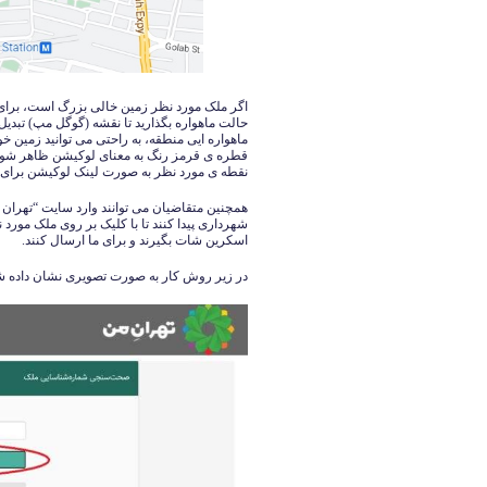
اگر ملک مورد نظر زمین خالی بزرگ است، برای
حالت ماهواره بگذارید تا نقشه (گوگل مپ) تبدی
ماهواره ایی منطقه، به راحتی می توانید زمین خو
قطره ی قرمز رنگ به معنای لوکیشن ظاهر شود. س
نقطه ی مورد نظر به صورت لینک لوکیشن برای م
همچنین متقاضیان می توانند وارد سایت “تهران
شهرداری پیدا کنند تا با کلیک بر روی ملک مورد
اسکرین شات بگیرند و برای ما ارسال کنند.
در زیر روش کار به صورت تصویری نشان داده 