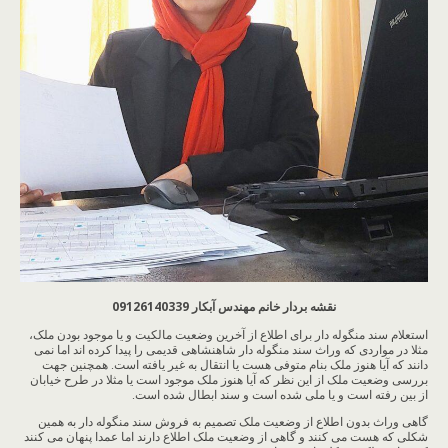
نقشه بردار خانم مهندس آبکار 09126140339
استعلام سند منگوله دار برای اطلاع از آخرین وضعیت مالکیت و یا موجود بودن ملک،
مثلا در مواردی که وراث سند منگوله دار شاهنشاهی قدیمی را پیدا کرده اند اما نمی
دانند که آیا هنوز ملک بنام متوفی هست یا انتقال به غیر یافته است. همچنین جهت
بررسی وضعیت ملک از این نظر که آیا هنوز ملک موجود است یا مثلا در طرح خیابان
از بین رفته است و یا ملی شده است و سند ابطال شده است.
گاهی وراث بدون اطلاع از وضعیت ملک تصمیم به فروش سند منگوله دار به همین
شکلی که هست می کنند و گاهی از وضعیت ملک اطلاع دارند اما عمدا پنهان می کنند