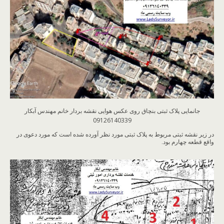
جانمایی پلاک ثبتی بنچاق روی عکس هوایی نقشه بردار خانم مهندس آبکار
09126140339
در زیر نقشه ثبتی مربوط به پلاک ثبتی مورد نظر آورده شده است که مورد دعوی در
واقع قطعه چهارم بود.