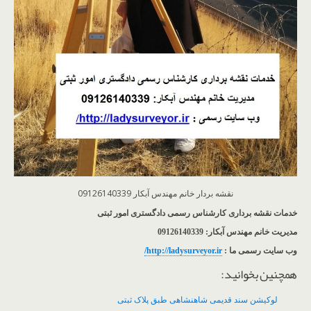
نقشه بردار خانم مهندس آبکار 09126140339
خدمات نقشه برداری کارشناس رسمی دادگستری امور ثبتی
مدیریت خانم مهندس آبکار: 09126140339
وب سایت رسمی ما :
http://ladysurveyor.ir/
همچنین بخوانید:
لوکیشن سند قدیمی شاهنشاهی طبق پلاک ثبتی