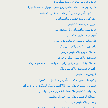
خرید و فروش بنچاق و سند منگوله دار
مکان یابی سند شاهنشاهی رفع تصرف تبدیل به سند تک برگ
پیدا کردن آدرس دقیق آپارتمان با داشتن پلاک ثبتی
زنده کردن سند قدیمی شاهنشاهی
تعیین باقیمانده پلاک ثبتی
خرید سند شاهنشاهی با استعلام ثبتی
آموزش جانمایی پلاک ثبتی
کارشناس رسمی جانمایی پلاک ثبتی
راههای پیدا کردن پلاک ثبتی ملک
استعلام فوری پلاک ثبتی فرعی
جستجوی پلاک ثبتی اصلی و فرعی
استعلام پلاک ثبتی فرعی برای دادخواست دادگاه سهم ارث
راههای جستجوی پلاک ثبتی ملک
فروش نقشه ثبتی
چگونه با داشتن پلاک ثبتی آدرس ملک را پیدا کنیم؟
جانمایی زمینهای پلاک ثبتی 78 اصلی سنگ لشگری و پی دوبرادران
زمینهای پلاک ثبتی 78 سنگ لشگری کمرد لواسان
​استعلام لوکیشن پلاک ثبتی قبل از معامله
جانمایی پلاک ثبتی چیست؟
جانمایی ملک یعنی پیدا کردن آدرس از روی پلاک ثبتی