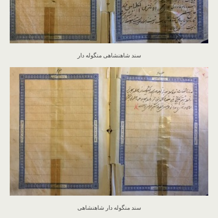
سند شاهنشاهی منگوله دار
سند منگوله دار شاهنشاهی