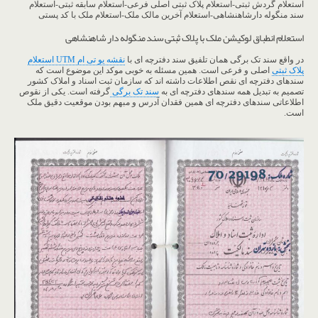
استعلام گردش ثبتی-استعلام پلاک ثبتی اصلی فرعی-استعلام سابقه ثبتی-استعلام
سند منگوله دارشاهنشاهی-استعلام آخرین مالک ملک-استعلام ملک با کد پستی
استعلام انطباق لوکیشن ملک با پلاک ثبتی سند منگوله دار شاهنشاهی
در واقع سند تک برگی همان تلفیق سند دفترچه ای با
نقشه یو تی ام UTM استعلام
پلاک ثبتی
اصلی و فرعی است. همین مسئله به خوبی موکد این موضوع است که
سندهای دفترچه ای نقص اطلاعات داشته اند که سازمان ثبت اسناد و املاک کشور
تصمیم به تبدیل همه سندهای دفترچه ای به
سند تک برگی
گرفته است. یکی از نقوص
اطلاعاتی سندهای دفترچه ای همین فقدان آدرس و مبهم بودن موقعیت دقیق ملک
است.