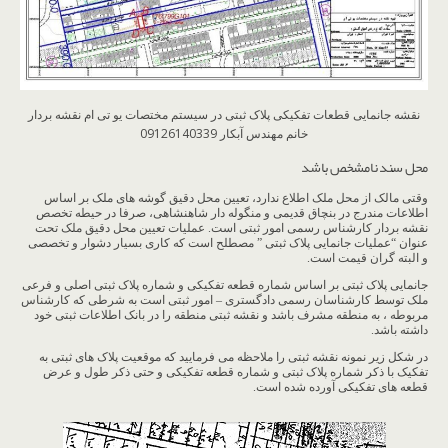
نقشه جانمایی قطعات تفکیکی پلاک ثبتی در سیستم مختصات یو تی ام نقشه بردار
خانم مهندس آبکار 09126140339
محل سند نامشخص باشد
وقتی مالک از محل ملک اطلاع ندارد، تعیین محل دقیق گوشه های ملک بر اساس
اطلاعات مندرج در بنچاق قدیمی و منگوله دار شاهنشاهی، صرفا در حیطه تخصص
نقشه بردار کارشناس رسمی امور ثبتی است. عملیات تعیین محل دقیق ملک تحت
عنوان “عملیات جانمایی پلاک ثبتی ” مصطلح است که کاری بسیار دشوار و تخصصی
و البته گران قیمت است.
جانمایی پلاک ثبتی بر اساس شماره قطعه تفکیکی و شماره پلاک ثبتی اصلی و فرعی
ملک توسط کارشناسان رسمی دادگستری – امور ثبتی است به شرطی که کارشناس
مربوطه ، به منطقه مشرف باشد و نقشه ثبتی منطقه را در بانک اطلاعات ثبتی خود
داشته باشد.
در شکل زیر نمونه نقشه ثبتی را ملاحظه می فرمایید که موقعیت پلاک های ثبتی به
تفکیک با ذکر شماره پلاک ثبتی و شماره قطعه تفکیکی و حتی ذکر طول و عرض
قطعه های تفکیکی آورده شده است.