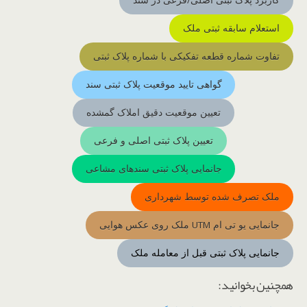
کاربرد پلاک ثبتی اصلی/فرعی در سند
استعلام سابقه ثبتی ملک
تفاوت شماره قطعه تفکیکی با شماره پلاک ثبتی
گواهی تایید موقعیت پلاک ثبتی سند
تعیین موقعیت دقیق املاک گمشده
تعیین پلاک ثبتی اصلی و فرعی
جانمایی پلاک ثبتی سندهای مشاعی
ملک تصرف شده توسط شهرداری
جانمایی یو تی ام UTM ملک روی عکس هوایی
جانمایی پلاک ثبتی قبل از معامله ملک
همچنین بخوانید: