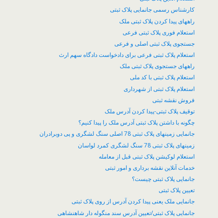
کارشناس رسمی جانمایی پلاک ثبتی
راههای پیدا کردن پلاک ثبتی ملک
استعلام فوری پلاک ثبتی فرعی
جستجوی پلاک ثبتی اصلی و فرعی
استعلام پلاک ثبتی فرعی برای دادخواست دادگاه سهم ارث
راههای جستجوی پلاک ثبتی ملک
استعلام پلاک ثبتی با کد ملی
استعلام پلاک ثبتی از شهرداری
فروش نقشه ثبتی
توقیف پلاک ثبتی-پیدا کردن آدرس ملک
چگونه با داشتن پلاک ثبتی آدرس ملک را پیدا کنیم؟
جانمایی زمینهای پلاک ثبتی 78 اصلی سنگ لشگری و پی دوبرادران
زمینهای پلاک ثبتی 78 سنگ لشگری کمرد لواسان
​استعلام لوکیشن پلاک ثبتی قبل از معامله
خدمات آنلاین نقشه برداری و امور ثبتی
جانمایی پلاک ثبتی چیست؟
تعیین پلاک ثبتی
جانمایی ملک یعنی پیدا کردن آدرس از روی پلاک ثبتی
جانمایی پلاک ثبتی/تعیین آدرس سند منگوله دار شاهنشاهی