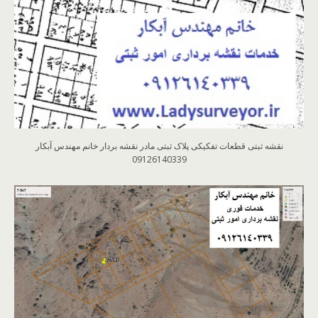
نقشه ثبتی قطعات تفکیکی پلاک ثبتی مادر نقشه بردار خانم مهندس آبکار
09126140339