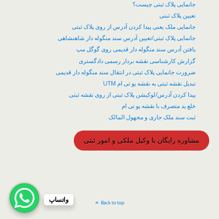
جانمایی پلاک ثبتی چیست؟
تعیین پلاک ثبتی
جانمایی ملک یعنی پیدا کردن آدرس از روی پلاک ثبتی
جانمایی پلاک ثبتی/تعیین آدرس سند منگوله دار شاهنشاهی
یافتن آدرس سند منگوله دار قدیمی روی گوگل مپ
گزارش کارشناسی نقشه بردار رسمی دادگستری
ضرورت جانمایی پلاک ثبتی در انتقال سند منگوله دار قدیمی
تبدیل نقشه ثبتی به نقشه یو تی ام UTM
پیدا کردن آدرس/لوکیشن پلاک ثبتی از روی نقشه ثبتی
خلع ید متصرف با نقشه یو تی ام
ثبت سند ملک جاری و مجهول المالک
مشاوره رایگان با وکیل ملکی و امور ثبتی
واتساپ
Back to top