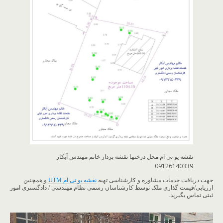
نقشه یو تی ام محل درختها نقشه بردار خانم مهندس آبکار
09126140339
حهت دریافت خدمات مشاوره و کارشناسی تهیه
نقشه یو تی ام UTM
و همچنین
ارزیابی/قیمت گذاری ملک توسط کارشناسان رسمی نظام مهندسی / دادگستری امور
ثبتی تماس بگیرید.