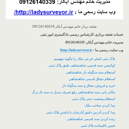
نقشه بردار خانم مهندس آبکار 09126140339
خدمات نقشه برداری کارشناس رسمی دادگستری امور ثبتی
مدیریت خانم مهندس آبکار: 09126140339
وب سایت رسمی ما :
http://ladysurveyor.ir/
پلاک ثبتی اصلی فرعی ملک را چگونه بفهمیم
لوکیشن سند قدیمی شاهنشاهی طبق پلاک ثبتی
استعلام سند منگوله دار شاهنشاهی
استعلام بنچاق قدیمی شاهنشاهی
خرید و فروش بنچاق و سند منگوله دار
مکان یابی سند شاهنشاهی رفع تصرف تبدیل به سند تک برگ
استعلام وضعیت ثبتی پلاک ثبتی
پیدا کردن صاحب ملک
پیدا کردن آدرس دقیق آپارتمان با داشتن پلاک ثبتی
زنده کردن سند قدیمی شاهنشاهی
تعیین باقیمانده پلاک ثبتی