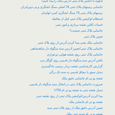
چگونه با داشتن پلاک ثبتی آدرس ملک را پیدا کنیم؟
جانمایی زمینهای پلاک ثبتی 78 اصلی سنگ لشگری و پی دوبرادران
زمینهای پلاک ثبتی 78 سنگ لشگری کمرد لواسان
​استعلام لوکیشن پلاک ثبتی قبل از معامله
خدمات آنلاین نقشه برداری و امور ثبتی
جانمایی پلاک ثبتی چیست؟
تعیین پلاک ثبتی
جانمایی ملک یعنی پیدا کردن آدرس از روی پلاک ثبتی
جانمایی پلاک ثبتی/تعیین آدرس سند منگوله دار شاهنشاهی
جانمایی پلاک ثبتی روی نقشه هوایی دو هزارم
یافتن آدرس سند منگوله دار قدیمی روی گوگل مپ
گزارش کارشناسی نقشه بردار رسمی دادگستری
تبدیل نسق یا بنچاق قدیمی به سند تک برگی
نقشه یو تی ام جانمایی دقیق ملک
ضرورت جانمایی پلاک ثبتی در انتقال سند منگوله دار قدیمی
تبدیل نقشه ثبتی به نقشه یو تی ام UTM
پیدا کردن آدرس/لوکیشن پلاک ثبتی از روی نقشه ثبتی
نقشه یو تی ام جانمایی ملک
تعیین آدرس دقیق ملک از روی پلاک ثبتی سند
نقشه یو تی ام حدود ثبتی ملک