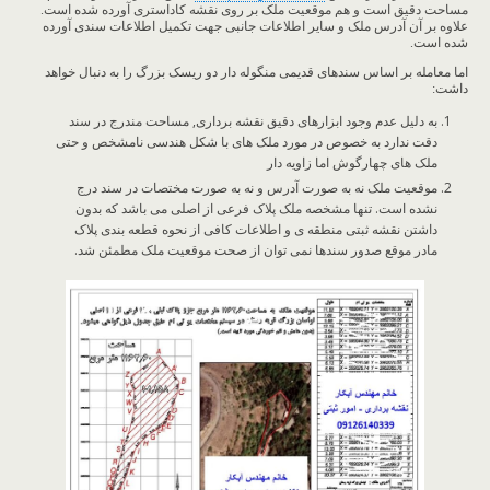
مساحت دقیق است و هم موقعیت ملک بر روی نقشه کاداستری آورده شده است.
علاوه بر آن آدرس ملک و سایر اطلاعات جانبی جهت تکمیل اطلاعات سندی آورده
شده است.
اما معامله بر اساس سندهای قدیمی منگوله دار دو ریسک بزرگ را به دنبال خواهد
داشت:
به دلیل عدم وجود ابزارهای دقیق نقشه برداری, مساحت مندرج در سند
دقت ندارد به خصوص در مورد ملک های با شکل هندسی نامشخص و حتی
ملک های چهارگوش اما زاویه دار
موقعیت ملک نه به صورت آدرس و نه به صورت مختصات در سند درج
نشده است. تنها مشخصه ملک پلاک فرعی از اصلی می باشد که بدون
داشتن نقشه ثبتی منطقه ی و اطلاعات کافی از نحوه قطعه بندی پلاک
مادر موقع صدور سندها نمی توان از صحت موقعیت ملک مطمئن شد.