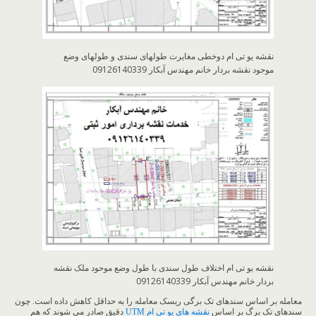
نقشه یو تی ام دوخطی مغایرت طولهای سندی و طولهای وضع
موجود نقشه بردار خانم مهندس آبکار 09126140339
نقشه یو تی ام اختلاف طول سندی با طول وضع موحود ملک نقشه
بردار خانم مهندس آبکار 09126140339
معامله بر اساس سندهای تک برگی ریسک معامله را به حداقل کاهش داده است. چون
سندهای تک برگ بر اساس
نقشه های یو تی ام UTM
دقیق صادر می شوند که هم