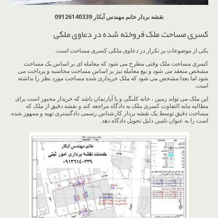
نقشه بردار خانم مهندس آبکار 09126140339
کسری مساحت ملک فروخته شده در دعاوی ملکی
یکی از موضوعات پر تکرار در دعاوی ملکی کسری مساحت است.
کسری مساحت ملک وقتی مطرح می شود که معامله ای بر اساس یک مساحت
مشخص منعقد می شود و بیع معامله نیز بر اساس مساحت محاسبه و پرداخت می
شود اما بعدا مشخص می شود که ملک خریداری شده مساحت مورد نظر را نداشته
است.
این ملک می تواند زمین ، خانه کلنگی و یا آپارتمان باشد که خریدار مجبور است برای
مطالبه مابه التفاوت کسری ملک به دادگاه مراجعه کند و نقشه دقیق از ملک که
مساحت دقیق توسط یک نقشه بردار کارشناس رسمی دادگستری تهیه و ممهور شده
است را به عنوان تامین دلیل تحویل دادگاه دهد.