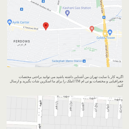
اگربه کار با سایت تهران من آشنایی داشته باشید می توانید براحتی مختصات
جغرافیایی و مختصات یو تی ام UTMملک را برای ما اسکرین شات بگیرید و ارسال
کنید: