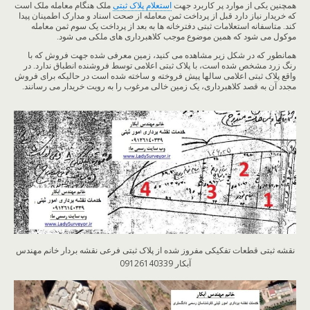
همچنین یکی از موارد پر کاربرد جهت
استعلام پلاک ثبتی
ملک هنگام معامله ملک است
که خریدار نیاز دارد قبل از پرداخت ثمن معامله از صحت اسناد و مدارک اطمینان پیدا
کند. متاسفانه استعلامات ثبتی دفترخانه ها به بعد از پرداخت یک سوم ثمن معامله
موکول می شود که همین موضوع موجب کلاهبرداری های ملکی می شود.
همانطور که در شکل زیر مشاهده می کنید، زمین معرفی شده جهت فروش که با
رنگ زرد مشخص شده است، با پلاک ثبتی اعلامی توسط فروشنده انطباق ندارد. در
واقع پلاک ثبتی اعلامی سالها پیش فروخته و ساخته شده است در حالیکه برای فروش
مجدد آن به قصد کلاهبرداری، یک زمین خالی مرغوب را به رویت خریدار می رسانند.
نقشه ثبتی قطعات تفکیکی مفروز شده از پلاک ثبتی فرعی نقشه بردار خانم مهندس
آبکار 09126140339