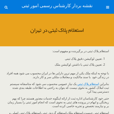
نقشه بردار کارشناس رسمی امور ثبتی
استعلام پلاک ثبتی در تهران
استعلام پلاک ثبتی در برگیرنده دو مفهوم است:
تعیین لوکیشن دقیق پلاک ثبتی
تعیین پلاک ثبتی با داشتن لوکیشن ملک
با توجه به اینکه ملک یکی از مهم ترین دارایی ها در ایران محسوب می شود همه افراد
در زندگی خود با سند مالکیت و معاملات ملکی سر و کار دارند.
بنابراین
استعلام پلاک ثبتی
یک نیاز عمومی محسوب می شود که متاسفانه سیستم
ثبت املاک کشور به نحوی نیست که بتوان به راحتی به اطلاعات طبقه بندی شده
دسترسی پیدا کرد.
حتی خود کارشناسان اداره ثبت از ارائه اینگونه خدمات معذور هستند چرا که بهم
ریختگی و ابهام در پرونده های ثبتی به نحوی است که انجام امور ثبتی را بسیار زمان
بر و نیازمند تخصص و تجربه خاصی کرده است.
استعلام ثبتی چیست-استعلام ملک-استعلام گردش ثبتی-استعلام پلاک ثبتی اصلی و