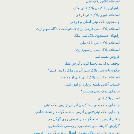
استعلام آنلاین پلاک ثبتی
راههای پیدا کردن پلاک ثبتی ملک
استعلام فوری پلاک ثبتی فرعی
جستجوی پلاک ثبتی اصلی و فرعی
استعلام پلاک ثبتی فرعی برای دادخواست دادگاه سهم ارث
راههای جستجوی پلاک ثبتی ملک
استعلام پلاک ثبتی با کد ملی
استعلام پلاک ثبتی از شهرداری
فروش نقشه ثبتی
توقیف پلاک ثبتی-پیدا کردن آدرس ملک
چگونه با داشتن پلاک ثبتی آدرس ملک را پیدا کنیم؟
​استعلام لوکیشن پلاک ثبتی قبل از معامله
خدمات آنلاین نقشه برداری و امور ثبتی
جانمایی پلاک ثبتی چیست؟
تعیین پلاک ثبتی
جانمایی ملک یعنی پیدا کردن آدرس از روی پلاک ثبتی
جانمایی پلاک ثبتی/تعیین آدرس سند منگوله دار شاهنشاهی
یافتن آدرس سند منگوله دار قدیمی روی گوگل مپ
گزارش کارشناسی نقشه بردار رسمی دادگستری
ضرورت جانمایی پلاک ثبتی در انتقال سند منگوله دار قدیمی