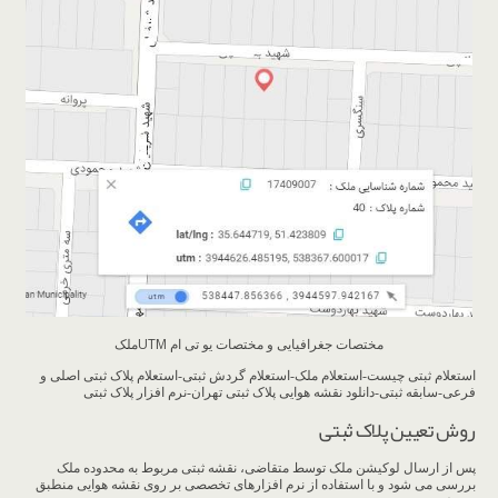
مختصات جغرافیایی و مختصات یو تی ام UTMملک
استعلام ثبتی چیست-استعلام ملک-استعلام گردش ثبتی-استعلام پلاک ثبتی اصلی و
فرعی-سابقه ثبتی-دانلود نقشه هوایی پلاک ثبتی تهران-نرم افزار پلاک ثبتی
روش تعیین پلاک ثبتی
پس از ارسال لوکیشن ملک توسط متقاضی، نقشه ثبتی مربوط به محدوده ملک
بررسی می شود و با استفاده از نرم افزارهای تخصصی بر روی نقشه هوایی منطبق