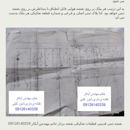
می شود.
به این ترتیب هر ملک بر روی نقشه هوایی قابل انطباق با متناظرش بر روی نقشه
ثبتی خواهد بود. لذا پلاک ثبتی اصلی و فرعی و شماره قطعه تفکیکی هر ملک بدست
می آید:
نقشه ثبتی قدیمی قطعات تفکیکی نقشه بردار خانم مهندس آبکار 09126140339