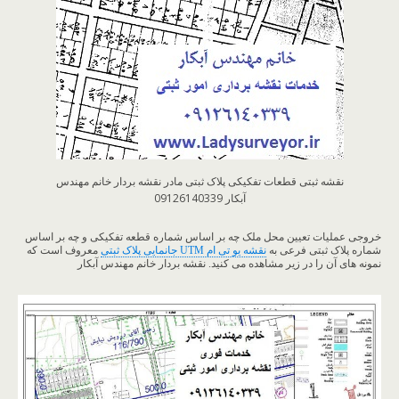
نقشه ثبتی قطعات تفکیکی پلاک ثبتی مادر نقشه بردار خانم مهندس
آبکار 09126140339
خروجی عملیات تعیین محل ملک چه بر اساس شماره قطعه تفکیکی و چه بر اساس
شماره پلاک ثبتی فرعی به
نقشه یو تی ام UTM جانمایی پلاک ثبتی
معروف است که
نمونه های آن را در زیر مشاهده می کنید. نقشه بردار خانم مهندس آبکار