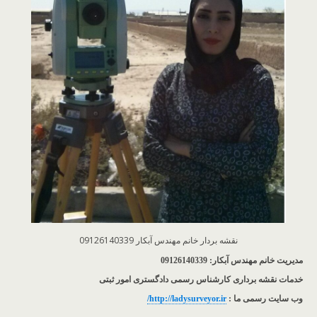
نقشه بردار خانم مهندس آبکار 09126140339
مدیریت خانم مهندس آبکار: 09126140339
خدمات نقشه برداری کارشناس رسمی دادگستری امور ثبتی
وب سایت رسمی ما :
http://ladysurveyor.ir/