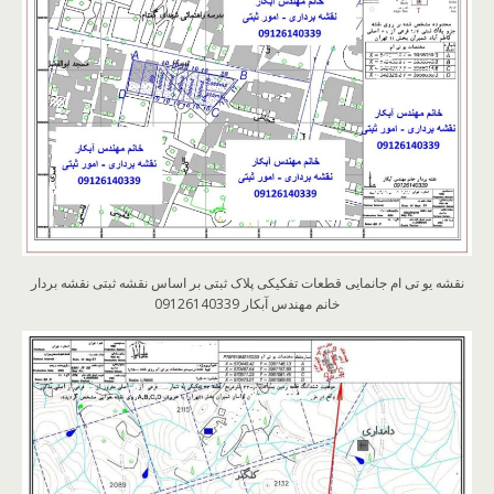
نقشه یو تی ام جانمایی قطعات تفکیکی پلاک ثبتی بر اساس نقشه ثبتی نقشه بردار
خانم مهندس آبکار 09126140339