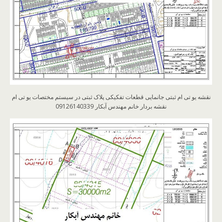
نقشه یو تی ام ثبتی جانمایی قطعات تفکیکی پلاک ثبتی در سیستم مختصات یو تی ام
نقشه بردار خانم مهندس آبکار 09126140339