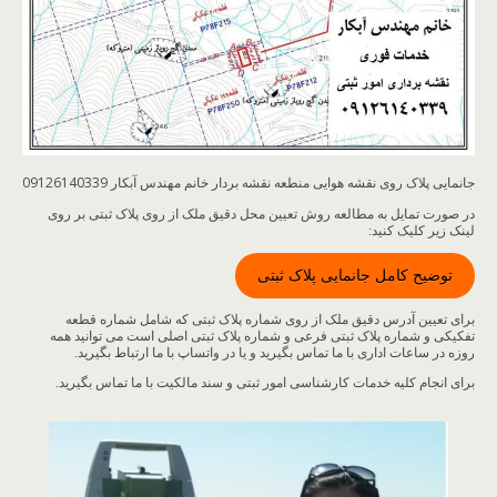
جانمایی پلاک روی نقشه هوایی منطعه نقشه بردار خانم مهندس آبکار 09126140339
در صورت تمایل به مطالعه روش تعیین محل دقیق ملک از روی پلاک ثبتی بر روی
لینک زیر کلیک کنید:
توضیح کامل جانمایی پلاک ثبتی
برای تعیین آدرس دقیق ملک از روی شماره پلاک ثبتی که شامل شماره قطعه
تفکیکی و شماره پلاک ثبتی فرعی و شماره پلاک ثبتی اصلی است می توانید همه
روزه در ساعات اداری با ما تماس بگیرید و یا در واتساپ با ما ارتباط بگیرید.
برای انجام کلیه خدمات کارشناسی امور ثبتی و سند مالکیت با ما تماس بگیرید.