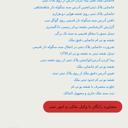
جانمایی ملک یعنی پیدا کردن آدرس از روی پلاک ثبتی
جانمایی پلاک ثبتی/تعیین آدرس سند منگوله دار شاهنشاهی
جانمایی پلاک ثبتی روی نقشه هوایی دو هزارم
یافتن آدرس سند منگوله دار قدیمی روی گوگل مپ
گزارش کارشناسی نقشه بردار رسمی دادگستری
تبدیل نسق یا بنچاق قدیمی به سند تک برگی
نقشه یو تی ام جانمایی دقیق ملک
ضرورت جانمایی پلاک ثبتی در انتقال سند منگوله دار قدیمی
تبدیل نقشه ثبتی به نقشه یو تی ام UTM
پیدا کردن آدرس/لوکیشن پلاک ثبتی از روی نقشه ثبتی
نقشه یو تی ام جانمایی ملک
تعیین آدرس دقیق ملک از روی پلاک ثبتی سند
نقشه یو تی ام حدود ثبتی ملک
خلع ید متصرف با نقشه یو تی ام
ثبت سند ملک جاری و مجهول المالک
مشاوره رایگان با وکیل ملکی و امور ثبتی