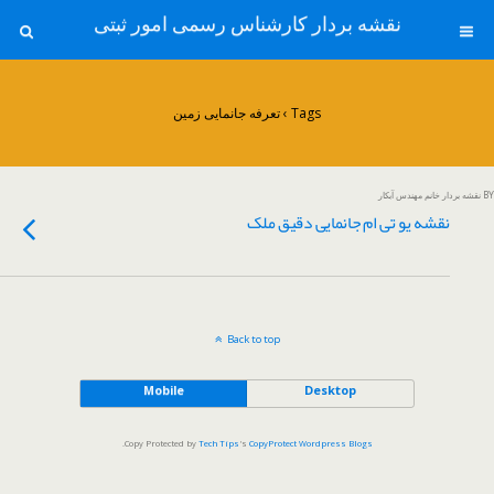
نقشه بردار کارشناس رسمی امور ثبتی
Tags › تعرفه جانمایی زمین
BY نقشه بردار خانم مهندس آبکار
نقشه یو تی ام جانمایی دقیق ملک
Back to top
Mobile
Desktop
.
Copy Protected by
Tech Tips
's
CopyProtect Wordpress Blogs