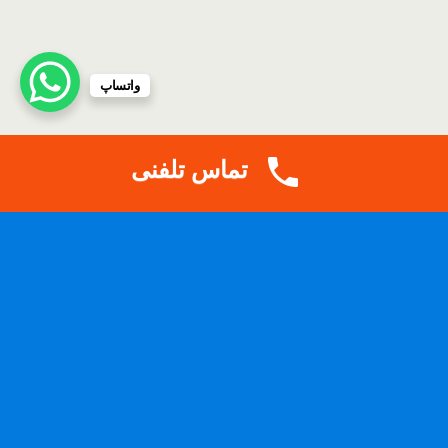
واتساپ
تماس تلفنی