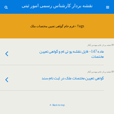
نقشه بردار کارشناس رسمی امور ثبتی
Tags › فرم خام گواهی تعیین مختصات ملک
BY نقشه بردار خانم مهندس آبکار
ماده 147- فایل نقشه یو تی ام و گواهی تعیین
مختصات
BY نقشه بردار خانم مهندس آبکار
گواهی تعیین مختصات ملک در ثبت نام سند
Back to top