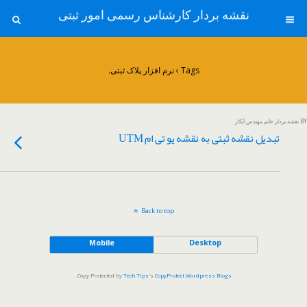
نقشه بردار کارشناس رسمی امور ثبتی
Tags › نرم افزار پلاک ثبتی.
BY نقشه بردار خانم مهندس آبکار
تبدیل نقشه ثبتی به نقشه یو تی ام UTM
Back to top
Mobile
Desktop
.
Copy Protected by
Tech Tips
's
CopyProtect Wordpress Blogs