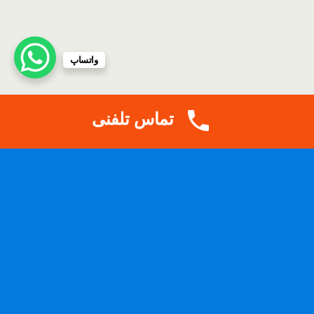
واتساپ
تماس تلفنی