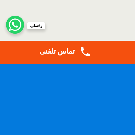
واتساپ
تماس تلفنی