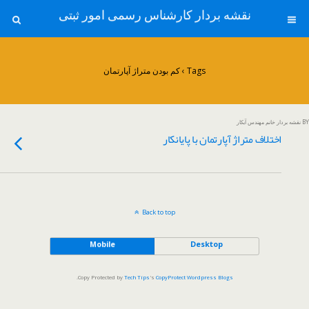
نقشه بردار کارشناس رسمی امور ثبتی
Tags › کم بودن متراژ آپارتمان
BY نقشه بردار خانم مهندس آبکار
اختلاف متراژ آپارتمان با پایانکار
Back to top
Mobile
Desktop
.
Copy Protected by
Tech Tips
's
CopyProtect Wordpress Blogs