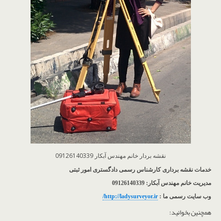
نقشه بردار خانم مهندس آبکار 09126140339
خدمات نقشه برداری کارشناس رسمی دادگستری امور ثبتی
مدیریت خانم مهندس آبکار: 09126140339
وب سایت رسمی ما :
http://ladysurveyor.ir/
همچنین بخوانید: