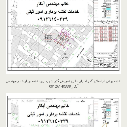
نقشه یو تی ام اصلاح گذر اجرای طرح تعریض گذر شهرداری نقشه بردار خانم مهندس
آبکار 09126140339