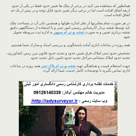
همانطور که مشاهده می کنید در برخی از ملک ها تغییر حدود فقط در یکی از حدود
اربعه اتفاق افتاده است اما در برخی دیگر تغییر حدود قابل توجه و در بیش از یک حد
اتفاق افتاده است.
در هر صورت تمام مغایرتها از نظر اندازه طولها و همچنین تاثی آن دز مساحت ملک
باید توسط نقشه بردار کارشناس رسمی امور ثبتی و با استفاده از دستگاههی دقیق
نقشه برداری تعیین و به صورت
نقشه یو تی ام ممهور
به اداره ثبت مربوطه تحویل
شود.
همه روزه در ساعات اداری آماده پاسخگویی و بررسی اسناد و مدارک شما هستیم.
تشخیص حدود ثبتی املاک-فرق تعیین حدود و تحدید حدود-قانون مرز زمین کشاورزی-
تحدید حدود املاک مشاعی-مراحل تحدید حدود-تامین دلیل تحدید حدود
جهت استعلام قیمت و هماهنگی تهیه
نقشه یو تی ام پلاک ثبتی
همه روزه در ساعات
اداری تماس بگیرید تا توضیحات کامل خدمت شما ارائه گردد.