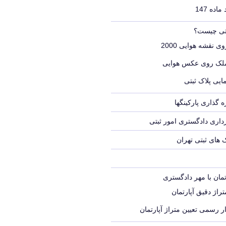
اده 147
بتی چیست؟
ی نقشه هوایی 2000
ملک روی عکس هوایی
ایی پلاک ثبتی
 گذاری پارکینگها
اری دادگستری امور ثبتی
ک های ثبتی تهران
تمان با مهر دادگستری
راژ دقیق آپارتمان
ر رسمی تعیین متراژ آپارتمان