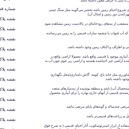
شماره قطع
ی شروع احیای زمین باشد تحجیر می‌گویند مثل سنگ چینی
هرکندن دور زمین و امثال آن).
نقشه پلاک
نقشه پلاک
 که آب قنوات یا چشمه سارات قدیمی را به زمین می‌رسانده
نقشه پلاک
نقشه پلاک
ی آبیاری موجود یا قدیمی واقع باشد. معمولا اراضی واقع در
نقشه پلاک
ی‌شده اراضی غیر احیاشده هستند و اراضی زیر جوی چون آب به
نقشه پلاک
ه کشاورزی مثل خانه باغ، کومه، گاش دامداری(محل نگهداری
 وجود داشته باشد.
نقشه پلاک
ستحصال آب) باشد و منطقه پوشیده از بندسارهای متعدد
نقشه پلاک
ه‌مندی قدیمی از آبهای جاری بهاره را برای آبیاری محصول
نقشه پلاک
نقشه پلاک
نقشه پلاک
ستفاده از ابزار استرئوسکوپ، آثار احیای قدیمی ( به شرح فوق