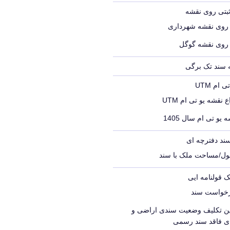
ثبتی روی نقشه
 روی نقشه شهرداری
 روی نقشه گوگل
ه سند تک برگی
ام UTM
 نقشه یو تی ام UTM
 یو تی ام سال 1405
ند دفترچه ای
ول/مساحت ملک با سند
ک قولنامه ایی
رخواست سند
یین تکلیف وضعیت سندی اراضی و
ای فاقد سند رسمی