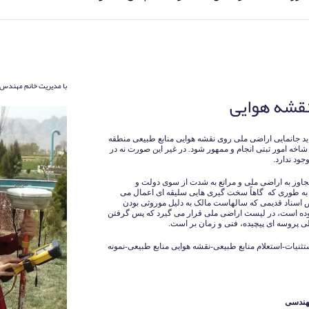
با مدیریت خانم مهندس 
نقشه هوایی
ید جانمایی اراضی ملی روی نقشه هوایی منابع طبیعی منطقه
 امور ثبتی انجام و ممهور شود. در غیر این صورت نه در
جود ندارد.
تجاوز به اراضی ملی و مراتع به شدت از سوی دولت و
به طوری که گاهاً سخت گیری هایی سلیقه ای اعمال می
اسناد قدیمی که سالهاست مالک به دلیل موروثی بودن
نبوده است، در لیست اراضی ملی قرار می گیرد که پس گرفتن
ی پروسه ای پیچیده، فنی و زمان بر است.
نیات-استعلام منابع طبیعی-نقشه هوایی منابع طبیعی-نمونه
هندسی