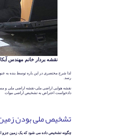
نقشه بردار خانم مهندس آبکار 126140339
لذا شرح مختصری در این باره توسط بنده به عنو
رسد.
نقشه هوایی اراضی ملی-نقشه اراضی ملی و مستث
دادخواست اعتراض به تشخیص اراضی موات
تشخیص ملی بودن زمین
چگونه تشخیص داده می شود که یک زمین جزو ار