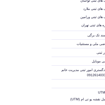
 های ثبتی لواسان
 های ثبتی ملارد
 های ثبتی ورامین
 های ثبتی تهران
سند تک برگی
ضی ملی و مستثنیات
 ثبتی
ی موبایل
دگستری امور ثبتی مدیریت خانم
 نقشه یو تی ام (UTM)