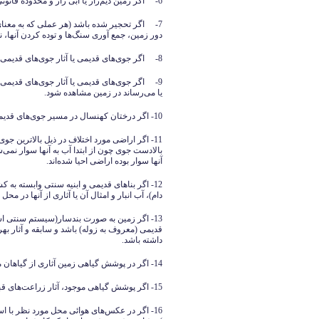
6- اگر زمین دیم‌زار یا آبی زار و محدوده قانونی یا ثبتی یا عرفی معین داشته باشد.
7- اگر تحجیر شده باشد (هر عملی که به معنا
دور زمین، جمع آوری سنگ‌ها و توده کردن آنها، ن
8- اگر جوی‌های قدیمی یا آثار جوی‌های قدیمی منشعب از بند‌های رودخانه‌ای در بالادست زمین مشاهده شود.
9- اگر جوی‌های قدیمی یا آثار جوی‌های قدیمی
یا می‌رساند در زمین مشاهده شود.
10- اگر درختان کهنسال در مسیر جوی‌های قدیمی و اطراف و اکناف زمین وجود داشته باشد.
11- اگر اراضی مورد اختلاف در ذیل بالاترین جو
بالادست جوی چون از ابتدا آب به آنها سوار نم
آنها سوار بوده اراضی احیا شده‌اند.
12- اگر بناهای قدیمی و ابنیه سنتی وابسته ب
دام)، آب انبار و امثال آن یا آثاری از آنها در محل
13- اگر زمین به صورت بندسار(سیستم سنتی ا
قدیمی (معروف به زوله) باشد و سابقه و آثار بهر
داشته باشد.
14- اگر در پوشش گیاهی زمین آثاری از گیاهان مرتعی چندساله و گونه‌های پایای مرتعی نباشد.
15- اگر پوشش گیاهی موجود، آثار زراعت‌های قبل و زراعت‌های قدیمی‌تر باشد.
16- اگر در عکس‌های هوائی محل مورد نظر با ا