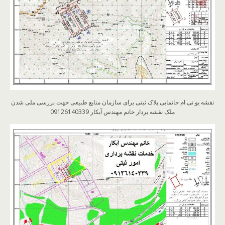
نقشه یو تی ام جانمایی پلاک ثبتی برای سازمان منابع طبیعی جهت بررسی ملی شدن
ملک نقشه بردار خانم مهندس آبکار 09126140339