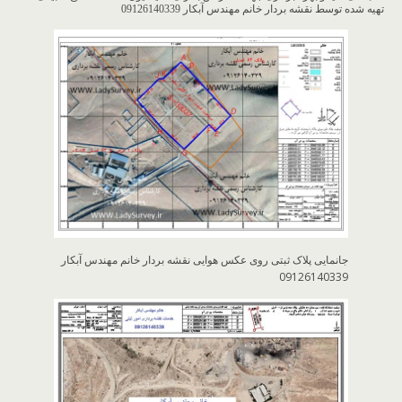
تهیه شده توسط نقشه بردار خانم مهندس آبکار 09126140339
جانمایی پلاک ثبتی روی عکس هوایی نقشه بردار خانم مهندس آبکار
09126140339