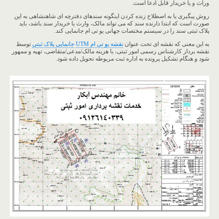
وراث و یا خریدار قابل ادعا است.
روش پیگیری یا به اصطلاح زنده کردن اینگونه سندهای دفترچه ای شاهنشاهی به این
صورت است که ابتدا دارنده سند که می تواند مالک، وارث یا خریدار سند باشد، باید
پلاک ثبتی سند را در سیستم مختصات جهانی یو تی ام جانمایی کند.
به این معنی که نقشه ای تحت عنوان
نقشه یو تی ام UTM
جانمایی پلاک ثبتی
توسط
نقشه بردار کارشناس رسمی امور ثبتی، با هزینه مالک/مدعی/متقاضی، تهیه و ممهور
شود و هنگام تشکیل پرونده به اداره ثبت مربوطه تحویل داده شود.