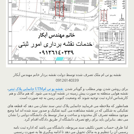
نقشه یو تی ام ملک تصرف شده توسط دولت نقشه بردار خانم مهندس آبکار
09126140339
برای روشن شدن بهتر مطلب و گویاتر شدن
نقشه یو تی امUTM جانمایی پلاک ثبتی
،
نقشه هوایی منطقه به صورت پیش زمینه در نقشه آورده می شود. که هم مالک و هم
کارشناس اداره ثبت توجیه شوند که وضعیت کنونی زمین به چه صورت است.
همانطور که ملاحظه می فرمایید جانمایی پلاک ثبتی سند نشان می دهد که قطعه های
تفکیکی به شکلی که در نقشه مشاهده می کنید تفکیک و صدور سند شده اند اما وضع
موجود منطقه تصرف کل محدوده و ساخت و ساز توسط یک دانشگاه دولتی را نشان
می دهد. بنابراین باید برای رفع تصرف دانشگاه از طریق دادگاه اقدام کرد.
لذا طرف حساب تعیین تکلیف سند مربوطه، دانشگاه می باشد که اداره ثبت نامه
رسمی آن را تنظیم و به مالک تحویل می دهد تا ادامه پیگیری ها به صورت رسمی