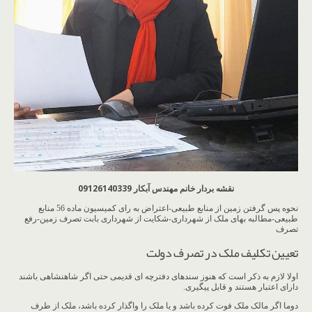
نقشه بردار خانم مهندس آبکار 09126140339
نحوه پس گرفتن زمین از منابع طبیعی-اعتراض به رای کمیسیون ماده 56 منابع
طبیعی-مطالبه بهای ملک از شهرداری-شکایت از شهرداری بابت تصرف زمین-رفع
تصرف
تعیین تکلیف ملک در تصرف دولت
اولا لازم به ذکر است که هنوز سندهای دفترچه ای قدیمی حتی اگر شاهنشاهی باشند
دارای اعتبار هستند و قابل پیگیری.
دوما اگر مالک ملک فوت کرده باشد و یا ملک را واگذار کرده باشد، ملک از طرف