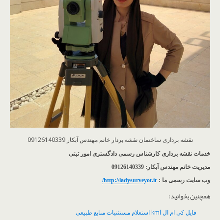
نقشه برداری ساختمان نقشه بردار خانم مهندس آبکار 09126140339
خدمات نقشه برداری کارشناس رسمی دادگستری امور ثبتی
مدیریت خانم مهندس آبکار: 09126140339
وب سایت رسمی ما :
http://ladysurveyor.ir/
همچنین بخوانید:
فایل کی ام ال kml استعلام مستثنیات منابع طبیعی