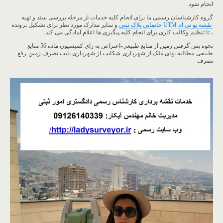
انجام شود.
گروه کارشناسان رسمی ما برای انجام کلیه خدمات از مرحله بررسی سند و تهیه
نقشه یو تی ام UTM جانمایی پلاک ثبتی
و سایر مدارک مورد نظر برای تشکیل پرونده
، تا تنظیم وکالت کاری برای انجام کلیه پیگیری ها اعلام آمادگی می کند.
نحوه پس گرفتن زمین از منابع طبیعی-اعتراض به رای کمیسیون ماده 56 منابع
طبیعی-مطالبه بهای ملک از شهرداری-شکایت از شهرداری بابت تصرف زمین-رفع
تصرف