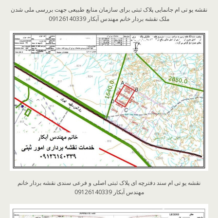
نقشه یو تی ام جانمایی پلاک ثبتی برای سازمان منابع طبیعی جهت بررسی ملی شدن
ملک نقشه بردار خانم مهندس آبکار 09126140339
نقشه یو تی ام سند دفترچه ای پلاک ثبتی اصلی و فرعی سندی نقشه بردار خانم
مهندس آبکار 09126140339