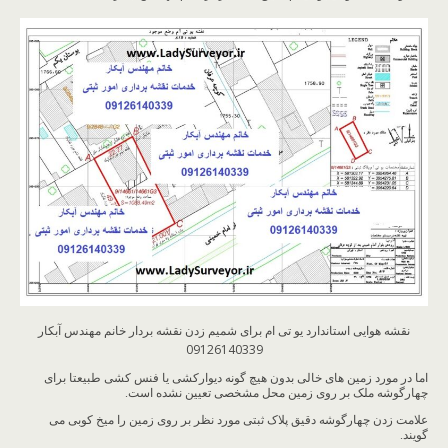
نقشه هوایی استاندارد یو تی ام برای شمیم زدن نقشه بردار خانم مهندس آبکار
09126140339
اما در مورد زمین های خالی بدون هیچ گونه دیوارکشی یا فنس کشی طبیعتا برای
چهارگوشه ملک بر روی زمین محل مشخصی تعیین نشده است.
علامت زدن چهارگوشه دقیق پلاک ثبتی مورد نظر بر روی زمین را میخ کوبی می
گویند.