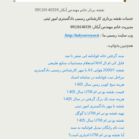
نقشه بردار خانم مهندس آبکار 09126140339
خدمات نقشه برداری کارشناس رسمی دادگستری امور ثبتی
مدیریت خانم مهندس آبکار: 09126140339
وب سایت رسمی ما :
http://ladysurveyor.ir/
همچنین بخوانید:
سند گرفتن خانه قولنامه ایی صفر تا صد
فایل کی ام ال kml استعلام مستثنیات منابع طبیعی
نقشه 2000/1 هوایی A3 با مهر کارشناس رسمی دادگستری
مراحل ثبت قولنامه در سامانه اسناد
هزینه میخ کوبی زمین سال 1405
قیمت نقشه یو تی ام UTM سال 1405
هزینه سند تک برگ گرفتن در سال 1405
نقشه با مهر دادگستری امور ثبتی
تهیه نقشه یو تی ام UTM با گوگل
نقشه یو تی ام UTM سال 1405
ثبت نام رایگان تبدیل قولنامه به سند
آیا نقشه یو تی ام UTM اجباری است؟