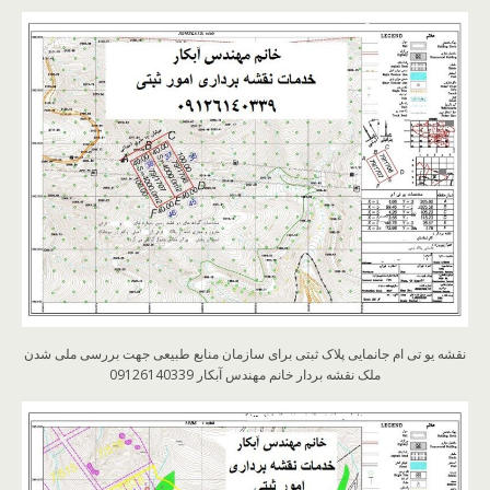
نقشه یو تی ام جانمایی پلاک ثبتی برای سازمان منابع طبیعی جهت بررسی ملی شدن
ملک نقشه بردار خانم مهندس آبکار 09126140339