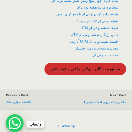
پیاده کردن چهار میخ زمین طبق نقشه یو تی ام
مشاوره هزینه نقشه یو تی ام
هزینه پیاده کردن یو تی ام یا میخ کوبی زمین
نقشه یو تی ام UTM چیست؟
تعرفه نقشه یو تی ام UTM
دانلود رایگان نقشه یو تی ام UTM
قیمت نقشه یو تی ام UTM آپارتمان
محاسبه مساحت زمین شیبدار
مختصات یو تی ام
مشاوره رایگان با وکیل ملکی و امور ثبتی
Previous Post
Next Post
جانمایی ملک روی نقشه هوایی
نقشه هوایی ملک
واتساپ
Back to top