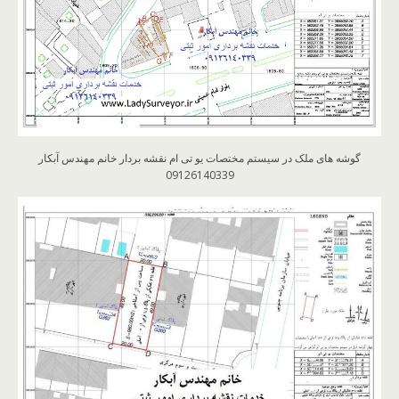
گوشه های ملک در سیستم مختصات یو تی ام نقشه بردار خانم مهندس آبکار
09126140339