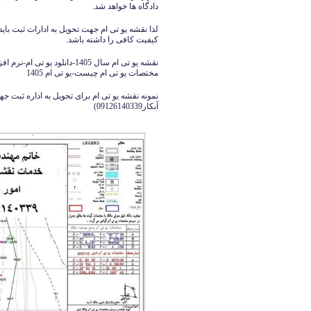
دادگاه ها خواهد شد.
لذا نقشه یو تی ام جهت تحویل به ادارات ثبت بای
کیفیت کافی را داشته باشد.
نقشه یو تی ام سال 1405-دانلود
مختصات یو تی ام چیست-یو تی ام 1405
نمونه نقشه یو تی ام برای تحویل به اداره ثبت
آبکار09126140339)