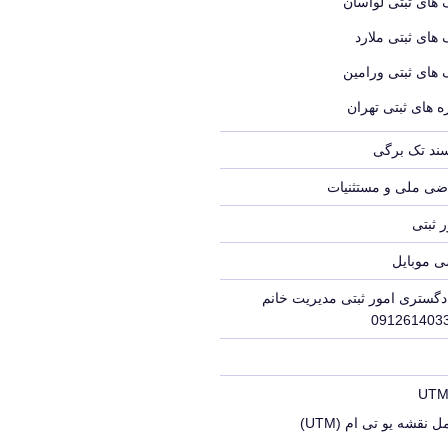
 های ثبتی لواسان
 های ثبتی ملارد
 های ثبتی ورامین
 های ثبتی تهران
سند تک برگی
ضی ملی و مستثنیات
 ثبتی
ی موبایل
دگستری امور ثبتی مدیریت خانم
 نقشه یو تی ام (UTM)