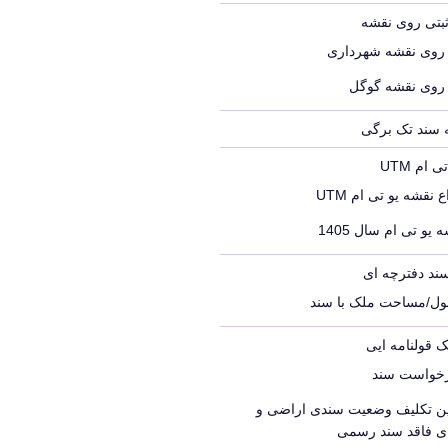
ثبتی روی نقشه
 روی نقشه شهرداری
 روی نقشه گوگل
ه سند تک برگی
ام UTM
 نقشه یو تی ام UTM
 یو تی ام سال 1405
ند دفترچه ای
ول/مساحت ملک با سند
ک قولنامه ایی
رخواست سند
یین تکلیف وضعیت سندی اراضی و
ای فاقد سند رسمی