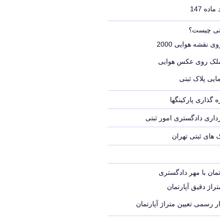
اده 147
بتی چیست؟
ی نقشه هوایی 2000
ملک روی عکس هوایی
ایی پلاک ثبتی
 گذاری پارکینگها
اری دادگستری امور ثبتی
ک های ثبتی تهران
تمان با مهر دادگستری
راژ دقیق آپارتمان
ر رسمی تعیین متراژ آپارتمان