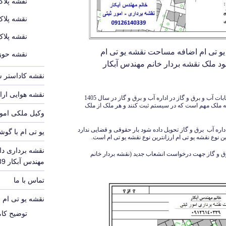
نقشه پلاک
نقشه پلاک
نقشه پلاک
یو تی ام اضافه مساحت نقشه یو تی ام
نقشه حوزه
 ملک نقشه بردار خانم مهندس آبکار
نقشه کاداستر 
نقشه هوایی ارا
اما اگر نقشه یو تی ام مثلا جهت درخواست انشعابات آب و برق و گاز در اداره آب و برق و گاز در سال 1405
ه ملک مهم است که در سیستم ثبت کنند و هر ملک از ملک
وکیل ملکی امور
 اداره آب برق و گاز تحویل داده شود بار حقوقی و قضایی ندارد
یو تی ام با گوش
ین نوع نقشه یو تی ام ارزانترین نوع نقشه یو تی ام است.
نقشه برداری دا
 برق و گاز جهت درخواست انشعاب جدید (نقشه بردار خانم
مهندس آبکار 09126140339
تماس با ما
نقشه یو تی ام UTM
توضیح کامل