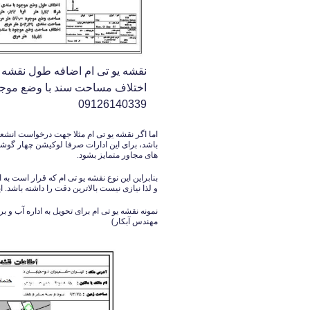
نقشه یو تی ام اضافه طول نقشه 
اختلاف مساحت سند با وضع موجود
09126140339
باشد، برای این ادارات صرفا لوکیشن چهار گوش
های مجاور متمایز بشود.
بنابراین این نوع نقشه یو تی ام که قرار است به
و لذا نیازی نیست بالاترین دقت را داشته باشد. ا
نمونه نقشه یو تی ام برای تحویل به اداره آب و
مهندس آبکار)