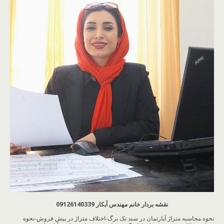
نقشه بردار خانم مهندس آبکار 09126140339
نحوه محاسبه متراژ آپارتمان در سند تک برگ-اختلاف متراژ در پیش فروش-نحوه