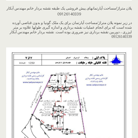
پلان متراژ/مساحت آپارتمانهای پیش فروشی یک طبقه نقشه بردار خانم مهندس آبکار
09126140339
در زیر نمونه پلان متراژ/مساحت آپارتمان برای یک ملک گونیا و بدون قناصی آورده
شده است که برای انجام عملیات نقشه برداری و اندازه گیری طولها علاوه بر متر
لیزری ، دوربین نقشه برداری نیز ضروری بوده است. نقشه بردار خانم مهندس آبکار
09126140339