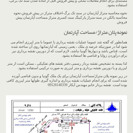
مستندی برای انجام معاملات ملکی و پیش فروش قبل از آماده شدن سند تک برگی،
استفاده بشود.
نحوه محاسبه متراژ آپارتمان در سند تک برگ-اختلاف متراژ در پیش فروش-نحوه
محاسبه بالکن در سند-متراژ پارکینگ سند-کسری متراژ مساحت آپارتمان پیش
فروش
نمونه پلان متراژ/مساحت آپارتمان
همانطور که گفته شد عموما عملیات نقشه برداری با عموما با متر لیرزی انجام می
شود اما در صورتیکه عرصه ی ملک ، یعنی زمینی که آپارتمانها روی آن ساخته شده
است، قناص باشد و دیوارها گونیا نباشد، لازم است که از دوربین نقشه برداری نیز
برای درآوردن زوایا و قناصی ها استفاده بشود.
لذا بسته به تشخیص نقشه بردار رسمی دفتر نقشه های تفکیکی ، ممکن است از متر
لیزری و یا دوربین نقشه برداری و متر لیزری به صورت ترکیبی استفاده بشود.
در زیر نمونه پلان متراژ/مساحت آپارتمان برای یک ملک گونیا و بدون قناصی آورده
شده است که برای انجام عملیات نقشه برداری و اندازه گیری طولها متر لیزری کافی
بوده است. نقشه بردار خانم مهندس آبکار 09126140339