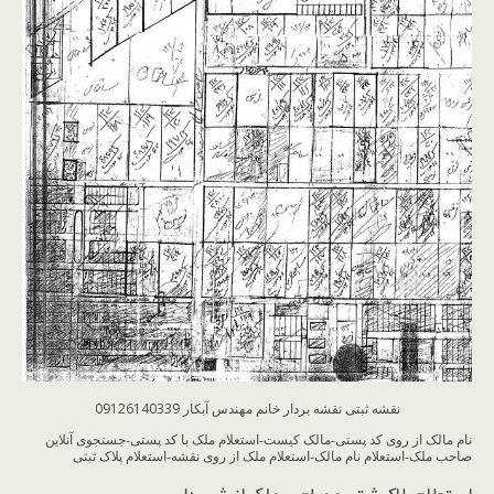
نقشه ثبتی نقشه بردار خانم مهندس آبکار 09126140339
نام مالک از روی کد پستی-مالک کیست-استعلام ملک با کد پستی-جستجوی آنلاین
صاحب ملک-استعلام نام مالک-استعلام ملک از روی نقشه-استعلام پلاک ثبتی