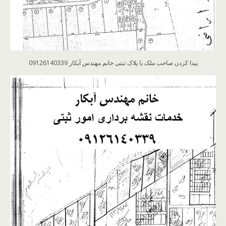
پیدا کردن صاحب ملک با پلاک ثبتی خانم مهندس آبکار 09126140339