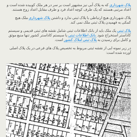
پلاک شهرداری
که به پلاک آبی نیز مشهور است بر سر در هر ملک کوبیده شده است و
اعداد مرتبی هستند که یک طرف کوچه اعداد فرد و طرف مقابل اعداد زوج هستند.
پلاک شهرداری هیچ ارتباطی با پلاک ثبتی ندارد و داشتن
پلاک شهرداری
ملک هیچ
کمکی به فهمیدن پلاک ثبتی ملک نمی کند.
پلاک ثبتی
یک ملک باید از بانک اطلاعات ثبتی شامل نقشه های ثبتی قدیمی و سیستم
کاداستر استخراج شود.
بانک اطلاعات ثبتی
یا سیستم کاداستر کشور تنها منبع موثق
و کامل برای رسیدن به
پلاک ثبتی املاک کشور
است.
در زیر نمونه ایی از نقشه ثبتی مربوط به تخصیص پلاک های فرعی در یک پلاک اصلی
آورده شده است: