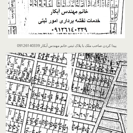
پیدا کردن صاحب ملک با پلاک ثبتی خانم مهندس آبکار 09126140339