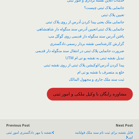
خدمات آنلاین نقشه برداری و امور ثبتی
جانمایی پلاک ثبتی چیست؟
تعیین پلاک ثبتی
جانمایی ملک یعنی پیدا کردن آدرس از روی پلاک ثبتی
جانمایی پلاک ثبتی/تعیین آدرس سند منگوله دار شاهنشاهی
یافتن آدرس سند منگوله دار قدیمی روی گوگل مپ
گزارش کارشناسی نقشه بردار رسمی دادگستری
ضرورت جانمایی پلاک ثبتی در انتقال سند منگوله دار قدیمی
تبدیل نقشه ثبتی به نقشه یو تی ام UTM
پیدا کردن آدرس/لوکیشن پلاک ثبتی از روی نقشه ثبتی
خلع ید متصرف با نقشه یو تی ام
ثبت سند ملک جاری و مجهول المالک
مشاوره رایگان با وکیل ملکی و امور ثبتی
Previous Post
Next Post
فایل نقشه برای ثبت نام سند ملک قولنامه
نقشه با مهر دادگستری امور ثبتی
ایی