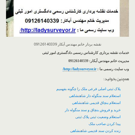
نقشه بردار خانم مهندس آبکار 09126140339
خدمات نقشه برداری کارشناس رسمی دادگستری امور ثبتی
مدیریت خانم مهندس آبکار: 09126140339
وب سایت رسمی ما :
http://ladysurveyor.ir/
همچنین بخوانید:
پلاک ثبتی اصلی فرعی ملک را چگونه بفهمیم
استعلام سند منگوله دار شاهنشاهی
استعلام بنچاق قدیمی شاهنشاهی
خرید و فروش بنچاق و سند منگوله دار
استعلام وضعیت ثبتی پلاک ثبتی
پیدا کردن صاحب ملک
زنده کردن سند قدیمی شاهنشاهی