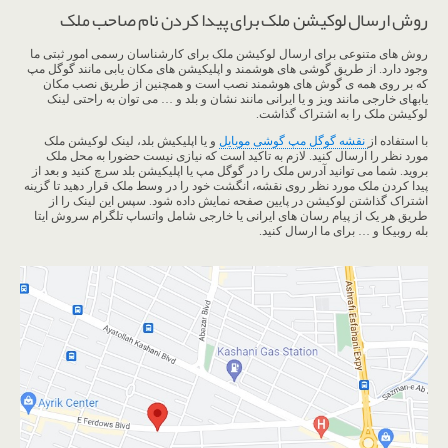
روش ارسال لوکیشن ملک برای پیدا کردن نام صاحب ملک
روش های متنوعی برای ارسال لوکیشن ملک برای کارشناسان رسمی امور ثبتی ما
وجود دارد. از طریق گوشی های هوشمند و اپلیکیشن های مکان یابی مانند گوگل مپ
که بر روی همه ی گوش های هوشمند نصب است و همچنین از طریق نصب مکان
یابهای خارجی مانند ویز و یا ایرانی مانند نشان و بلد و … می توان به راحتی لینک
لوکیشن ملک را به اشتراک گذاشت.
با استفاده از
نقشه گوگل مپ گوشی موبایل
و یا اپلیکیش بلد، لینک لوکیشن ملک
مورد نظر را ارسال کنید. لازم به تاکید است که نیازی نیست حضورا به محل ملک
بروید. شما می توانید آدرس ملک را در گوگل مپ یا اپلیکیشن بلد سرچ کنید و بعد از
پیدا کردن ملک مورد نظر روی نقشه، انگشت خود را در وسط ملک قرار دهید تا گزینه
اشتراک گذاشتن لوکیشن در پایین صفحه نمایش داده شود. سپس این لینک را از
طریق هر یک از پیام رسان های ایرانی یا خارجی شامل واتساپ تلگرام سروش ایتا
بله روبیکا و … برای ما ارسال کنید.