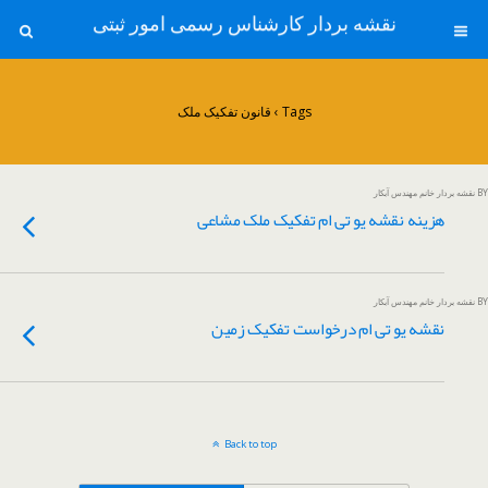
نقشه بردار کارشناس رسمی امور ثبتی
Tags › قانون تفکیک ملک
BY نقشه بردار خانم مهندس آبکار
هزینه نقشه یو تی ام تفکیک ملک مشاعی
BY نقشه بردار خانم مهندس آبکار
نقشه یو تی ام درخواست تفکیک زمین
Back to top