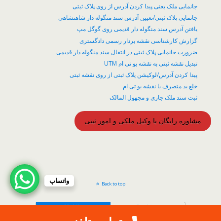
جانمایی ملک یعنی پیدا کردن آدرس از روی پلاک ثبتی
جانمایی پلاک ثبتی/تعیین آدرس سند منگوله دار شاهنشاهی
یافتن آدرس سند منگوله دار قدیمی روی گوگل مپ
گزارش کارشناسی نقشه بردار رسمی دادگستری
ضرورت جانمایی پلاک ثبتی در انتقال سند منگوله دار قدیمی
تبدیل نقشه ثبتی به نقشه یو تی ام UTM
پیدا کردن آدرس/لوکیشن پلاک ثبتی از روی نقشه ثبتی
خلع ید متصرف با نقشه یو تی ام
ثبت سند ملک جاری و مجهول المالک
مشاوره رایگان با وکیل ملکی و امور ثبتی
واتساپ
Back to top
Mobile
Desktop