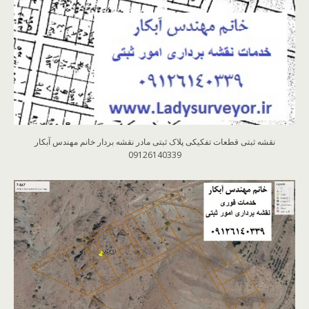
نقشه ثبتی قطعات تفکیکی پلاک ثبتی مادر نقشه بردار خانم مهندس آبکار
09126140339