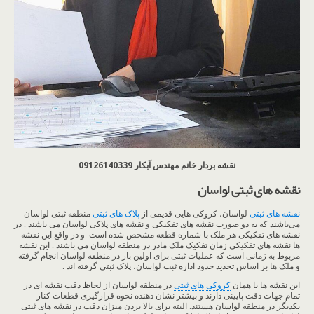
نقشه بردار خانم مهندس آبکار 09126140339
نقشه های ثبتی لواسان
نقشه های ثبتی
لواسان، کروکی هایی قدیمی از
پلاک های ثبتی
منطقه ثبتی لواسان
می‌باشند که به دو صورت نقشه های تفکیکی و نقشه های پلاکی لواسان می باشند . در
نقشه های تفکیکی هر ملک با شماره قطعه مشخص شده است و در واقع این نقشه
ها نقشه های تفکیکی زمان تفکیک ملک مادر در منطقه لواسان می باشند . این نقشه
مربوط به زمانی است که عملیات ثبتی برای اولین بار در منطقه لواسان انجام گرفته
و ملک ها بر اساس تحدید حدود اداره ثبت لواسان، پلاک ثبتی گرفته اند .
این نقشه ها یا همان
کروکی های ثبتی
در منطقه لواسان از لحاظ دقت نقشه ای در
تمام جهات دقت پایینی دارند و بیشتر نشان دهنده نحوه قرارگیری قطعات کنار
یکدیگر در منطقه لواسان هستند. البته برای بالا بردن میزان دقت در نقشه های ثبتی