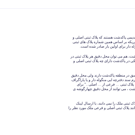
دیمی پاکدشت هستند که پلاک ثبتی اصلی و
که بر اساس همین شماره پلاک های ثبتی
 دار برای اولین بار صادر شده است.
شت، هم می توان محل دقیق هر پلاک ثبتی در
در پاکدشت دارای چه پلاک ثبتی اصلی و
 نسق در منطقه پاکدشت دارند ولی محل دقیق
 سند دفترچه ایی منگوله دار و یا پاراگراف
لاک ثبتی … فرعی از … اصلی ..” برای
ت ، می توانند از محل دقیق چهارگوشه ی
 ثبتی ملک را نمی دانند، با ارسال لینک
ند پلاک ثبتی اصلی و فرعی ملک مورد نظر را