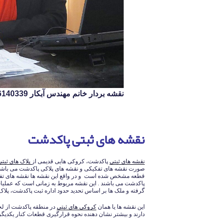
نقشه بردار خانم مهندس آبکار 09126140339
نقشه های ثبتی پاکدشت
نقشه های ثبتی
پاکدشت، کروکی هایی قدیمی از
پلاک های ثبتی
صورت نقشه های تفکیکی و نقشه های پلاکی پاکدشت می باشند 
قطعه مشخص شده است و در واقع این نقشه ها نقشه های تفک
پاکدشت می باشند . این نقشه مربوط به زمانی است که عملیات 
گرفته و ملک ها بر اساس تحدید حدود اداره ثبت پاکدشت، پلاک ث
این نقشه ها یا همان
کروکی های ثبتی
در منطقه پاکدشت از لح
دارند و بیشتر نشان دهنده نحوه قرارگیری قطعات کنار یکدیگر 