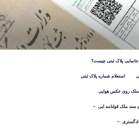
جانمایی پلاک ثبتی چیست؟
ی
استعلام شماره پلاک ثبتی
 ملک روی عکس هوایی
م سند ملک قولنامه ایی
دادگستری