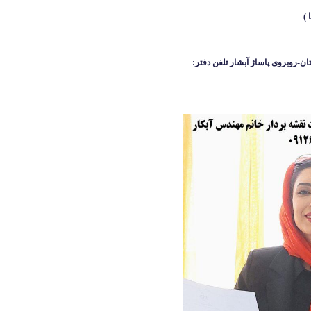
ان-روبروی پاساژ آبشار
تلفن دفتر: