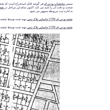
سپس
مختصات یو تی ام
هر گوشه قابل استخراج است که نقشه
صحت و دقت آن را تایید می کند. اکنون تمام این مراحل در
نقشه UTM ی
به اداره ثبت مربوطه ممهور می شود.
ن
قشه یو تی ام UTM جانمایی پلاک ثبتی
تهیه شده توسط نقشه بردار خ
ن
قشه یو تی ام UTM جانمایی پلاک ثبتی
تهیه شده توسط نقشه بردار خ