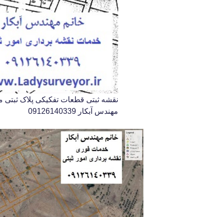
نقشه ثبتی قطعات تفکیکی پلاک ثبتی ما
مهندس آبکار 09126140339