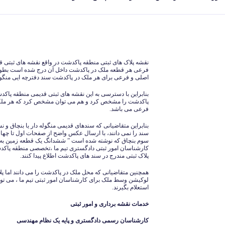
نقشه پلاک های ثبتی منطقه پاکدشت در واقع نقشه های ثبتی ق
فرعی هر قطعه ملک در پاکدشت داخل آن درج شده است بطوری
اصلی و فرعی برای هر ملک در پاکدشت سند دفترچه ایی منگوله
بنابراین با دسترسی به این نقشه های ثبتی قدیمی منطقه پاکد
پاکدشت را مشخص کرد و هم می توان مشخص کرد که هر ملکی 
فرعی می باشد.
بنابراین متقاضیانی که سندهای قدیمی منگوله دار یا بنچاق و
سند را نمی دانند، با ارسال عکس واضح از صفحات اول تا چهارم
سوم بنچاق که نوشته شده است ” ششدانگ یک قطعه زمین به پ
کارشناسان امور ثبتی دادگستری تیم ما ،تخصصی منطقه پاکدش
پلاک ثبتی مندرج در سند های پاکدشت اطلاع پیدا کنند.
همچنین متقاضیانی که محل ملک در پاکدشت را می دانند اما پلاک
لوکیشن وسط ملک برای کارشناسان امور ثبتی تیم ما ، می توان
استعلام بگیرند.
خدمات نقشه برداری و امور ثبتی
کارشناسان رسمی دادگستری و پایه یک نظام مهندسی