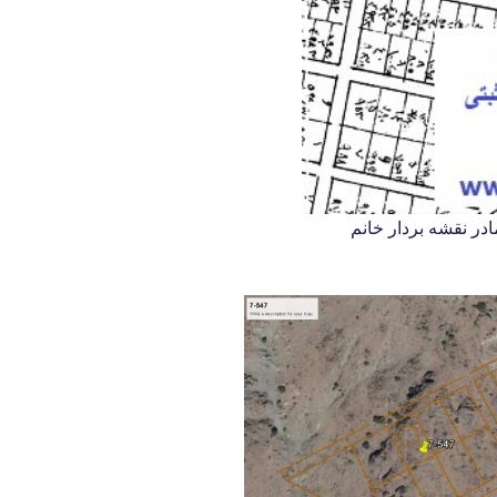
در نقشه بردار خانم