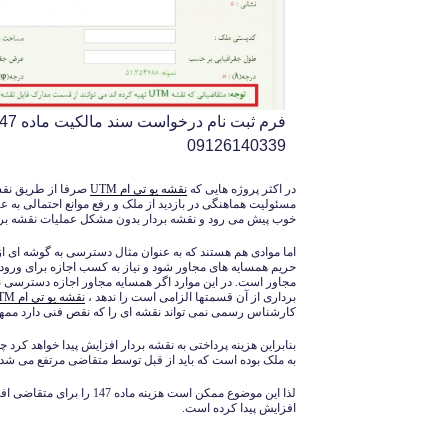
09126140339
در اکثر پروژه هایی که
نقشه یو تی ام
UTM
صرفا از طریق نقش
مسئولیت هماهنگی در بازدید از ملک و رفع موانع احتمالی به ع
خوب پیش می رود و نقشه بردار بدون مشکل عملیات نقشه بردار
اما موادی هم هستند که به عنوان مثال دسترسی به گوشه ای از
حریم همسایه های مجاور شود و نیاز به کسب اجازه برای ورود
مجاور است. در این موارد اگر همسایه مجاور اجازه دسترسی ن
برداری از آن قسمتها الزامی است را ندهد ،
نقشه یو تی ام UTM
کارشناس رسمی نمی تواند نقشه ای را که نقص فنی دارد ممهو
بنابراین هزینه پرداختی به نقشه بردار افزایش پیدا خواهد
به ملک بوده است که باید از قبل توسط متقاضی مرتفع می شد.
لذا این موضوع ممکن است هزینه 
افزایش پیدا کرده است.