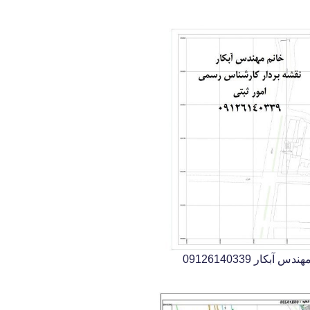
ار 09126140339