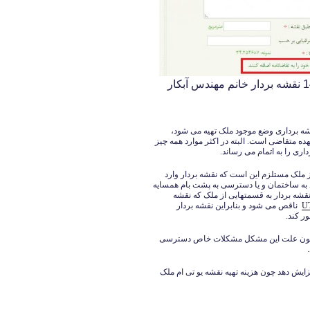
فرم ثبت نام درخواست سند مالکیت ماده 147 نقشه بردار خانم مهندس آبکار
ه برداری وضع موجود ملک تهیه می شود،
هده متقاضی است. البته در اکثر موارد همه چیز
ی را به اتمام می رساند.
 ملک مستلزم این است که نقشه بردار وارد
 به ساختمان و یا دسترسی به پشت بام همسایه
قشه بردار به قسمتهایی از ملک که نقشه
ناقص می شود و بنابراین نقشه بردار
ر کند.
 کرد چون علت این مشکل مشکلات خاص دسترسی
ماده 147 را برای متقاضی افزایش دهد چون هزینه تهیه نقشه یو تی ام ملک