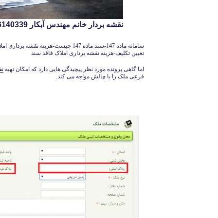
نقشه بردار خانم مهندس آبکار 09126140339
تعیین تکلیف-هزینه نقشه برداری املاک فاقد سند
اما گاهی پرونده مورد نظر پیچیدگی هایی دارد که امکان تهیه
نق
فرعی ملک را با چالش مواجه می کند.