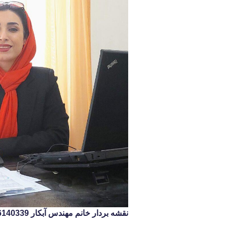
نقشه بردار خانم مهندس آبکار 09126140339