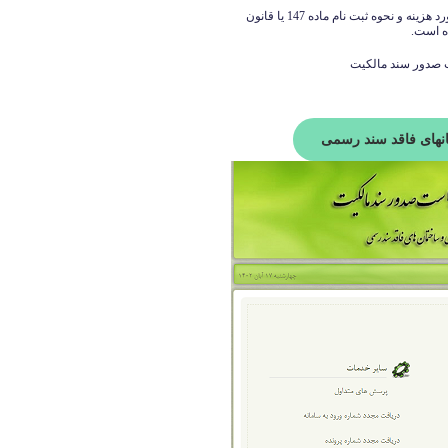
در زیر لینک های لازم برای کسب اطلاعات کامل و کافی در مورد هزینه و نحوه ثبت نام ماده 147 یا قانون
ه است.
ت صدور سند مالکیت
انهای فاقد سند رسمی