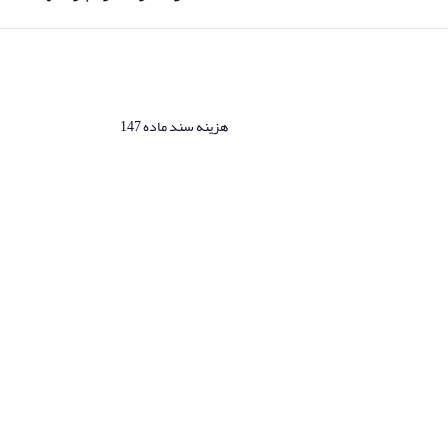
هزینه سند ماده 147