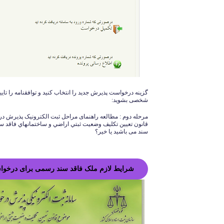
گزینه درخواست پذیرش جدید را انتخاب کنید و توافقنامه را تای
شخصی بشوید:
مرحله دوم : مطالعه راهنمای مراحل ثبت الکترونیک پذیرش درخ
سند می باشید یا خیر؟
شرایط لازم ملک فاقد سند رسمی برای درخوا