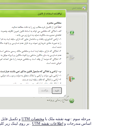
مرحله سوم : تهیه نقشه ملک با
مختصات UTM
و تکمیل فایل 
اساس مندرجات و
اطلاعات نقشه UTM
. بر روی لینک زیر کلی