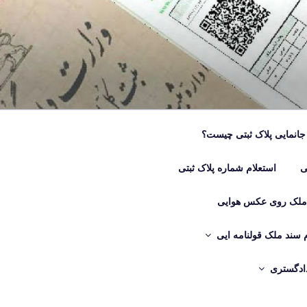
جانمایی پلاک ثبتی چیست؟
ی
استعلام شماره پلاک ثبتی
 ملک روی عکس هوایی
م سند ملک قولنامه ایی
دادگستری