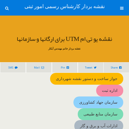
نقشه بردار کارشناس رسمی امور ثبتی
نقشه یو تی ام UTM برای ارگانها و سازمانها
نقشه بردار خانم مهندس آبکار
SMS
Mail
Pin
Tweet
Share
جواز ساخت و دستور نقشه شهرداری
اداره ثبت
سازمان جهاد کشاورزی
سازمان منابع طبیعی
ادارات آب و برق و گاز