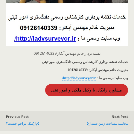
نقشه بردار خانم مهندس آبکار 09126140339
خدمات نقشه برداری کارشناس رسمی دادگستری امور ثبتی
مدیریت خانم مهندس آبکار: 09126140339
وب سایت رسمی ما :
http://ladysurveyor.ir/
مشاوره رایگان با وکیل ملکی و امور ثبتی
Previous Post
Next Post
محاسبه مساحت زمین شیبدار
پارکینگ مزاحم چیست؟