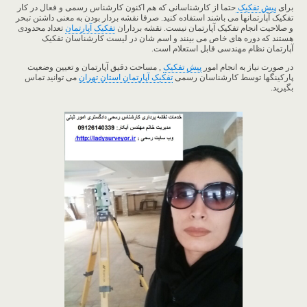
برای
پیش تفکیک
حتما از کارشناسانی که هم اکنون کارشناس رسمی و فعال در کار
تفکیک آپارتمانها می باشند استفاده کنید. صرفا نقشه بردار بودن به معنی داشتن تبحر
و صلاحیت انجام تفکیک آپارتمان نیست. نقشه برداران
تفکیک آپارتمان
تعداد محدودی
هستند که دوره های خاص می بینند و اسم شان در لیست کارشناسان تفکیک
آپارتمان نظام مهندسی قابل استعلام است.
در صورت نیاز به انجام امور
پیش تفکیک
, مساحت دقیق آپارتمان و تعیین وضعیت
پارکینگها توسط کارشناسان رسمی
تفکیک آپارتمان استان تهران
می توانید تماس
بگیرید.