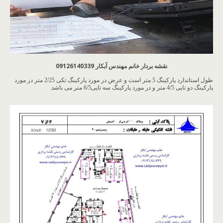
نقشه بردار خانم مهندس آبکار 09126140339
طول استاندارد پارکینگ 5 متر است و عرض در مورد پارکینگ تکی 2/25 متر در مورد
پارکینگ دو تایی 4/5 متر و در مورد پارکینگ سه تایی6/5 متر می باشد.