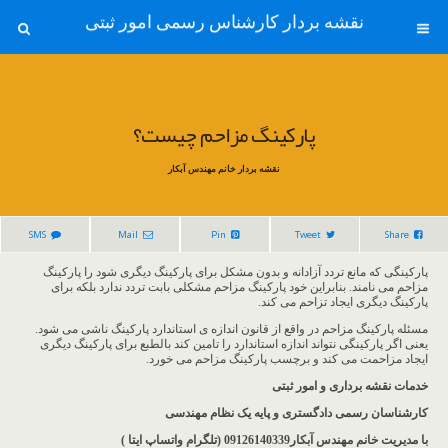
نقشه بردار کارشناس رسمی امور ثبتی
پارکینگ مزاحم چیست؟
نقشه بردار خانم مهندس آبکار
SMS
Mail
Pin
Tweet
Share
پارکینگی که مانع تردد آزادانه و بدون مشکل برای پارکینگ دیگری شود را پارکینگ
مزاحم می نامند. بنابراین خود پارکینگ مزاحم مشکلی بابت تردد ندارد بلکه برای
پارکینگ دیگری ایجاد تزاحم می کند.
مسئله پارکینگ مزاحم در واقع از قانون اندازه ی استاندارد پارکینگ ناشی می شود.
یعنی اگر پارکینگی نتواند اندازه استاندارد را تامین کند بالطبع برای پارکینگ دیگری
ایجاد مزاحمت می کند و برچسب پارکینگ مزاحم می خورد.
خدمات نقشه برداری و امور ثبتی
کارشناسان رسمی دادگستری و پایه یک نظام مهندسی
با مدیریت خانم مهندس آبکار09126140339 (تلگرام واتساپ ایتا )