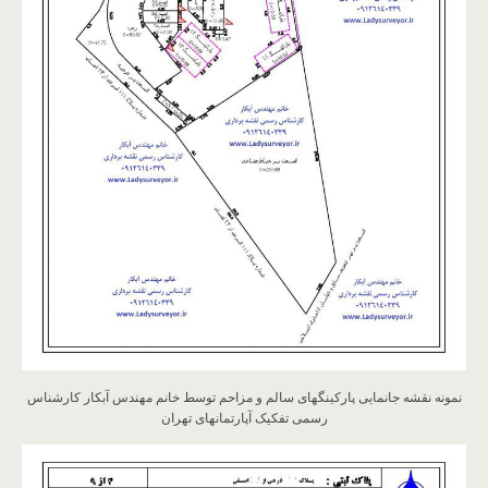
نمونه نقشه جانمایی پارکینگهای سالم و مزاحم توسط خانم مهندس آبکار کارشناس
رسمی تفکیک آپارتمانهای تهران