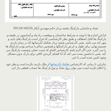
تعداد و جانمایی پارکینگ نقشه بردار خانم مهندس آبکار 09126140339
اما این اندازه ها با توجه به شرایط ساختمان و موقعیت راه پله و آسانسور در طبقه ی
پارکینگ ها قابل انعطاف و طبق نظر کارشناسی که قرار است پارکینگ های تایید و
مهر کند می باشد. یعنی کارشناس نقشه بردار تفکیک آپارتمانها که در زمان بازدید
تصمیم نهایی برای طول و عرض پارکینگها و همچنین سالم یا مزاحم بودن پارکینگ ها
را می گیرد. حتی اگر لازم باشد کارشناس اقدام که تست عملی وضعیت پارکینگ می
کند. یعنی با ماشین تست می کند که آیا فضای گردش کافی برای پارک بدون مشکل
وجود تامین شده است یا خیر.
بنابراین تا زمانی که کارشناس
تفکیک آپارتمانها
از ملک بازدید نکرده است و نظر خود
را اعلام نکرده است نمی توان روی تعداد و نوع پارکینگ ها حساب قطعی باز کرد.