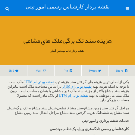
نقشه بردار کارشناس رسمی امور ثبتی
هزینه سند تک برگی ملک های مشاعی
نقشه بردار خانم مهندس آبکار
SMS
Mail
Pin
Tweet
Share
یکی از اصلی ترین هزینه های گرفتن سند هزینه تهیه
نقشه یو تی ام UTM
ملک است.
با توجه به اینکه هزینه تهیه
نقشه یو تی ام UTM
بر اساس مساحت ملک است بنابراین
هزینه سند مشاع بالاتر از هزینه سند ملک غیر مشاعی با همان مساحت است. چون
ملک مشاعی موظف به تهیه
نقشه یو تی ام UTM
از پلاک مادر است که معمولا
مساحت بزرگی دارد.
مراحل گرفتن سند زمین مشاع-سند مشاع قطعی-تبدیل سند مشاع به تک برگ-تبدیل
سند مشاع به ششدانگ-هزینه گرفتن سند مشاع-مراحل انتقال سند زمین مشاع
خدمات نقشه برداری و امور ثبتی
کارشناسان رسمی دادگستری و پایه یک نظام مهندسی