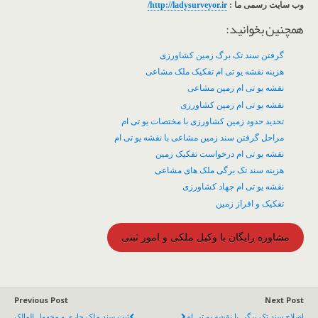
وب سایت رسمی ما :
http://ladysurveyor.ir
/
همچنین بخوانید:
گرفتن سند تک برگ زمین کشاورزی
هزینه نقشه یو تی ام تفکیک ملک مشاعی
نقشه یو تی ام زمین مشاعی
نقشه یو تی ام زمین کشاورزی
تحدید حدود زمین کشاورزی با مختصات یو تی ام
مراحل گرفتن سند زمین مشاعی با نقشه یو تی ام
نقشه یو تی ام درخواست تفکیک زمین
هزینه سند تک برگی ملک های مشاعی
نقشه یو تی ام جهاد کشاورزی
تفکیک و افراز زمین
مشاوره رایگان با وکیل ملکی و امور ثبتی
Previous Post
Next Post
اصلاح سند تک برگی با نقشه یو تی ام
ثبت سند ملک جاری و مجهول المالک