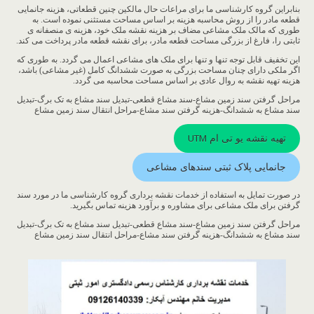
بنابراین گروه کارشناسی ما برای مراعات حال مالکین چنین قطعاتی، هزینه جانمایی
قطعه مادر را از روش محاسبه هزینه بر اساس مساحت مستثنی نموده است. به
طوری که مالک ملک مشاعی مضاف بر هزینه نقشه ملک خود، هزینه ی منصفانه ی
ثابتی را، فارغ از بزرگی مساحت قطعه مادر، برای نقشه قطعه مادر پرداخت می کند.
این تخفیف قابل توجه تنها و تنها برای ملک های مشاعی اعمال می گردد. به طوری که
اگر ملکی دارای چنان مساحت بزرگی به صورت ششدانگ کامل (غیر مشاعی) باشد،
هزینه تهیه نقشه به روال عادی بر اساس مساحت محاسبه می گردد.
مراحل گرفتن سند زمین مشاع-سند مشاع قطعی-تبدیل سند مشاع به تک برگ-تبدیل
سند مشاع به ششدانگ-هزینه گرفتن سند مشاع-مراحل انتقال سند زمین مشاع
تهیه نقشه یو تی ام UTM
جانمایی پلاک ثبتی سندهای مشاعی
در صورت تمایل به استفاده از خدمات نقشه برداری گروه کارشناسی ما در مورد سند
گرفتن برای ملک مشاعی برای مشاوره و برآورد هزینه تماس بگیرید.
مراحل گرفتن سند زمین مشاع-سند مشاع قطعی-تبدیل سند مشاع به تک برگ-تبدیل
سند مشاع به ششدانگ-هزینه گرفتن سند مشاع-مراحل انتقال سند زمین مشاع