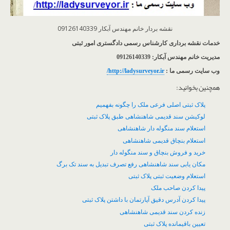
نقشه بردار خانم مهندس آبکار 09126140339
خدمات نقشه برداری کارشناس رسمی دادگستری امور ثبتی
مدیریت خانم مهندس آبکار: 09126140339
وب سایت رسمی ما :
http://ladysurveyor.ir/
همچنین بخوانید:
پلاک ثبتی اصلی فرعی ملک را چگونه بفهمیم
لوکیشن سند قدیمی شاهنشاهی طبق پلاک ثبتی
استعلام سند منگوله دار شاهنشاهی
استعلام بنچاق قدیمی شاهنشاهی
خرید و فروش بنچاق و سند منگوله دار
مکان یابی سند شاهنشاهی رفع تصرف تبدیل به سند تک برگ
استعلام وضعیت ثبتی پلاک ثبتی
پیدا کردن صاحب ملک
پیدا کردن آدرس دقیق آپارتمان با داشتن پلاک ثبتی
زنده کردن سند قدیمی شاهنشاهی
تعیین باقیمانده پلاک ثبتی