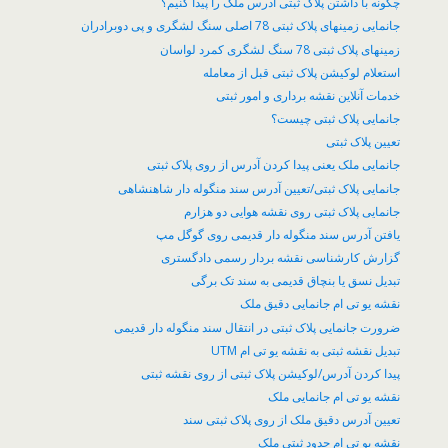
چگونه با داشتن پلاک ثبتی آدرس ملک را پیدا کنیم؟
جانمایی زمینهای پلاک ثبتی 78 اصلی سنگ لشگری و پی دوبرادران
زمینهای پلاک ثبتی 78 سنگ لشگری کمرد لواسان
​استعلام لوکیشن پلاک ثبتی قبل از معامله
خدمات آنلاین نقشه برداری و امور ثبتی
جانمایی پلاک ثبتی چیست؟
تعیین پلاک ثبتی
جانمایی ملک یعنی پیدا کردن آدرس از روی پلاک ثبتی
جانمایی پلاک ثبتی/تعیین آدرس سند منگوله دار شاهنشاهی
جانمایی پلاک ثبتی روی نقشه هوایی دو هزارم
یافتن آدرس سند منگوله دار قدیمی روی گوگل مپ
گزارش کارشناسی نقشه بردار رسمی دادگستری
تبدیل نسق یا بنچاق قدیمی به سند تک برگی
نقشه یو تی ام جانمایی دقیق ملک
ضرورت جانمایی پلاک ثبتی در انتقال سند منگوله دار قدیمی
تبدیل نقشه ثبتی به نقشه یو تی ام UTM
پیدا کردن آدرس/لوکیشن پلاک ثبتی از روی نقشه ثبتی
نقشه یو تی ام جانمایی ملک
تعیین آدرس دقیق ملک از روی پلاک ثبتی سند
نقشه یو تی ام حدود ثبتی ملک