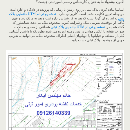
اکنون پیشنهاد ما به عنوان کارشناس رسمی امور ثبتی چیست؟
اساسا پیاده کردن پلاک ثبتی بر روی زمین تا زمانی که پرونده در دادگاه و اداره ثبت
مربوطه تعیین تکلیف نشده است کاربردی ندارد.
نقشه یو تی ام UTM جانمایی پلاک
ثبتی
به اندازه ای گویا است که هم به کارشناس اداره ثبت و هم به مالک دید و فهم
کافی از موقعیت تقریبی ملک و شرایط کنونی محدوده ملک می دهد. همانطور که
گفته شده در
نقشه یو تی ام UTM جانمایی پلاک ثبتی
شعاعی از محدوده ملک به
صورت نقشه یا عکس هوایی در پس زمینه اورده می شود بطوریکه با داشتن آشنایی
کلی از منطقه و خیابانها یا اتوبانهای اصلی اطراف محدوده ملک، می توانید به تقریب
خوبی از موقعیت پلاک ثبتی دست یابید.