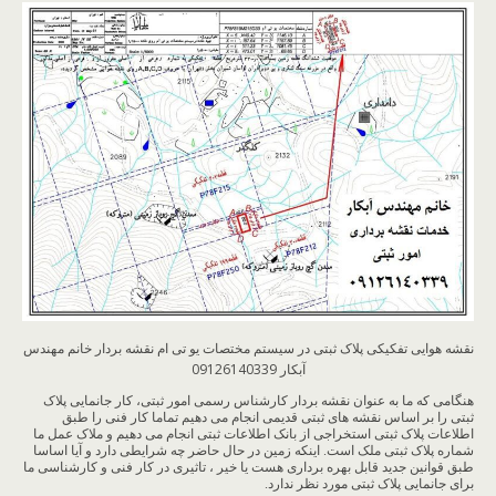
نقشه هوایی تفکیکی پلاک ثبتی در سیستم مختصات یو تی ام نقشه بردار خانم مهندس
آبکار 09126140339
هنگامی که ما به عنوان نقشه بردار کارشناس رسمی امور ثبتی، کار جانمایی پلاک
ثبتی را بر اساس نقشه های ثبتی قدیمی انجام می دهیم تماما کار فنی را طبق
اطلاعات پلاک ثبتی استخراجی از بانک اطلاعات ثبتی انجام می دهیم و ملاک عمل ما
شماره پلاک ثبتی ملک است. اینکه زمین در حال حاضر چه شرایطی دارد و آیا اساسا
طبق قوانین جدید قابل بهره برداری هست یا خیر ، تاثیری در کار فنی و کارشناسی ما
برای جانمایی پلاک ثبتی مورد نظر ندارد.