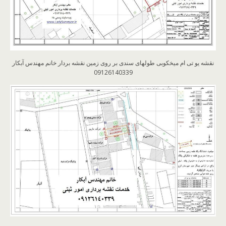
نقشه یو تی ام میخکوبی طولهای سندی بر روی زمین نقشه بردار خانم مهندس آبکار
09126140339