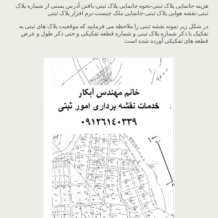
هزینه جانمایی پلاک ثبتی-نحوه جانمایی پلاک ثبتی-یافتن آدرس پستی از شماره پلاک
ثبتی-نقشه هوایی پلاک ثبتی-جانمایی ملک چیست-نرم افزار پلاک ثبتی
در شکل زیر نمونه نقشه ثبتی را ملاحظه می فرمایید که موقعیت پلاک های ثبتی به
تفکیک با ذکر شماره پلاک ثبتی و شماره قطعه تفکیکی و حتی ذکر طول و عرض
قطعه های تفکیکی آورده شده است.