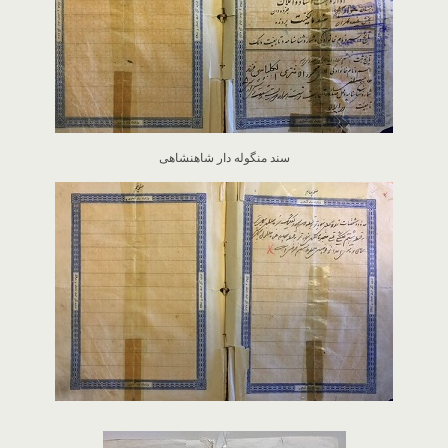
سند منگوله دار شاهنشاهی