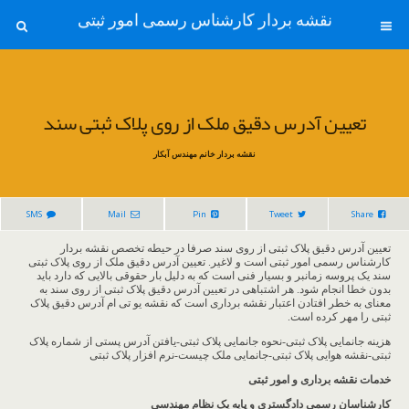
نقشه بردار کارشناس رسمی امور ثبتی
تعیین آدرس دقیق ملک از روی پلاک ثبتی سند
نقشه بردار خانم مهندس آبکار
SMS
Mail
Pin
Tweet
Share
تعیین آدرس دقیق پلاک ثبتی از روی سند صرفا در حیطه تخصص نقشه بردار
کارشناس رسمی امور ثبتی است و لاغیر. تعیین آدرس دقیق ملک از روی پلاک ثبتی
سند یک پروسه زمانبر و بسیار فنی است که به دلیل بار حقوقی بالایی که دارد باید
بدون خطا انجام شود. هر اشتباهی در تعیین آدرس دقیق پلاک ثبتی از روی سند به
معنای به خطر افتادن اعتبار نقشه برداری است که نقشه یو تی ام آدرس دقیق پلاک
ثبتی را مهر کرده است.
هزینه جانمایی پلاک ثبتی-نحوه جانمایی پلاک ثبتی-یافتن آدرس پستی از شماره پلاک
ثبتی-نقشه هوایی پلاک ثبتی-جانمایی ملک چیست-نرم افزار پلاک ثبتی
خدمات نقشه برداری و امور ثبتی
کارشناسان رسمی دادگستری و پایه یک نظام مهندسی