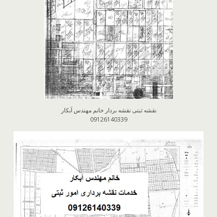
نقشه ثبتی نقشه بردار خانم مهندس آبکار
09126140339