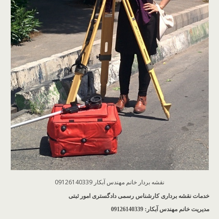
نقشه بردار خانم مهندس آبکار 09126140339
خدمات نقشه برداری کارشناس رسمی دادگستری امور ثبتی
مدیریت خانم مهندس آبکار: 09126140339