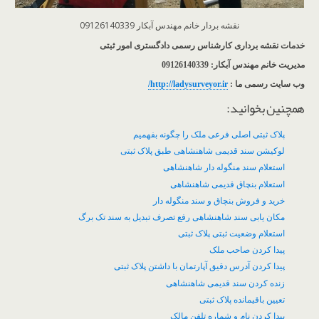
نقشه بردار خانم مهندس آبکار 09126140339
خدمات نقشه برداری کارشناس رسمی دادگستری امور ثبتی
مدیریت خانم مهندس آبکار: 09126140339
وب سایت رسمی ما :
http://ladysurveyor.ir/
همچنین بخوانید:
پلاک ثبتی اصلی فرعی ملک را چگونه بفهمیم
لوکیشن سند قدیمی شاهنشاهی طبق پلاک ثبتی
استعلام سند منگوله دار شاهنشاهی
استعلام بنچاق قدیمی شاهنشاهی
خرید و فروش بنچاق و سند منگوله دار
مکان یابی سند شاهنشاهی رفع تصرف تبدیل به سند تک برگ
استعلام وضعیت ثبتی پلاک ثبتی
پیدا کردن صاحب ملک
پیدا کردن آدرس دقیق آپارتمان با داشتن پلاک ثبتی
زنده کردن سند قدیمی شاهنشاهی
تعیین باقیمانده پلاک ثبتی
پیدا کردن نام و شماره تلفن مالک