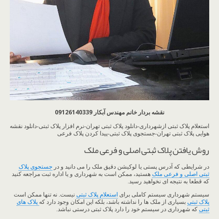
نقشه بردار خانم مهندس آبکار 09126140339
استعلام پلاک ثبتی ازشهرداری-دانلود پلاک ثبتی تهران-نرم افزار پلاک ثبتی-دانلود نقشه
هوایی پلاک ثبتی تهران-جستجوی پلاک ثبتی-پیدا کردن پلاک فرعی
روش یافتن پلاک ثبتی اصلی و فرعی ملک
در شرایطی که آدرس پستی یا لوکیشن دقیق ملک را می دانید و در
جستجوی پلاک
ثبتی اصلی و فرعی ملک
هستید، ممکن است به شهرداری و یا اداره ثبت مراجعه کنید
که قطعا به نتیجه ای نخواهید رسید.
سیستم شهرداری سیستم کاملی برای
استعلام پلاک ثبتی
نیست. نه تنها ممکن است
پلاک ثبتی
بسیاری از ملک ها را نداشته باشد، بلکه این امکان وجود دارد که
پلاک های
ثبتی
که شهرداری در سیستم خود را دارد پلاک ثبتی درستی نباشد.