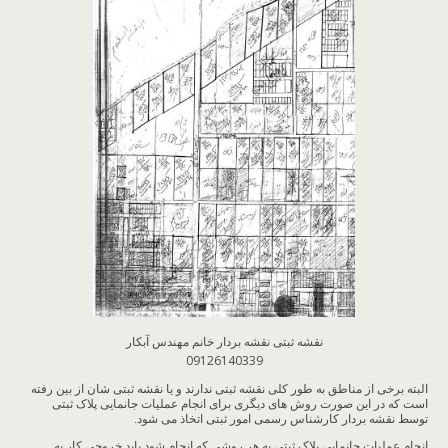
نقشه ثبتی نقشه بردار خانم مهندس آبکار
09126140339
البته برخی از مناطق به طور کلی نقشه ثبتی ندارند و یا نقشه ثبتی شان از بین رفته
است که در این صورت روش های دیگری برای انجام عملیات جانمایی پلاک ثبتی
توسط نقشه بردار کارشناس رسمی امور ثبتی اتخاذ می شود.
انجام عملیات جانمایی پلاک ثبتی به هر روشی که انجام شود باید خروجی کار به