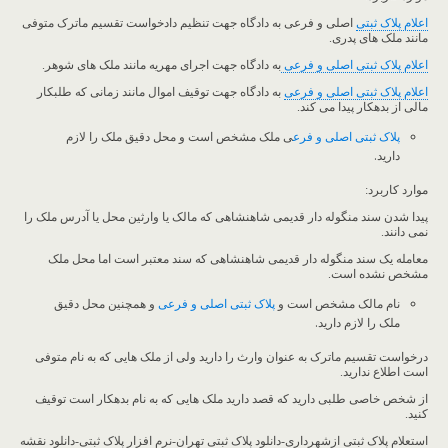
اعلام پلاک ثبتی
اصلی و فرعی به دادگاه جهت تنظیم دادخواست تقسیم ماترک متوفی
مانند ملک های پدری.
اعلام پلاک ثبتی اصلی و فرعی
به دادگاه جهت اجرای مهریه مانند ملک های شوهر.
اعلام پلاک ثبتی اصلی و فرعی
به دادگاه جهت توقیف اموال مانند زمانی که طلبکار
مالی از بدهکار پیدا می کند.
پلاک ثبتی اصلی و فرع
ی ملک مشخص است و محل دقیق ملک را لازم
دارید.
موارد کاربرد:
پیدا شدن سند منگوله دار قدیمی شاهنشاهی که مالک یا وارثین محل یا آدرس ملک را
نمی دانند.
معامله یک سند منگوله دار قدیمی شاهنشاهی که سند معتبر است اما محل ملک
مشخص نشده است.
نام مالک مشخص است و
پلاک ثبتی اصلی و فرعی
و همچنین محل دقیق
ملک را لازم دارید.
درخواست تقسیم ماترک به عنوان وارث را دارید ولی از ملک هایی که به نام متوفی
است اطلاع ندارید.
از شخص خاصی طلبی دارید که قصد دارید ملک هایی که به نام بدهکار است توقیف
کنید.
استعلام پلاک ثبتی ازشهرداری-دانلود پلاک ثبتی تهران-نرم افزار پلاک ثبتی-دانلود نقشه