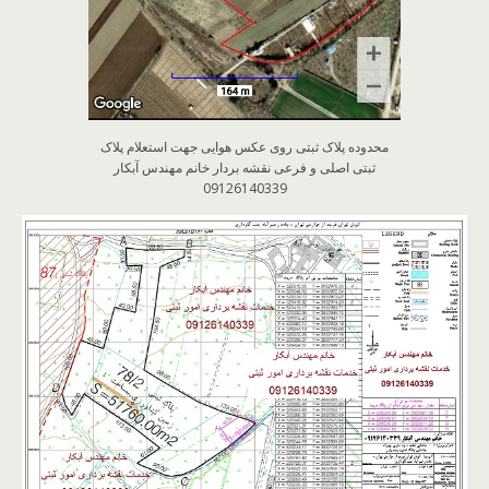
محدوده پلاک ثبتی روی عکس هوایی جهت استعلام پلاک
ثبتی اصلی و فرعی نقشه بردار خانم مهندس آبکار
09126140339