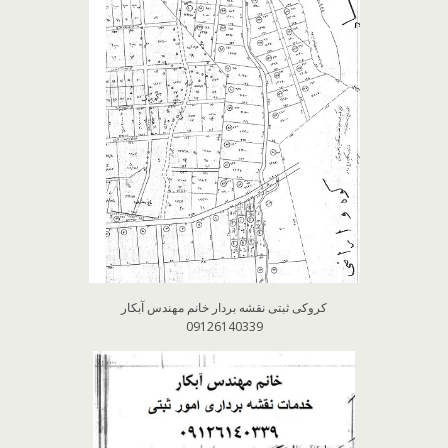
کروکی ثبتی نقشه بردار خانم مهندس آبکار
09126140339