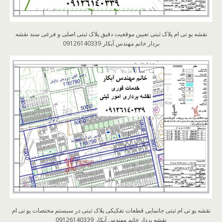
نقشه یو تی ام پلاک ثبتی تعیین موقعیت دقیق پلاک ثبتی اصلی و فرعی سند نقشه
بردار خانم مهندس آبکار 09126140339
نقشه یو تی ام ثبتی جانمایی قطعات تفکیکی پلاک ثبتی در سیستم مختصات یو تی ام
نقشه بردار خانم مهندس آبکار 09126140339