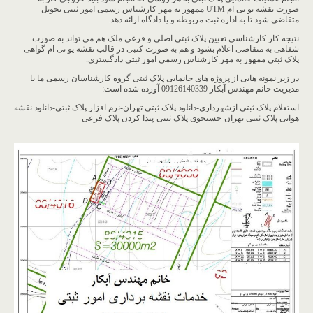
صورت نقشه یو تی ام UTM ممهور به مهر کارشناس رسمی امور ثبتی تحویل
متقاضی شود تا به اداره ثبت مربوطه و یا دادگاه ارائه دهد.
نتیجه کار کارشناسی تعیین پلاک ثبتی اصلی و فرعی ملک هم می تواند به صورت
شفاهی به متقاضی اعلام بشود و هم به صورت کتبی در قالب نقشه یو تی ام گواهی
پلاک ثبتی ممهور به مهر کارشناس رسمی امور ثبتی دادگستری.
در زیر نمونه هایی از پروژه های جانمایی پلاک ثبتی گروه کارشناسان رسمی ما با
مدیریت خانم مهندس آبکار 09126140339 آورده شده است:
استعلام پلاک ثبتی ازشهرداری-دانلود پلاک ثبتی تهران-نرم افزار پلاک ثبتی-دانلود نقشه
هوایی پلاک ثبتی تهران-جستجوی پلاک ثبتی-پیدا کردن پلاک فرعی