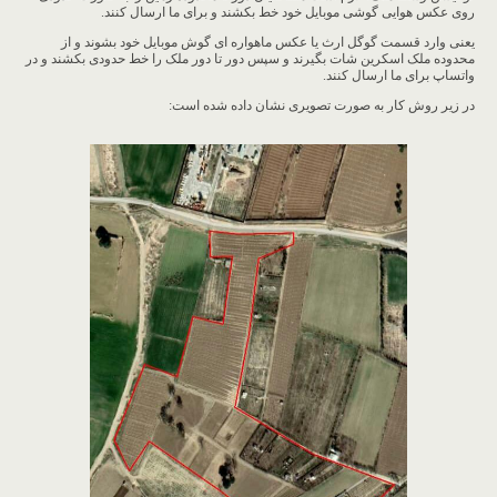
روی عکس هوایی گوشی موبایل خود خط بکشند و برای ما ارسال کنند.
یعنی وارد قسمت گوگل ارث یا عکس ماهواره ای گوش موبایل خود بشوند و از
محدوده ملک اسکرین شات بگیرند و سپس دور تا دور ملک را خط حدودی بکشند و در
واتساپ برای ما ارسال کنند.
در زیر روش کار به صورت تصویری نشان داده شده است: