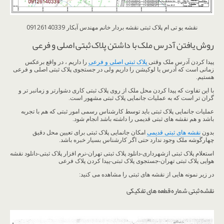
نقشه یو تی ام پلاک ثبتی نقشه بردار خانم مهندس آبکار 09126140339
روش یافتن آدرس ملک با داشتن پلاک ثبتی اصلی و فرعی
پیدا کردن آدرس ملک وقتی
پلاک ثبتی اصلی و فرعی
را داریم ، در واقع برعکس
زمانی است که آدرس یا لوکیشن را داریم ولی در جستجوی پلاک ثبتی اصلی و فرعی
هستیم.
با این تفاوت که پیدا کردن محل ملک از روی پلاک ثبتی کاری دشوارتر و زمانبر تر و
گران تر است که به عملیات جانمایی پلاک ثبتی مشهور است.
عملیات جانمایی پلاک ثبتی باید توسط کارشناس رسمی امور ثبتی که هم با تجربه
باشد و هم نقشه های ثبتی قدیمی را داشته باشد انجام شود.
بدون
نقشه های ثبتی قدیمی
امکان جانمایی پلاک ثبتی برای تعیین محل دقیق
چهارگوشه ملک وجود ندارد حتی اگر کارشناس بسیار خبره باشد.
استعلام پلاک ثبتی ازشهرداری-دانلود پلاک ثبتی تهران-نرم افزار پلاک ثبتی-دانلود نقشه
هوایی پلاک ثبتی تهران-جستجوی پلاک ثبتی-پیدا کردن پلاک فرعی
در زیر نمونه هایی از نقشه های ثبتی را مشاهده می کنید:
نقشه ثبتی شماره قطعه های تفکیکی