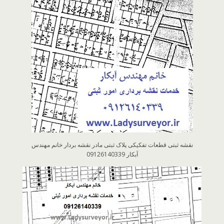
نقشه ثبتی قطعات تفکیکی پلاک ثبتی مادر نقشه بردار خانم مهندس
آبکار 09126140339