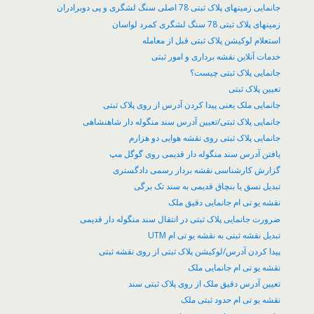
جانمایی زمینهای پلاک ثبتی 78 اصلی سنگ لشگری و پی دوبرادران
زمینهای پلاک ثبتی 78 سنگ لشگری کمرد لواسان
​استعلام لوکیشن پلاک ثبتی قبل از معامله
خدمات آنلاین نقشه برداری و امور ثبتی
جانمایی پلاک ثبتی چیست؟
تعیین پلاک ثبتی
جانمایی ملک یعنی پیدا کردن آدرس از روی پلاک ثبتی
جانمایی پلاک ثبتی/تعیین آدرس سند منگوله دار شاهنشاهی
جانمایی پلاک ثبتی روی نقشه هوایی دو هزارم
یافتن آدرس سند منگوله دار قدیمی روی گوگل مپ
گزارش کارشناسی نقشه بردار رسمی دادگستری
تبدیل نسق یا بنچاق قدیمی به سند تک برگی
نقشه یو تی ام جانمایی دقیق ملک
ضرورت جانمایی پلاک ثبتی در انتقال سند منگوله دار قدیمی
تبدیل نقشه ثبتی به نقشه یو تی ام UTM
پیدا کردن آدرس/لوکیشن پلاک ثبتی از روی نقشه ثبتی
نقشه یو تی ام جانمایی ملک
تعیین آدرس دقیق ملک از روی پلاک ثبتی سند
نقشه یو تی ام حدود ثبتی ملک