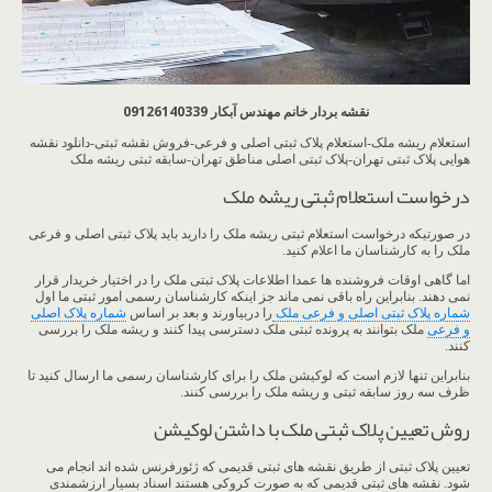
نقشه بردار خانم مهندس آبکار 09126140339
استعلام ریشه ملک-استعلام پلاک ثبتی اصلی و فرعی-فروش نقشه ثبتی-دانلود نقشه
هوایی پلاک ثبتی تهران-پلاک ثبتی اصلی مناطق تهران-سابقه ثبتی ریشه ملک
درخواست استعلام ثبتی ریشه ملک
در صورتیکه درخواست استعلام ثبتی ریشه ملک را دارید باید پلاک ثبتی اصلی و فرعی
ملک را به کارشناسان ما اعلام کنید.
اما گاهی اوقات فروشنده ها عمدا اطلاعات پلاک ثبتی ملک را در اختیار خریدار قرار
نمی دهند. بنابراین راه باقی نمی ماند جز اینکه کارشناسان رسمی امور ثبتی ما اول
شماره پلاک ثبتی اصلی و فرعی ملک
را دربیاورند و بعد بر اساس
شماره پلاک اصلی
و فرعی
ملک بتوانند به پرونده ثبتی ملک دسترسی پیدا کنند و ریشه ملک را بررسی
کنند.
بنابراین تنها لازم است که لوکیشن ملک را برای کارشناسان رسمی ما ارسال کنید تا
ظرف سه روز سابقه ثبتی و ریشه ملک را بررسی کنند.
روش تعیین پلاک ثبتی ملک با داشتن لوکیشن
تعیین پلاک ثبتی از طریق نقشه های ثبتی قدیمی که ژئورفرنس شده اند انجام می
شود. نقشه های ثبتی قدیمی که به صورت کروکی هستند اسناد بسیار ارزشمندی