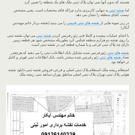
هستند که بدون آنها نمی توان پلاک ثبتی ملک های یک منطقه را تعیین کرد.
اما
نقشه ثبتی
به تنهایی کاربردی ندارد چراکه فاقد مختصات است. یعنی مشخص
نیست کجای منطقه را نشان می دهد.
در زیر نمونه هایی از
نقشه های ثبتی قدیمی
را می بینید (نقشه بردار خانم مهندس
آبکار)
با انجام عملیات پیچیده و کاملا فنی ژئو رفرنس کردن
نقشه ثبتی
می توان نقشه ثبتی
را روی نقشه دو هزارم منطقه فیکس کرد بطوریکه مشخص شود هر قطعه زمین
دارای چه پلاک ثبتی فرعی و یا شماره قطعه ایی در نقشه ثبتی است.
نقشه های ثبتی
ژئورفرنس شده تشکیل بانک اطلاعات ثبتی را می دهند که هرچقدر
تعداد
نقشه های ثبتی
ژئو رفرنس شده بیشتر باشد، بانک اطلاعات ثبتی قویتر و کامل
تر خواهد بود.
استعلام ریشه ملک-استعلام پلاک ثبتی اصلی و فرعی-فروش نقشه ثبتی-دانلود نقشه
هوایی پلاک ثبتی تهران-پلاک ثبتی اصلی مناطق تهران-سابقه ثبتی ریشه ملک