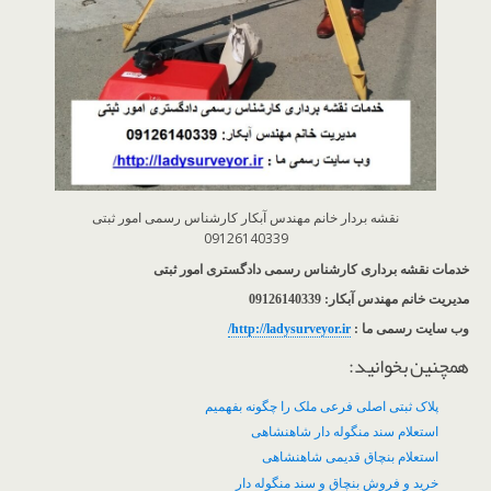
نقشه بردار خانم مهندس آبکار کارشناس رسمی امور ثبتی
09126140339
خدمات نقشه برداری کارشناس رسمی دادگستری امور ثبتی
مدیریت خانم مهندس آبکار: 09126140339
وب سایت رسمی ما :
http://ladysurveyor.ir/
همچنین بخوانید:
پلاک ثبتی اصلی فرعی ملک را چگونه بفهمیم
استعلام سند منگوله دار شاهنشاهی
استعلام بنچاق قدیمی شاهنشاهی
خرید و فروش بنچاق و سند منگوله دار