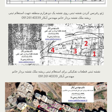
ژئو رفرنس کردن نقشه ثبتی روی نقشه یک دو هزارم منطقه جهت استعلام ثبتی
ریشه ملک نقشه بردار خانم مهندس آبکار 09126140339
نقشه ثبتی قطعات تفکیکی برای استعلام ثبتی ریشه ملک نقشه بردار خانم
مهندس آبکار 09126140339