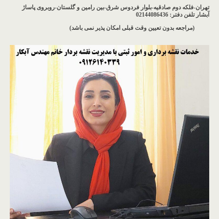
تهران-فلکه دوم صادقیه-بلوار فردوس شرق-بین رامین و گلستان-روبروی پاساژ
آبشار
تلفن دفتر: 02144086436
(مراجعه بدون تعیین وقت قبلی امکان پذیر نمی باشد
)