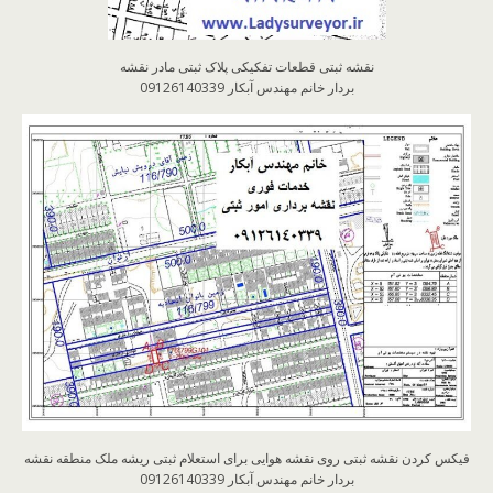
نقشه ثبتی قطعات تفکیکی پلاک ثبتی مادر نقشه
بردار خانم مهندس آبکار 09126140339
فیکس کردن نقشه ثبتی روی نقشه هوایی برای استعلام ثبتی ریشه ملک منطقه نقشه
بردار خانم مهندس آبکار 09126140339