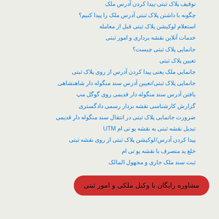
توقیف پلاک ثبتی-پیدا کردن آدرس ملک
چگونه با داشتن پلاک ثبتی آدرس ملک را پیدا کنیم؟
​استعلام لوکیشن پلاک ثبتی قبل از معامله
خدمات آنلاین نقشه برداری و امور ثبتی
جانمایی پلاک ثبتی چیست؟
تعیین پلاک ثبتی
جانمایی ملک یعنی پیدا کردن آدرس از روی پلاک ثبتی
جانمایی پلاک ثبتی/تعیین آدرس سند منگوله دار شاهنشاهی
یافتن آدرس سند منگوله دار قدیمی روی گوگل مپ
گزارش کارشناسی نقشه بردار رسمی دادگستری
ضرورت جانمایی پلاک ثبتی در انتقال سند منگوله دار قدیمی
تبدیل نقشه ثبتی به نقشه یو تی ام UTM
پیدا کردن آدرس/لوکیشن پلاک ثبتی از روی نقشه ثبتی
خلع ید متصرف با نقشه یو تی ام
ثبت سند ملک جاری و مجهول المالک
مشاوره رایگان با وکیل ملکی و امور ثبتی