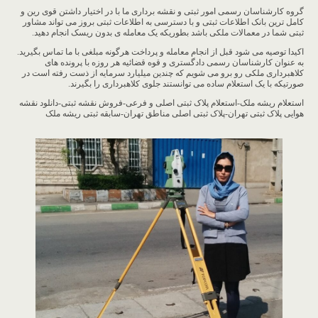
گروه کارشناسان رسمی امور ثبتی و نقشه برداری ما با در اختیار داشتن قوی رین و
کامل ترین بانک اطلاعات ثبتی و با دسترسی به اطلاعات ثبتی بروز می تواند مشاور
ثبتی شما در معمالات ملکی باشد بطوریکه یک معامله ی بدون ریسک انجام دهید.
اکیدا توصیه می شود قبل از انجام معامله و پرداخت هرگونه مبلغی با ما تماس بگیرید.
به عنوان کارشناسان رسمی دادگستری و قوه قضائیه هر روزه با پرونده های
کلاهبرداری ملکی رو برو می شویم که چندین میلیارد سرمایه از ذست رفته است در
صورتیکه با یک استعلام ساده می توانستند جلوی کلاهبرداری را بگیرند.
استعلام ریشه ملک-استعلام پلاک ثبتی اصلی و فرعی-فروش نقشه ثبتی-دانلود نقشه
هوایی پلاک ثبتی تهران-پلاک ثبتی اصلی مناطق تهران-سابقه ثبتی ریشه ملک