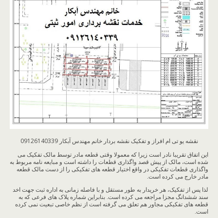
نقشه یو تی ام افراز و تفکیک نقشه بردار خانم مهندس آبکار 09126140339
این اتفاق تقریبا نادر است زیرا که معمولا وقتی قطعه مادر توسط مالک تفکیک می
شده است، مالک از پیش قصد واگذاری قطعات را داشته است و مبایعه نامه مربوط به
واگذاری قطعات تفکیکی در واقع اختیار قطعه های تفکیکی را از دست مالک قطعه
مادر خارج می کرده است.
لذا پس از تفکیک، هر خریدار به طور مستقل و با فاصله زمانی به اداره ثبت جهت اخد
سند ششدانگ مجزا مراجعه می کرده است. بنابراین شماره پلاک های فرعی که به
قطعه های تفکیکی مجاور هم تعلق می گرفته است از نظم خاصی تبعیت نمی کرده
است.