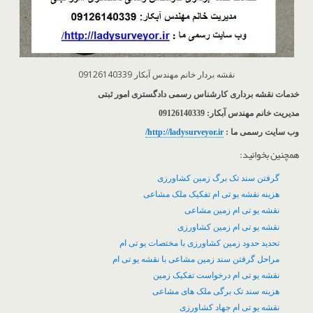
نقشه بردار خانم مهندس آبکار 09126140339
خدمات نقشه برداری کارشناس رسمی دادگستری امور ثبتی
مدیریت خانم مهندس آبکار: 09126140339
وب سایت رسمی ما :
http://ladysurveyor.ir/
همچنین بخوانید:
گرفتن سند تک برگ زمین کشاورزی
هزینه نقشه یو تی ام تفکیک ملک مشاعی
نقشه یو تی ام زمین مشاعی
نقشه یو تی ام زمین کشاورزی
تحدید حدود زمین کشاورزی با مختصات یو تی ام
مراحل گرفتن سند زمین مشاعی با نقشه یو تی ام
نقشه یو تی ام درخواست تفکیک زمین
هزینه سند تک برگی ملک های مشاعی
نقشه یو تی ام جهاد کشاورزی