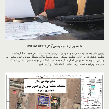
نقشه بردار خانم مهندس آبکار 09126140339
زمین های بعدی باید حد و حدود خود را با زمینهای ثبت شده در سیستم اداره ثبت
تطبیق دهند. که برای این تطبیق ممکن است ماهها مالک معطل شود و حتی مجبور به
چندین بارتهیه نقشه یو تی ام از ملک خود شود تا اینکه در نهایت هیچ تداخلی با ملک
های مجاور ثبت شده در سیستم نداشته باشد و تایید شود.