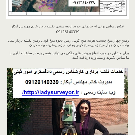
عکس هوایی یو تی ام جانمایی حدود اربعه سندی نقشه بردار خانم مهندس آبکار
09126140339
زمین چهار میخ چیست-هزینه میخ کوبی زمین-نحوه میخ کوبی زمین-نقشه بردار ثبتی-
پیاده کردن چهار میخ زمین-میخ کوبی یو تی ام زمین-هزینه پیاده کردن
برای مشاور در مورد انواع پرونده های ملکی می توانید همه روزه در ساعات اداری با
ما تماس بگیرید و مشاوره دریافت کنید.