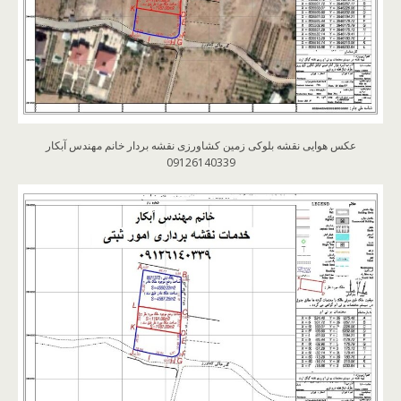
عکس هوایی نقشه بلوکی زمین کشاورزی نقشه بردار خانم مهندس آبکار
09126140339