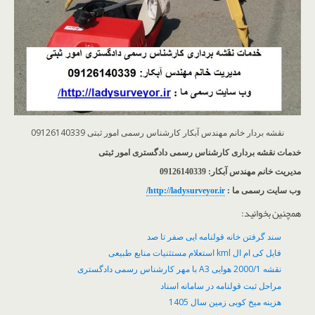
نقشه بردار خانم مهندس آبکار کارشناس رسمی امور ثبتی 09126140339
خدمات نقشه برداری کارشناس رسمی دادگستری امور ثبتی
مدیریت خانم مهندس آبکار: 09126140339
وب سایت رسمی ما :
http://ladysurveyor.ir/
همچنین بخوانید:
سند گرفتن خانه قولنامه ایی صفر تا صد
فایل کی ام ال kml استعلام مستثنیات منابع طبیعی
نقشه 2000/1 هوایی A3 با مهر کارشناس رسمی دادگستری
مراحل ثبت قولنامه در سامانه اسناد
هزینه میخ کوبی زمین سال 1405