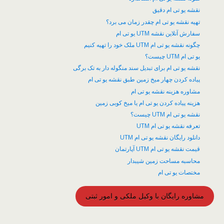
نقشه یو تی ام دقیق
تهیه نقشه یو تی ام چقدر زمان می برد؟
سفارش آنلاین نقشه UTM یو تی ام
چگونه نقشه یو تی ام UTM ملک خود را تهیه کنیم
یو تی ام UTM چیست؟
نقشه یو تی ام برای تبدیل سند منگوله دار به تک برگی
پیاده کردن چهار میخ زمین طبق نقشه یو تی ام
مشاوره هزینه نقشه یو تی ام
هزینه پیاده کردن یو تی ام یا میخ کوبی زمین
نقشه یو تی ام UTM چیست؟
تعرفه نقشه یو تی ام UTM
دانلود رایگان نقشه یو تی ام UTM
قیمت نقشه یو تی ام UTM آپارتمان
محاسبه مساحت زمین شیبدار
مختصات یو تی ام
مشاوره رایگان با وکیل ملکی و امور ثبتی