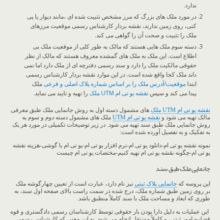
ندارد.
در مورد ملک های بزرگ که مرز مشخص تثبیت شده ای ،مانند دیوار یا پی
کنی، روی زمین ندارند، نقشه بردار کارشناس رسمی موقعیت مرزهای
ملک را تثبیت و صحت آن را گواهی می کند.
دسته سوم ملک هایی هستند که مالک به طور کلی از موقعیت ملک بی
اطلاع است. این ملک به ملک های گمشده معروف هستند که مالک از نظر
حقوقی مالکیت ملک را دارد و سند رسمی دفترچه ای از ملک دارد اما نمی
داند ملک کجا واقع شده است. در این موارد نقشه بردار کارشناس رسمی
ابتدا
موقعیت/آدرس ملک را بر اساس شماره پلاک اصلی و فرعی
ملک
پیدا می کند و سپس
نقشه یو تی ام UTM ملک
را تهیه و تایید می نماید.
نقشه یو تی ام UTM ملک
های مشمول دسته اول به روش جانمایی ملک طبق معرفی
مالک تهیه می شود و
نقشه یو تی ام UTM
ملک های مشمول دسته دوم و سوم به
روش جانمایی ملک طبق سند تهیه می شود. در زیر توضیحات تکمیلی در مورد هر یک
به تفکیک و به تفصیل آورده شده است:
نمونه نقشه یو تی ام-دانلود یو تی ام-نرم افزار یو تی ام-یو تی ام با گوشی-هزینه نقشه
یو تی ام-چگونه نقشه یو تی ام تهیه کنیم-مختصات یو تی ام چیست
جانمایی ملک طبق سند
این پروسه که
جانمایی پلاک ثبتی
نیز نام دارد، عبارت است از تعیین چهارگوشه ملک
بر روی زمین طبق شماره ملک، درج شده در سمت راست بالای صفحه اول سند، به
طوری که ابعاد و مساحت ملک با سند کاملاً منطبق باشد.
این عملیات به دلیل دارا بودن بار حقوقی توسط کارشناسان رسمی دادگستری و قوه
قضاییه امور ثبتی، و کاملاً مستقل انجام می شود. به این معنی که کارشناس رسمی