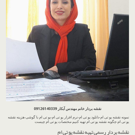
نقشه بردار خانم مهندس آبکار 09126140339
نمونه نقشه یو تی ام-دانلود یو تی ام-نرم افزار یو تی ام-یو تی ام با گوشی-هزینه نقشه
یو تی ام-چگونه نقشه یو تی ام تهیه کنیم-مختصات یو تی ام چیست
نقشه بردار رسمی تهیه نقشه یو تی ام