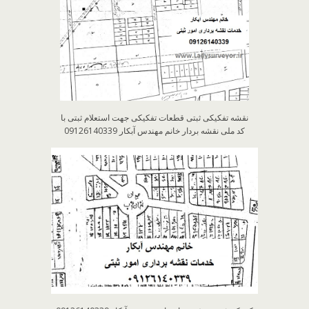
نقشه تفکیکی ثبتی قطعات تفکیکی جهت استعلام ثبتی با
کد ملی نقشه بردار خانم مهندس آبکار 09126140339