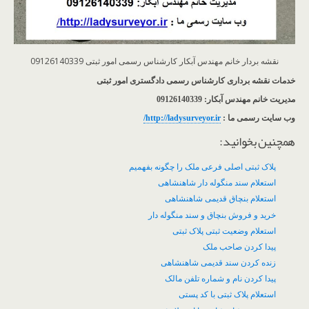
نقشه بردار خانم مهندس آبکار کارشناس رسمی امور ثبتی 09126140339
خدمات نقشه برداری کارشناس رسمی دادگستری امور ثبتی
مدیریت خانم مهندس آبکار: 09126140339
وب سایت رسمی ما :
http://ladysurveyor.ir/
همچنین بخوانید:
پلاک ثبتی اصلی فرعی ملک را چگونه بفهمیم
استعلام سند منگوله دار شاهنشاهی
استعلام بنچاق قدیمی شاهنشاهی
خرید و فروش بنچاق و سند منگوله دار
استعلام وضعیت ثبتی پلاک ثبتی
پیدا کردن صاحب ملک
زنده کردن سند قدیمی شاهنشاهی
پیدا کردن نام و شماره تلفن مالک
استعلام پلاک ثبتی با کد پستی