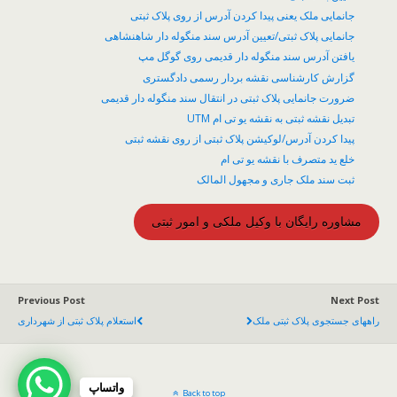
جانمایی ملک یعنی پیدا کردن آدرس از روی پلاک ثبتی
جانمایی پلاک ثبتی/تعیین آدرس سند منگوله دار شاهنشاهی
یافتن آدرس سند منگوله دار قدیمی روی گوگل مپ
گزارش کارشناسی نقشه بردار رسمی دادگستری
ضرورت جانمایی پلاک ثبتی در انتقال سند منگوله دار قدیمی
تبدیل نقشه ثبتی به نقشه یو تی ام UTM
پیدا کردن آدرس/لوکیشن پلاک ثبتی از روی نقشه ثبتی
خلع ید متصرف با نقشه یو تی ام
ثبت سند ملک جاری و مجهول المالک
مشاوره رایگان با وکیل ملکی و امور ثبتی
Previous Post
Next Post
راههای جستجوی پلاک ثبتی ملک
استعلام پلاک ثبتی از شهرداری
واتساپ
Back to top