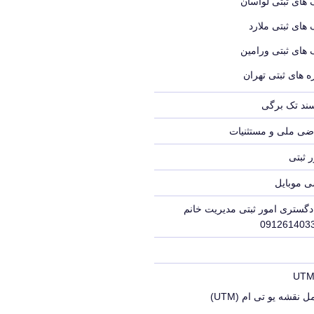
 های ثبتی لواسان
 های ثبتی ملارد
 های ثبتی ورامین
 های ثبتی تهران
سند تک برگی
ضی ملی و مستثنیات
 ثبتی
ی موبایل
دگستری امور ثبتی مدیریت خانم
 نقشه یو تی ام (UTM)