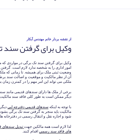
نوشته‌شده
از
نقشه بردار خانم مهندس آبکار
وکیل برای گرفتن سند ت
در
وکیل برای گرفتن سند تک برگی در مواردی که ملک
امور اداری را به شخصه ندارد لازم است. گرفتن
وضعیت ثبتی ملک برای همیشه. تا زمانی که ملکی
آن از نظر مالکیت و موقعیت و اصالت سند برطر
ملکی می تواند این امر مهم را در کمترن زمان به
برخی از ملک ها دارای سندهای قدیمی مانند سند
دیگر ممکن است به طور کلی فاقد سند مالکیت
با توجه به اینکه
سندهای قدیمی دفترچه ایی
دیگر 
مالکیت باید منجر به گرفتن سند تک برگی بشود.
شود و اجازه نقل و انتقال رسمی در دفترخانه ها
لذا لازم است همه مالکین جهت
تبدیل سندهای ق
های فاقد سند رسمی
اقدام کنند.