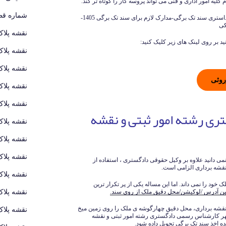
لیه امور اداری و فنی می تواند پروسه کار را کوتاه تر کند.
شماره قطع
هزینه صدور سند تک برگی 1405-هزینه نقشه کاداستری سند تک برگی-مدارک لازم برای سند تک برگی 1405-
کی
نقشه پلاک
د بر روی لینک های زیر کلیک کنید:
نقشه پلاک
نقشه پلاک
روثی
نقشه پلاک
نقشه پلاک
ی رشته امور ثبتی و نقشه
نقشه پلاک
نقشه پلاک
نقشه پلاک
ی دانید علاوه بر وکیل حقوقی دادگستری ، استفاده از
قشه برداری الزامی است.
نقشه پلاک
خود را نمی داند. اما این مساله یکی از پر تکرار ترین
نقشه پلاک
ین آدرس /لوکیشن/محل دقیق ملک از روی سند.
قشه برداری، محل دقیق چهارگوشه ی ملک را روی زمین میخ
نقشه پلاک
مهر کارشناس رسمی دادگستری رشته امور ثبتی و نقشه
ده اخذ سند تک برگی تحویل داده شود.