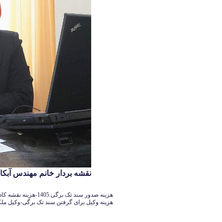
نقشه بردار خانم مهندس آبکار 126140339
هزینه وکیل برای گرفتن سند تک برگی-وکیل مل