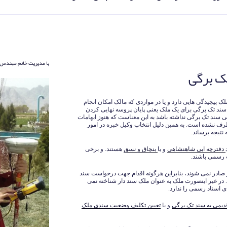
با مدیریت خانم مهندس 
ک برگی
 پیچیدگی هایی دارد و یا در مواردی که مالک امکان انجام
 سند تک برگی برای یک ملک یعنی پایان پروسه نهایی کردن
 سند تک برگی نداشته باشد به این معناست که هنوز ابهامات
ف نشده است. به همین دلیل انتخاب وکیل خبره در امور
 نتیجه برساند.
دفترچه ایی شاهنشاهی
و یا
بنچاق و نسق
هستند. و برخی
 رسمی باشند.
صادر نمی شوند، بنابراین هرگونه اقدام جهت درخواست سند
 در غیر اینصورت ملک به عنوان ملک سند دار شناخته نمی
ی اسناد رسمی را ندارد.
دیمی به سند تک برگی
و یا
تعیین تکلیف وضعیت سندی ملک