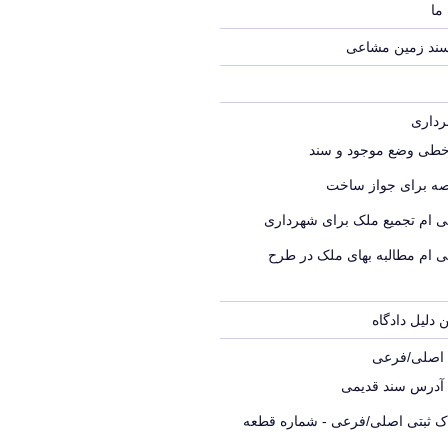
ما
سند زمین مشاعی
خطی وضع موجود و سند
ه برای جواز ساخت
ی ام تجمیع ملک برای شهرداری
ی ام مطالبه بهای ملک در طرح
 دلیل دادگاه
ک اصلی/فرعی
 آدرس سند قدیمی
اک ثبتی اصلی/فرعی - شماره قطعه