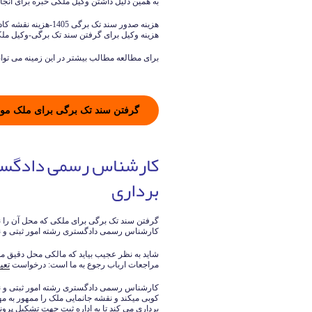
به همین دلیل داشتن وکیل ملکی خبره برای انجام ک
هزینه وکیل برای گرفتن سند تک برگی-وکیل مل
برای مطالعه مطالب بیشتر در این زمینه می توانی
گرفتن سند تک برگی برای ملک مو
کارشناس رسمی دادگستر
برداری
گرفتن سند تک برگی برای ملکی که محل آن را نم
کارشناس رسمی دادگستری رشته امور ثبتی و ن
شاید به نظر عجیب بیاید که مالکی محل دقیق ملک 
مراجعات ارباب رجوع به ما است: درخواست
تعی
کارشناس رسمی دادگستری رشته امور ثبتی و ن
کوبی میکند و نقشه جانمایی ملک را ممهور به 
برداری می کند تا به اداره ثبت جهت تشکیل پرون