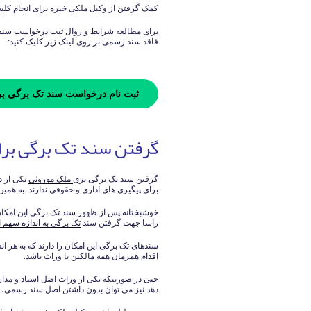
کمک گرفتن از وکیل ملکی خبره برای انجام کلیه ا
برای مطالعه شرایط و روال ثبت درخواست سند 
فاقد سند رسمی بر روی لینک زیر کلیک کنید:
ثبت نام درخواست سند تک برگی بر
گرفتن سند تک برگی برا
گرفتن سند تک برگی بری
ملک موروثی
یکی از د
برای پیگیری های اداری و حقوقی ندارند. به همی
خوشبختانه پس از ظهور سند تک برگی این امکان
راسا جهت گرفتن سند
تک برگی به اندازه سهم ا
سندهای تک برگی این امکان را دارند که به هر ان
اقدام همزمان همه مالکین یا وراث باشد.
حتی در صورتیکه یکی از وراث اصل اسناد و مدا
دهد نیز می توان بدون داشتن اصل سند رسمی، ب