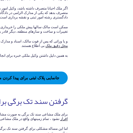
اگر ملک احیانا متصرف داشته باشد، وکیل امور مل
متصرف بدهد که یکی از مدارک الزامی در دادگ
دادگستری رشته امور ثبتی و نقشه برداری است.
ممکن است مالک سالها پیش ملکی را خریداری ک
تغییرات و ساخت و سازهای منطقه، دیگر قادر 
و یا وراثی که پس از فوت مالک، اسناد و مدارک م
محل دقیق ملک
بی اطلاع هستند.
به همین دلیل داشتن وکیل ملکی خبره برای انجام ک
جانمایی پلاک ثبتی برای پیدا کرد
گرفتن سند تک برگی بر
برای ملک مشاعی سند تک برگی به صورت مشاعی
افراز
نشود ، تمام زمینهای واقع در ملک مشاعی 
اما این مساله مشکلی برای گرفتن سند تک برگی