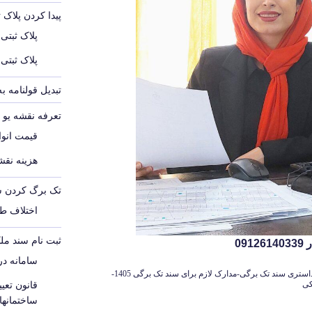
پیدا کردن پلاک 
پلاک ثبتی
پلاک ثبتی
تبدیل قولنامه ب
تعرفه نقشه یو تی 
قیمت انواع
هزینه نقشه
تک برگ کردن س
اختلاف ط
ثبت نام سند مل
09
سامانه د
هزینه صدور سند تک برگی 1405-هزینه نقشه کاداستری سند تک برگی-مدارک لازم برای سند تک برگی 1405-
کی
قانون تع
ساختمانه