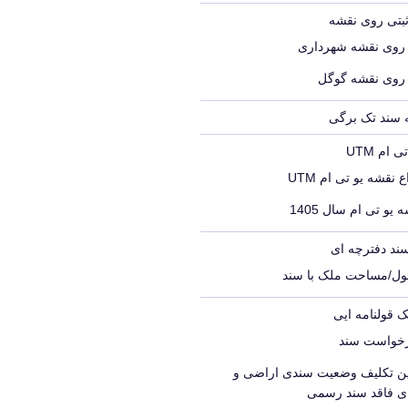
ثبتی روی نقشه
 روی نقشه شهرداری
 روی نقشه گوگل
ه سند تک برگی
ام UTM
 نقشه یو تی ام UTM
 یو تی ام سال 1405
ند دفترچه ای
ول/مساحت ملک با سند
ک قولنامه ایی
رخواست سند
یین تکلیف وضعیت سندی اراضی و
ای فاقد سند رسمی