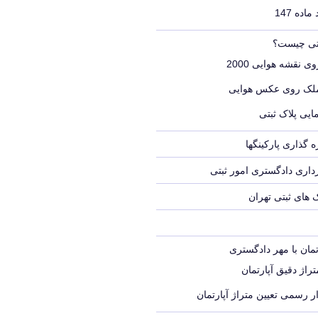
اده 147
بتی چیست؟
ی نقشه هوایی 2000
ملک روی عکس هوایی
ایی پلاک ثبتی
 گذاری پارکینگها
اری دادگستری امور ثبتی
ک های ثبتی تهران
تمان با مهر دادگستری
راژ دقیق آپارتمان
ر رسمی تعیین متراژ آپارتمان