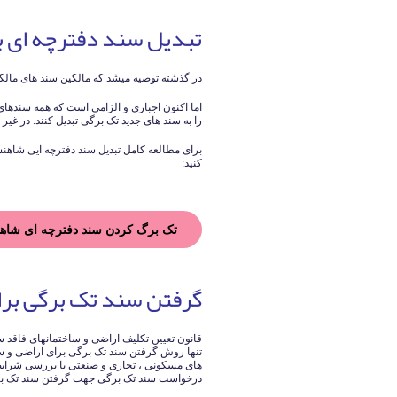
تبدیل سند دفترچه ای ب
در گذشته توصیه میشد که مالکین سند های مالکی
اما اکنون اجباری و الزامی است که همه سندهای
را به سند های جدید تک برگی تبدیل کنند. در غیر ا
برای مطالعه کامل تبدیل سند دفترچه ایی شاهنش
کنید:
تک برگ کردن سند دفترچه ای شاه
گرفتن سند تک برگی برای
تنها روش گرفتن سند تک برگی برای اراضی و س
های مسکونی ، تجاری و صنعتی با بررسی شرایط ا
درخواست سند تک برگی جهت گرفتن سند تک برگ