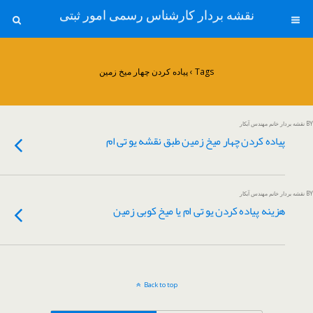
نقشه بردار کارشناس رسمی امور ثبتی
Tags › پیاده کردن چهار میخ زمین
BY نقشه بردار خانم مهندس آبکار
پیاده کردن چهار میخ زمین طبق نقشه یو تی ام
BY نقشه بردار خانم مهندس آبکار
هزینه پیاده کردن یو تی ام یا میخ کوبی زمین
Back to top