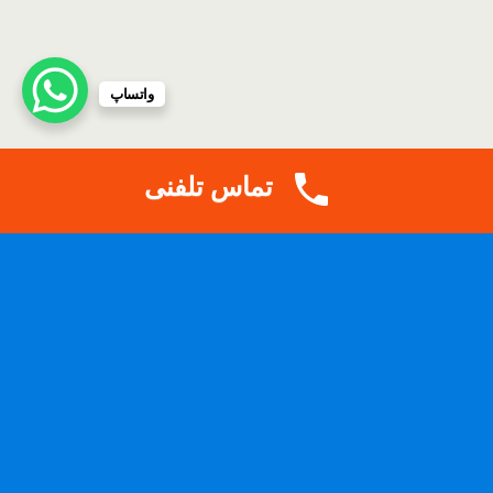
واتساپ
تماس تلفنی