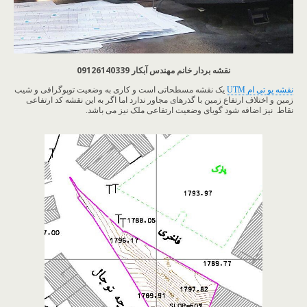
نقشه بردار خانم مهندس آبکار 09126140339
نقشه یو تی ام UTM
یک نقشه مسطحاتی است و کاری به وضعیت توپوگرافی و شیب
زمین و اختلاف ارتفاع زمین با گذرهای مجاور ندارد اما اگر به این نقشه کد ارتفاعی
نقاط نیز اضافه شود گویای وضعیت ارتفاعی ملک نیز می باشد.