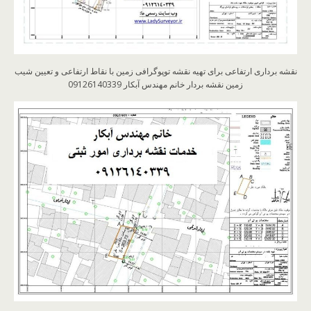
نقشه برداری ارتفاعی برای تهیه نقشه توپوگرافی زمین با نقاط ارتفاعی و تعیین شیب
زمین نقشه بردار خانم مهندس آبکار 09126140339