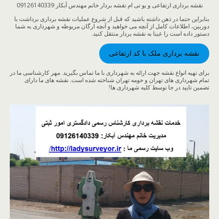
نقشه برداری ارتفاعی و یو تی ام نقشه بردار خانم مهندس آبکار 09126140339
بنابراین حتما در ذهن داشته باشید که قبل از شروع عملیات نقشه برداری برداشت با
دوربین، اطلاعات کامل از آنچه می خواهید و آنچه ارگان مربوطه و شهرداری به شما
دستور داده است را عینا به نقشه بردار منتقل کنید.
نقشه برداری ملک با کد ارتفاعی
برای تهیه انواع نقشه جهت ارائه به شهرداری با ما تماس بگیرید. مهر کارشناسی ما در
تمام شهرداری های تهران و حومه تهران شناخته شده است. نقشه های ما دارای
تضمین تایید در جا توسط کلیه شهرداری ها!