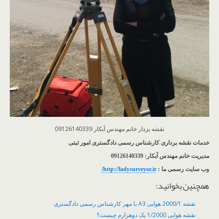
نقشه بردار خانم مهندس آبکار 09126140339
خدمات نقشه برداری کارشناس رسمی دادگستری امور ثبتی
مدیریت خانم مهندس آبکار: 09126140339
وب سایت رسمی ما :
http://ladysurveyor.ir
/
همچنین بخوانید:
نقشه 2000/1 هوایی A3 با مهر کارشناس رسمی دادگستری
نقشه هوایی 1/2000 یک دوهزارم چیست؟