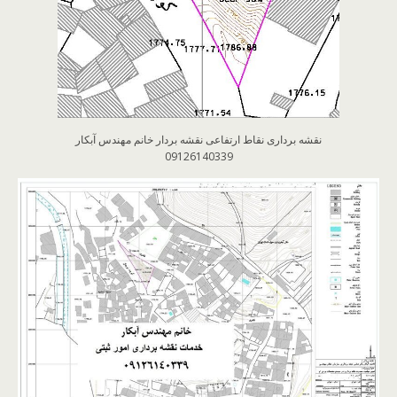
نقشه برداری نقاط ارتفاعی نقشه بردار خانم مهندس آبکار
09126140339