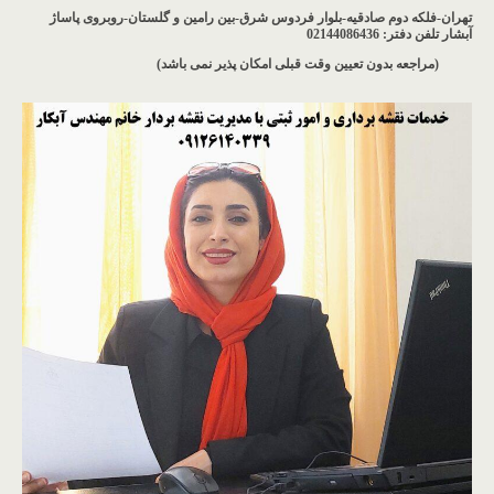
تهران-فلکه دوم صادقیه-بلوار فردوس شرق-بین رامین و گلستان-روبروی پاساژ
آبشار
تلفن دفتر: 02144086436
(مراجعه بدون تعیین وقت قبلی امکان پذیر نمی باشد
)