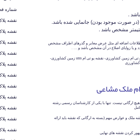
شماره قطع
اشد .
نقشه پلاک
در صورت موجود بودن) جانمایی شده باشد.
نتیمتر مشخص باشد .
نقشه پلاک
نقشه پلاک
ن اطلاعات اضافه ای مثل عرض معابر و گذرهای اطراف مشخص
د و یا زوایای اضلاع در آن مشخص باشد و … .
نقشه پلاک
مراحل گرفتن سند زمین مشاعی-هزینه نقشه یو تی ام زمین کشاورزی- نقشه یو تی ام utm زمین کشاورزی-
 کشاورزی
نقشه پلاک
نقشه پلاک
ام ملک مشاعی
نقشه پلاک
نقشه پلاک
ه هیچ ارگانی نیست. تنها با یکی از کارشناسان رسمی رشته
امل
نقشه پلاک
ملک و عوارض مهم (بسته به ارگانی که نقشه باید ارائه
نقشه پلاک
نقشه پلاک