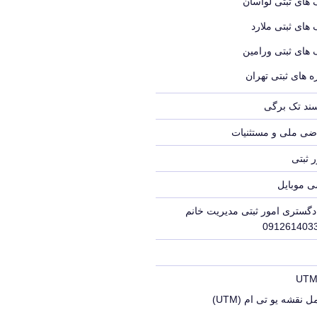
 های ثبتی لواسان
 های ثبتی ملارد
 های ثبتی ورامین
 های ثبتی تهران
سند تک برگی
ضی ملی و مستثنیات
 ثبتی
ی موبایل
دگستری امور ثبتی مدیریت خانم
 نقشه یو تی ام (UTM)