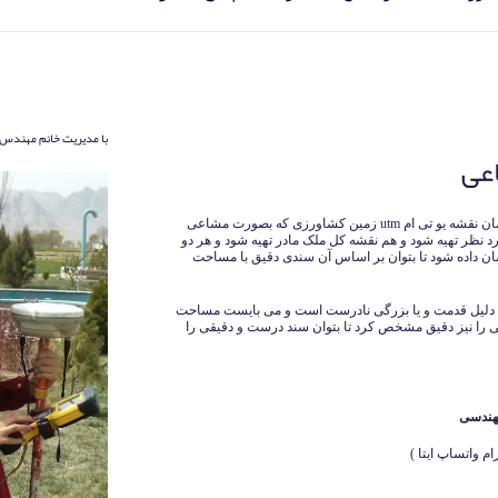
با مدیریت خانم مهندس 
اعی
جهت تهیه نقشه یو تی ام ملک های مشاعی یا همان نقشه یو تی ام utm زمین کشاورزی که بصورت مشاعی
 نظر تهیه شود و هم نقشه کل ملک مادر تهیه شود و هر دو
ن داده شود تا بتوان بر اساس آن سندی دقیق با مساحت
به دلیل قدمت و یا بزرگی نادرست است و می بایست مساحت
 را نیز دقیق مشخص کرد تا بتوان سند درست و دقیقی را
هندسی