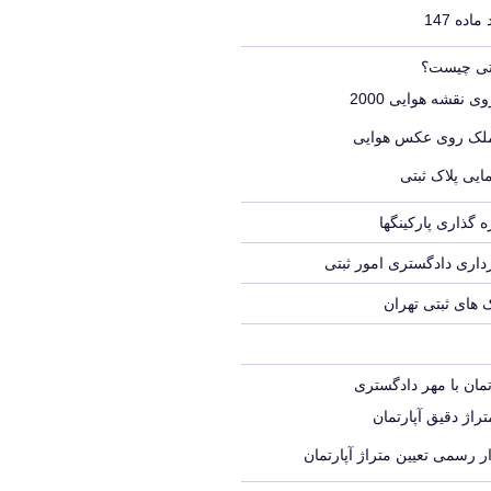
اده 147
بتی چیست؟
ی نقشه هوایی 2000
ملک روی عکس هوایی
ایی پلاک ثبتی
 گذاری پارکینگها
اری دادگستری امور ثبتی
ک های ثبتی تهران
تمان با مهر دادگستری
راژ دقیق آپارتمان
ر رسمی تعیین متراژ آپارتمان