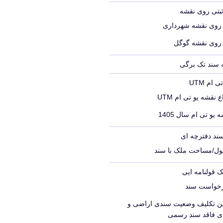
ثبتی روی نقشه
 روی نقشه شهرداری
 روی نقشه گوگل
ه سند تک برگی
ام UTM
 نقشه یو تی ام UTM
 یو تی ام سال 1405
ند دفترچه ای
ول/مساحت ملک با سند
ک قولنامه ایی
رخواست سند
یین تکلیف وضعیت سندی اراضی و
ای فاقد سند رسمی