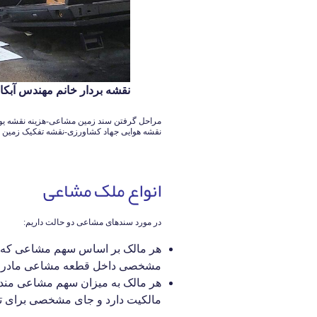
نقشه بردار خانم مهندس آبکار 126140339
نقشه هوایی جهاد کشاورزی-نقشه تفکیک زمین
انواع ملک مشاعی
در مورد سندهای مشاعی دو حالت داریم:
هر مالک بر اساس سهم مشاعی که 
مشخصی داخل قطعه مشاعی مادر ر
هر مالک به میزان سهم مشاعی مند
مالکیت دارد و جای مشخصی برای 