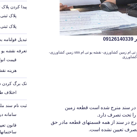
پیدا کردن پلاک 
پلاک ثبتی
پلاک ثبتی
09
تبدیل قولنامه ب
تعرفه نقشه یو تی 
مراحل گرفتن سند زمین مشاعی-هزینه نقشه یو تی ام زمین کشاورزی- نقشه یو تی ام utm زمین کشاورزی-
 کشاورزی
قیمت انواع
هزینه نقشه
تک برگ کردن س
اختلاف ط
ثبت نام سند مل
در سند منرج شده است قطعه زمین
سامانه د
ا تحت تصرف دارد.
رج در سند از همه قسمتهای قطعه مادر حق
قانون تع
تصرف تعیین نشده است.
ساختمانه