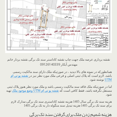
نقشه برداری عرصه ملک جهت چاپ نقشه کاداستر سند تک برگی نقشه بردار خانم
مهندس آبکار 09126140339
همانطورکه در نمونه های بالا دیدید ، در صورتیکه ملک دارای سند مالکیت رسمی
باشد، لازم است که پلاک ثبتی اصلی و فرعی ملک مورد نظر نیز در
نقشه یو تی ام
UTM
نوشته شود.
اما در صورتیکه ملک فاقد سند مالکیت رسمی باشد و ملک مورد نظر هنوز پلاک ثبتی
مستقل نگرفته باشد، فقط کافی است که
نقشه یو تی ام UTM وضع موجود ملک
تهیه
شود.
هزینه سند تک برگی سال 1405-هزینه نقشه کاداستری سند تک برگی-مدارک لازم
برای سند تک برگی 1405-هزینه تبدیل سند منگوله دار به تک برگی 1405
هزینه شمیم زدن ملک برای گرفتن سند تک برگی