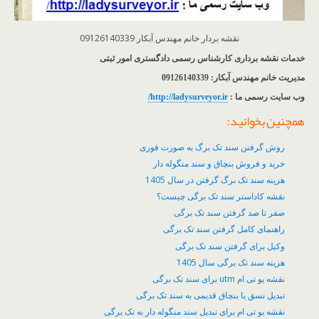
نقشه بردار خانم مهندس آبکار 09126140339
خدمات نقشه برداری کارشناس رسمی دادگستری امور ثبتی
مدیریت خانم مهندس آبکار: 09126140339
وب سایت رسمی ما :
http://ladysurveyor.ir
/
همچنین بخوانید:
روش گرفتن سند تک برگ به صورت فوری
خرید و فروش بنچاق و سند منگوله دار
هزینه سند تک برگ گرفتن در سال 1405
نقشه کاداستر سند تک برگی چیست؟
صفر تا صد گرفتن سند تک برگی
راهنمای کامل گرفتن سند تک برگی
وکیل برای گرفتن سند تک برگی
هزینه سند تک برگی سال 1405
نقشه یو تی ام utm برای سند تک برگی
تبدیل نسق یا بنچاق قدیمی به سند تک برگی
نقشه یو تی ام برای تبدیل سند منگوله دار به تک برگی