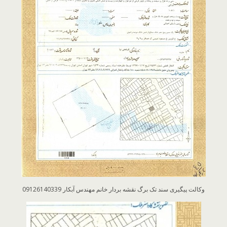
وکالت پیگیری سند تک برگ نقشه بردار خانم مهندس آبکار 09126140339