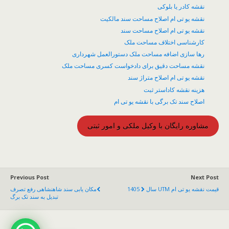
نقشه کادر یا بلوکی
نقشه یو تی ام اصلاح مساحت سند مالکیت
نقشه یو تی ام اصلاح مساحت سند
کارشناسی اختلاف مساحت ملک
رها سازی اضافه مساحت ملک دستورالعمل شهرداری
نقشه مساحت دقیق برای دادخواست کسری مساحت ملک
نقشه یو تی ام اصلاح متراژ سند
هزینه نقشه کاداستر ثبت
اصلاح سند تک برگی با نقشه یو تی ام
مشاوره رایگان با وکیل ملکی و امور ثبتی
Previous Post
Next Post
قیمت نقشه یو تی ام UTM سال 1405
مکان یابی سند شاهنشاهی رفع تصرف
تبدیل به سند تک برگ