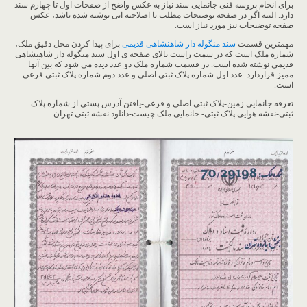
برای انجام پروسه فنی جانمایی سند نیاز به عکس واضح از صفحات اول تا چهارم سند
دارد. البته اگر در صفحه توضیحات مطلب یا اصلاحیه ایی نوشته شده باشد، عکس
صفحه توضیحات نیز مورد نیاز است.
مهمترین قسمت
سند منگوله دار شاهنشاهی قدیمی
برای پیدا کردن محل دقیق ملک،
شماره ملک است که در سمت راست بالای صفحه ی اول سند منگوله دار شاهنشاهی
قدیمی نوشته شده است. در قسمت شماره ملک دو عدد دیده می شود که بین آنها
ممیز قراردارد. عدد اول شماره پلاک ثبتی اصلی و عدد دوم شماره پلاک ثبتی فرعی
است.
تعرفه جانمایی زمین-پلاک ثبتی اصلی و فرعی-یافتن آدرس پستی از شماره پلاک
ثبتی-نقشه هوایی پلاک ثبتی- جانمایی ملک چیست-دانلود نقشه ثبتی تهران