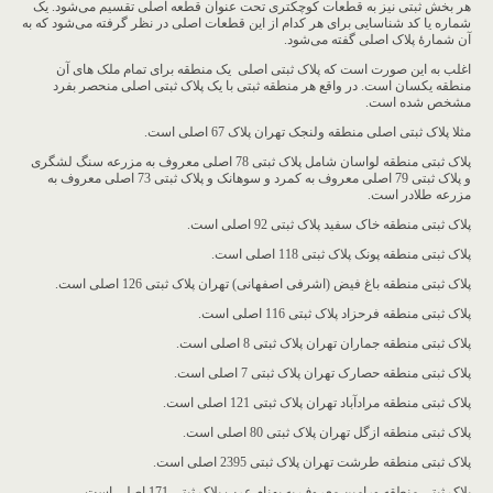
هر بخش ثبتی نیز به قطعات کوچکتری تحت عنوان قطعه اصلی تقسیم می‌شود. یک
شماره یا کد شناسایی برای هر کدام از این قطعات اصلی در نظر گرفته می‌شود که به
آن شمارۀ پلاک اصلی گفته می‌شود.
اغلب به این صورت است که پلاک ثبتی اصلی یک منطقه برای تمام ملک های آن
منطقه یکسان است. در واقع هر منطقه ثبتی با یک پلاک ثبتی اصلی منحصر بفرد
مشخص شده است.
مثلا پلاک ثبتی اصلی منطقه ولنجک تهران پلاک 67 اصلی است.
پلاک ثبتی منطقه لواسان شامل پلاک ثبتی 78 اصلی معروف به مزرعه سنگ لشگری
و پلاک ثبتی 79 اصلی معروف به کمرد و سوهانک و پلاک ثبتی 73 اصلی معروف به
مزرعه طلادر است.
پلاک ثبتی منطقه خاک سفید پلاک ثبتی 92 اصلی است.
پلاک ثبتی منطقه پونک پلاک ثبتی 118 اصلی است.
پلاک ثبتی منطقه باغ فیض (اشرفی اصفهانی) تهران پلاک ثبتی 126 اصلی است.
پلاک ثبتی منطقه فرحزاد پلاک ثبتی 116 اصلی است.
پلاک ثبتی منطقه جماران تهران پلاک ثبتی 8 اصلی است.
پلاک ثبتی منطقه حصارک تهران پلاک ثبتی 7 اصلی است.
پلاک ثبتی منطقه مرادآباد تهران پلاک ثبتی 121 اصلی است.
پلاک ثبتی منطقه ازگل تهران پلاک ثبتی 80 اصلی است.
پلاک ثبتی منطقه طرشت تهران پلاک ثبتی 2395 اصلی است.
پلاک ثبتی منطقه ورامین معروف به بهنام عرب پلاک ثبتی 171 اصلی است.