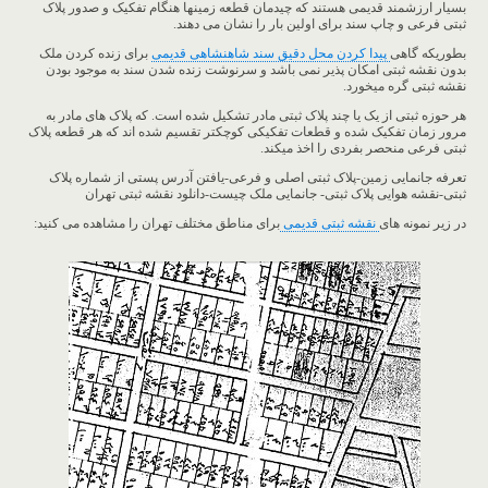
بسیار ارزشمند قدیمی هستند که چیدمان قطعه زمینها هنگام تفکیک و صدور پلاک
ثبتی فرعی و چاپ سند برای اولین بار را نشان می دهند.
بطوریکه گاهی
پیدا کردن محل دقیق سند شاهنشاهی قدیمی
برای زنده کردن ملک
بدون نقشه ثبتی امکان پذیر نمی باشد و سرنوشت زنده شدن سند به موجود بودن
نقشه ثبتی گره میخورد.
هر حوزه ثبتی از یک یا چند پلاک ثبتی مادر تشکیل شده است. که پلاک های مادر به
مرور زمان تفکیک شده و قطعات تفکیکی کوچکتر تقسیم شده اند که هر قطعه پلاک
ثبتی فرعی منحصر بفردی را اخذ میکند.
تعرفه جانمایی زمین-پلاک ثبتی اصلی و فرعی-یافتن آدرس پستی از شماره پلاک
ثبتی-نقشه هوایی پلاک ثبتی- جانمایی ملک چیست-دانلود نقشه ثبتی تهران
در زیر نمونه های
نقشه ثبتی قدیمی
برای مناطق مختلف تهران را مشاهده می کنید: