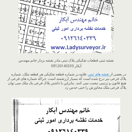
نقشه ثبتی قطعات تفکیکی پلاک ثبتی مادر نقشه بردار خانم مهندس
آبکار 09126140339
در بعضی از
نقشه های ثبتی
علاوه بر شماره قطعه تفکیکی هر قطعه ملک، شماره
پلاک فرعی نیز درج شده است که بسیار ارزشمند است. چراکه شماره های فرعی از
هیچ قانون و ترتیبی تبعیت نمی کنند. بنابراین با داشتن پلاک فرعی یک ملک نمی توان
پلاک فرعی ملک مجاورش را حتی حدس زد.