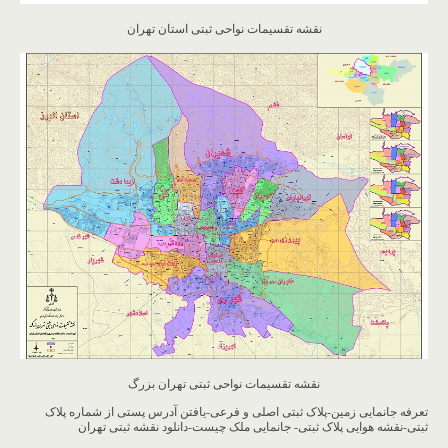
نقشه تقسیمات نواحی ثبتی استان تهران
نقشه تقسیمات نواحی ثبتی تهران بزرگ
تعرفه جانمایی زمین-پلاک ثبتی اصلی و فرعی-یافتن آدرس پستی از شماره پلاک
ثبتی-نقشه هوایی پلاک ثبتی- جانمایی ملک چیست-دانلود نقشه ثبتی تهران