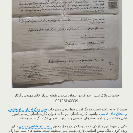
جانمایی پلاک ثبتی زنده کردن بنچاق قدیمی نقشه بردار خانم مهندس آبکار
09126140339
ضمنا لازم به تاکید است که نگران بد خط بودن مندرجات
سند منگوله دار شاهنشاهی
و بنچاق های قدیمی
نباشید. کارشناسان تیم ما به عنوان کارشناسان رسمی امور
ثبتی متخصص در امور سندهای قدیمی و صدور سندهای تک برگ جدید هستند.
یکی از مهمترین مدارکی که در پیدا کردن محل دقیق
سند شاهنشاهی قدیمی
برای
زنده کردن ملک نقش اساسی دارد، نقشه ثبتی منطقه است. نقشه های ثبتی مدارک