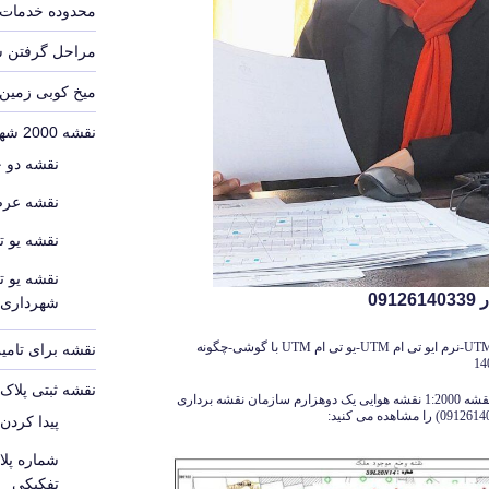
محدوده خدمات 
مراحل گرفتن 
میخ کوبی زمین
نقشه 2000 شهرداری
نقشه دو 
نقشه عرص
نقشه یو ت
نقشه یو ت
09
شهرداری
نقشه یو تی ام UTM سال 1405-دانلود یو تی ام UTM-نرم ایو تی ام UTM-یو تی ام UTM با گوشی-چگونه
نقشه برای تامین
نقشه ثبتی پلا
در زیر نمونه نقشه یو تی ام UTM با پیش زمینه نقشه 1:2000 نقشه هوایی یک دوهزارم سازمان نقشه برداری
پیدا کردن
شماره پل
تفکیکی