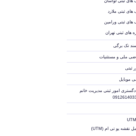
 های ثبتی لواسان
 های ثبتی ملارد
 های ثبتی ورامین
 های ثبتی تهران
سند تک برگی
ضی ملی و مستثنیات
 ثبتی
ی موبایل
دگستری امور ثبتی مدیریت خانم
 نقشه یو تی ام (UTM)