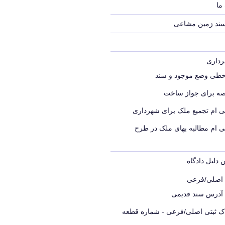
ما
سند زمین مشاعی
خطی وضع موجود و سند
ه برای جواز ساخت
ی ام تجمیع ملک برای شهرداری
ی ام مطالبه بهای ملک در طرح
 دلیل دادگاه
ک اصلی/فرعی
 آدرس سند قدیمی
اک ثبتی اصلی/فرعی - شماره قطعه