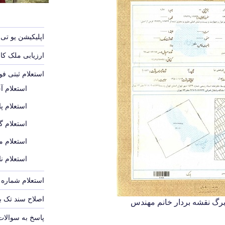
اپلیکیشن یو تی 
ارزیابی ملک ک
استعلام ثبتی ف
استعلام آ
استعلام پل
استعلام گ
استعلام م
استعلام ن
استعلام شماره پ
اصلاح سند تک 
برگ نقشه بردار خانم مهندس
پاسخ به سوالات