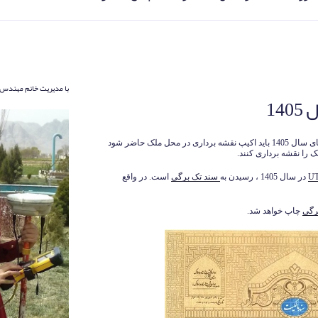
با مدیریت خانم مهندس 
طبق استاندارد های سال 1405 باید اکیپ نقشه برداری در محل ملک حاضر شود
ک را نقشه برداری کنند.
در سال 1405 ، رسیدن به
سند تک برگی
است. در واقع
رگی
چاپ خواهد شد.