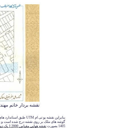
نقشه بردار خانم مهندس آبکار 
گوشه های ملک بر روی نقشه درج شده است و 
1405 بصورت
نقشه هوایی مقیاس 1:2000 یک دو هزارم