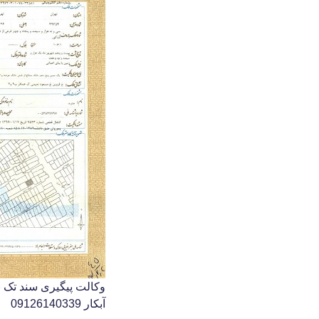
وکالت پیگیری سند تک 
آبکار 09126140339