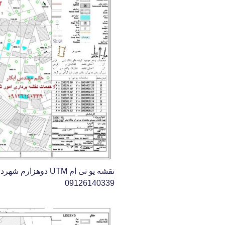
نقشه یو تی ام UTM د
09126140339