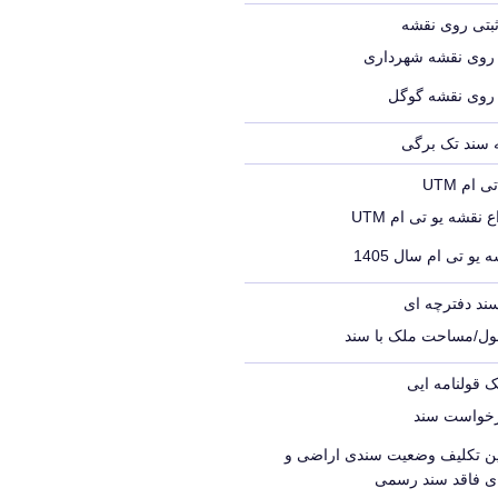
ثبتی روی نقشه
 روی نقشه شهرداری
 روی نقشه گوگل
ه سند تک برگی
ام UTM
 نقشه یو تی ام UTM
 یو تی ام سال 1405
ند دفترچه ای
ول/مساحت ملک با سند
ک قولنامه ایی
رخواست سند
یین تکلیف وضعیت سندی اراضی و
ای فاقد سند رسمی