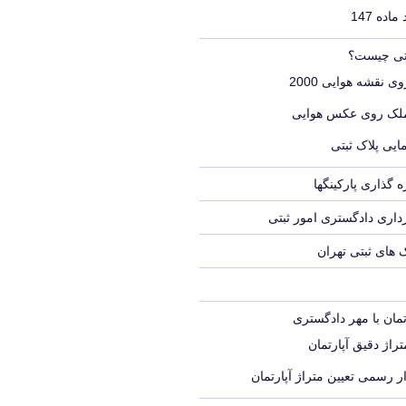
اده 147
بتی چیست؟
ی نقشه هوایی 2000
ملک روی عکس هوایی
ایی پلاک ثبتی
 گذاری پارکینگها
اری دادگستری امور ثبتی
ک های ثبتی تهران
تمان با مهر دادگستری
راژ دقیق آپارتمان
ر رسمی تعیین متراژ آپارتمان