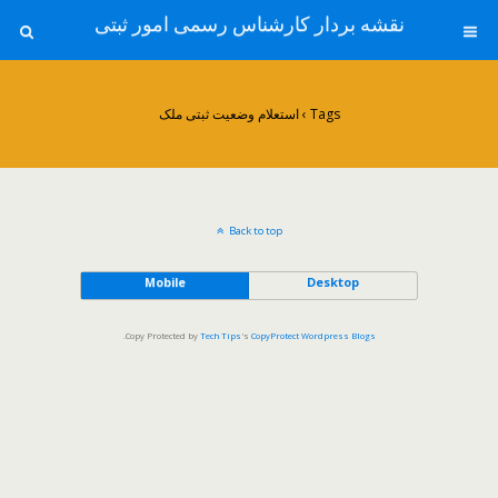
نقشه بردار کارشناس رسمی امور ثبتی
Tags › استعلام وضعیت ثبتی ملک
Back to top
Mobile
Desktop
.
Copy Protected by
Tech Tips
's
CopyProtect Wordpress Blogs