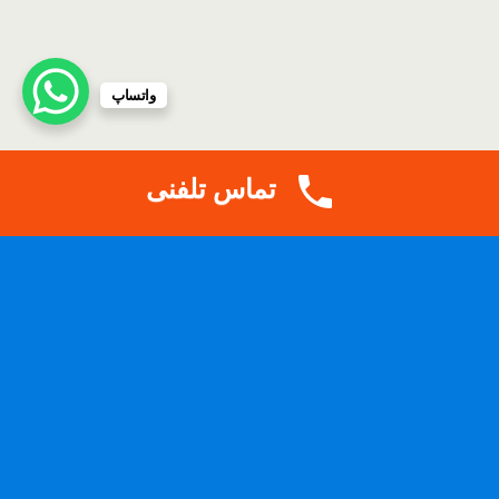
واتساپ
تماس تلفنی