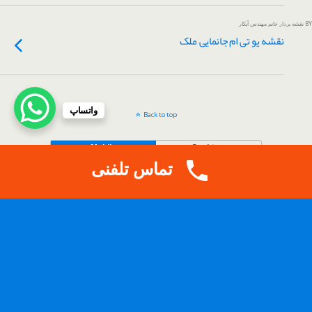
BY نقشه بردار خانم مهندس آبکار
نقشه یو تی ام جانمایی ملک
واتساپ
Back to top
Mobile
Desktop
تماس تلفنی
.
Copy Protected by
Tech Tips
's
CopyProtect Wordpress Blogs