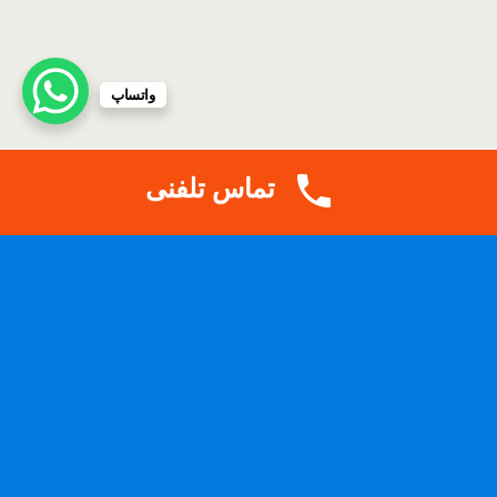
واتساپ
تماس تلفنی