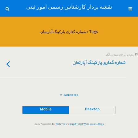
نقشه بردار کارشناس رسمی امور ثبتی
Tags › شماره گذاری پارکینگ آپارتمان
BY نقشه بردار خانم مهندس آبکار
شماره گذاری پارکینگ آپارتمان
Back to top
Mobile
Desktop
.
Copy Protected by
Tech Tips
's
CopyProtect Wordpress Blogs