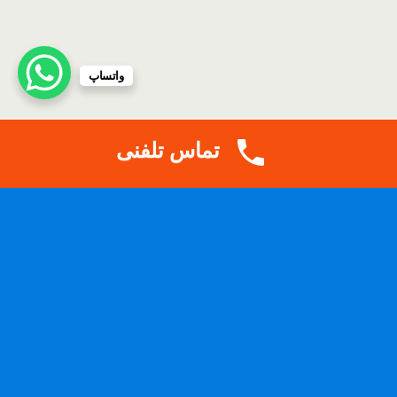
واتساپ
تماس تلفنی