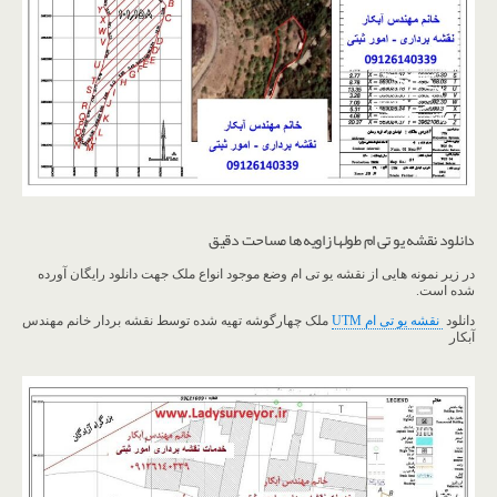
دانلود نقشه یو تی ام طولها زاویه ها مساحت دقیق
در زیر نمونه هایی از نقشه یو تی ام وضع موجود انواع ملک جهت دانلود رایگان آورده
شده است.
دانلود
نقشه یو تی ام UTM
ملک چهارگوشه تهیه شده توسط نقشه بردار خانم مهندس
آبکار