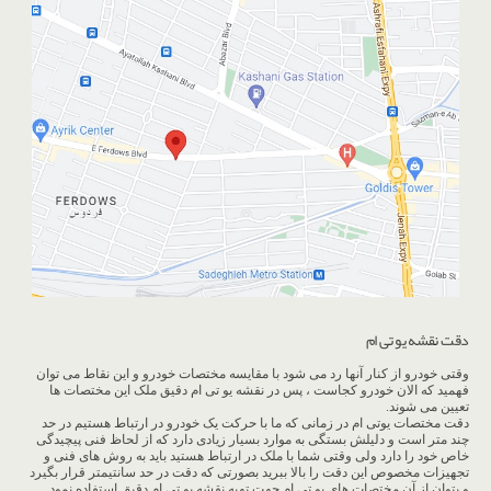
دقت نقشه یو تی ام
وقتی خودرو از کنار آنها رد می شود با مقایسه مختصات خودرو و این نقاط می توان
فهمید که الان خودرو کجاست ، پس در نقشه یو تی ام دقیق ملک این مختصات ها
تعیین می شوند.
دقت مختصات یوتی ام در زمانی که ما با حرکت یک خودرو در ارتباط هستیم در حد
چند متر است و دلیلش بستگی به موارد بسیار زیادی دارد که از لحاظ فنی پیچیدگی
خاص خود را دارد ولی وقتی شما با ملک در ارتباط هستید باید به روش های فنی و
تجهیزات مخصوص این دقت را بالا ببرید بصورتی که دقت در حد سانتیمتر قرار بگیرد
و بتوان از آن مختصات های یو تی ام جهت تهیه نقشه یو تی ام دقیق استفاده نمود .