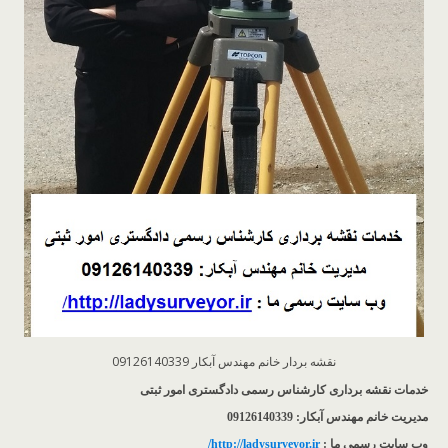
نقشه بردار خانم مهندس آبکار 09126140339
خدمات نقشه برداری کارشناس رسمی دادگستری امور ثبتی
مدیریت خانم مهندس آبکار: 09126140339
وب سایت رسمی ما :
http://ladysurveyor.ir/