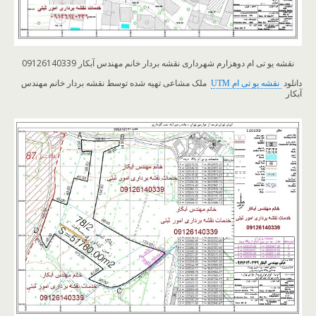
نقشه یو تی ام دوهزارم شهرداری نقشه بردار خانم مهندس آبکار 09126140339
دانلود
نقشه یو تی ام UTM
ملک مشاعی تهیه شده توسط نقشه بردار خانم مهندس
آبکار