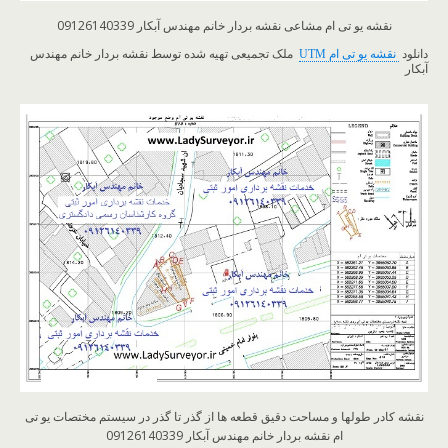
نقشه یو تی ام مشاعی نقشه بردار خانم مهندس آبکار 09126140339
​دانلود
نقشه یو تی ام UTM
ملک تجمیعی تهیه شده توسط نقشه بردار خانم مهندس
آبکار
نقشه کادر طولها و مساحت دقیق قطعه ها از گذر تا گذر در سیستم مختصات یو تی
ام نقشه بردار خانم مهندس آبکار 09126140339