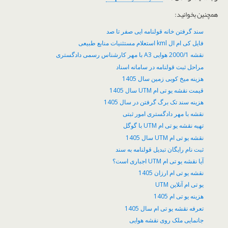
همچنین بخوانید:
سند گرفتن خانه قولنامه ایی صفر تا صد
فایل کی ام ال kml استعلام مستثنیات منابع طبیعی
نقشه 2000/1 هوایی A3 با مهر کارشناس رسمی دادگستری
مراحل ثبت قولنامه در سامانه اسناد
هزینه میخ کوبی زمین سال 1405
قیمت نقشه یو تی ام UTM سال 1405
هزینه سند تک برگ گرفتن در سال 1405
نقشه با مهر دادگستری امور ثبتی
تهیه نقشه یو تی ام UTM با گوگل
نقشه یو تی ام UTM سال 1405
ثبت نام رایگان تبدیل قولنامه به سند
آیا نقشه یو تی ام UTM اجباری است؟
نقشه یو تی ام ارزان 1405
یو تی ام آنلاین UTM
هزینه یو تی ام 1405
تعرفه نقشه یو تی ام سال 1405
جانمایی ملک روی نقشه هوایی