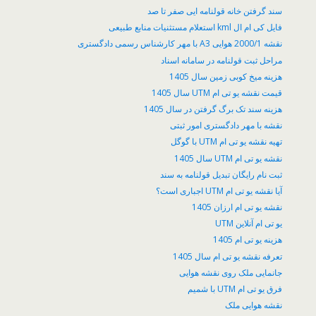
سند گرفتن خانه قولنامه ایی صفر تا صد
فایل کی ام ال kml استعلام مستثنیات منابع طبیعی
نقشه 2000/1 هوایی A3 با مهر کارشناس رسمی دادگستری
مراحل ثبت قولنامه در سامانه اسناد
هزینه میخ کوبی زمین سال 1405
قیمت نقشه یو تی ام UTM سال 1405
هزینه سند تک برگ گرفتن در سال 1405
نقشه با مهر دادگستری امور ثبتی
تهیه نقشه یو تی ام UTM با گوگل
نقشه یو تی ام UTM سال 1405
ثبت نام رایگان تبدیل قولنامه به سند
آیا نقشه یو تی ام UTM اجباری است؟
نقشه یو تی ام ارزان 1405
یو تی ام آنلاین UTM
هزینه یو تی ام 1405
تعرفه نقشه یو تی ام سال 1405
جانمایی ملک روی نقشه هوایی
فرق یو تی ام UTM با شمیم
نقشه هوایی ملک