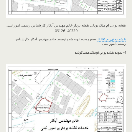
نقشه یو تی ام ملک تودلی نقشه بردار خانم مهندس آبکار کارشناس رسمی امور ثبتی
09126140339
نقشه یو تی ام UTM
وضع موجود تهیه شده توسط خانم مهندس آبکار کارشناس
رسمی امور ثبتی
4- نمونه نقشه یو تی ام ملک هفت گوشه