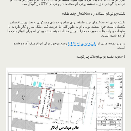
تی ام با گوشی-هزینه نقشه یو تی ام-مختصات یو تی ام UTM در گوگل مپ
نقشه یو تی ام استاندارد ساختمان چند طبقه
نقشه یو تی ام ساختمان چند طبقه برای تمام واحدهای مسکونی و تجاری ساختمان
یکسان است چون نقشه یو تی ام به طور کلی با عرصه کلی ملک سر و کار دارد نه با
طبقات و واحدها به صورت مجزا. د راین مقاله نمونه نقشه یو تی ام برای انواع ملک ها
آورده شده است.
در زیر نمونه هایی از
نقشه یو تی ام UTM
وضع موجود برای انواع ملک آورده شده
است:
1-نمونه نقشه یو تی ام ملک چهارگوشه