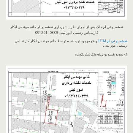
نقشه یو تی ام ملک پس از اجرای طرح شهرداری نقشه بردار خانم مهندس آبکار
کارشناس رسمی امور ثبتی 09126140339
نقشه یو تی ام UTM
وضع موجود تهیه شده توسط خانم مهندس آبکار کارشناس
رسمی امور ثبتی
3- نمونه نقشه یو تی ام ملک شش گوشه