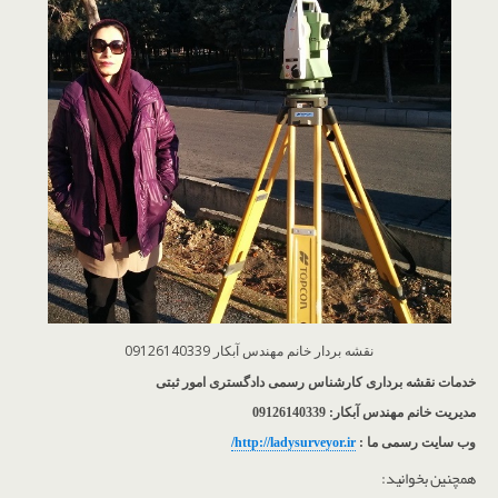
نقشه بردار خانم مهندس آبکار 09126140339
خدمات نقشه برداری کارشناس رسمی دادگستری امور ثبتی
مدیریت خانم مهندس آبکار: 09126140339
وب سایت رسمی ما :
http://ladysurveyor.ir/
همچنین بخوانید: