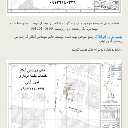
نقشه یو تی ام وضع موجود ملک چند گوشه با ابعاد زاویه دار تهیه شده توسط خانم
مهندس آبکار نقشه بردار رسمی 09126140399
نقشه یو تی ام UTM
وضع موجود تهیه شده توسط خانم مهندس آبکار کارشناس
رسمی امور ثبتی
5-نمونه نقشه یو تی ام ملک هشت گوشه